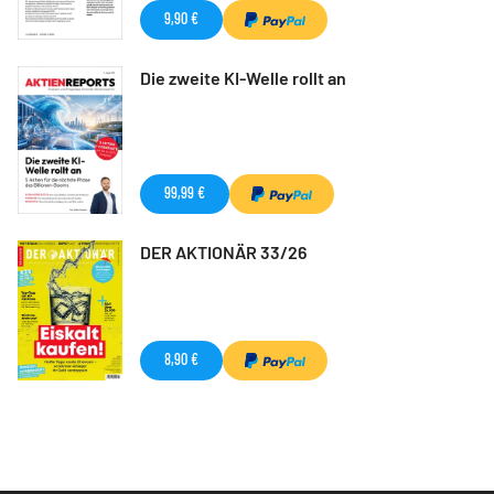
9,90 €
Die zweite KI-Welle rollt an
99,99 €
DER AKTIONÄR 33/26
8,90 €