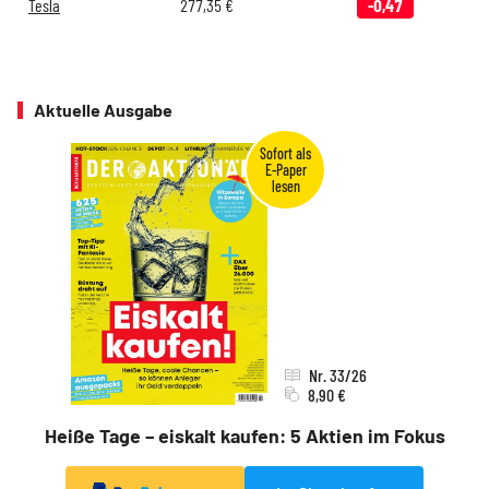
Tesla
277,35
€
-0,47
Aktuelle Ausgabe
Nr. 33/26
8,90 €
Heiße Tage – eiskalt kaufen: 5 Aktien im Fokus