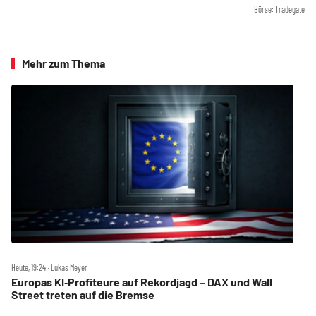
Börse: Tradegate
Mehr zum Thema
Heute, 19:24 ‧ Lukas Meyer
Europas KI‑Profiteure auf Rekordjagd – DAX und Wall
Street treten auf die Bremse