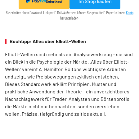
Im Shop kaufen
Sofortkauf
Sie erhalten einen Download-Link per E-Mail. Außerdem können Sie gekaufte E-Paper in Ihrem
Konto
herunterladen.
Buchtipp: Alles über Elliott-Wellen
Elliott-Wellen sind mehr als ein Analysewerkzeug – sie sind
ein Blick in die Psychologie der Märkte. „Alles über Elliott-
Wellen“ vereint A. Hamilton Boltons wichtigste Arbeiten
und zeigt, wie Preisbewegungen zyklisch entstehen.
Dieses Standardwerk erklärt Prinzipien, Muster und
praktische Anwendung der Theorie – ein unverzichtbares
Nachschlagewerk für Trader, Analysten und Börsenprofis,
die Märkte nicht nur beobachten, sondern verstehen
wollen. Präzise, tiefgründig und zeitlos aktuell.