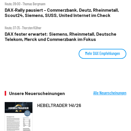
Heute, 09:00 ‧ Thomas Bergmann
DAX‑Rally pausiert – Commerzbank, Deutz, Rheinmetall,
Scout24, Siemens, SUSS, United Internet im Check
Heute, 07:35 ‧ Thorsten Küfner
DAX fester erwartet: Siemens, Rheinmetall, Deutsche
Telekom, Merck und Commerzbank im Fokus
Mehr DAX Empfehlungen
Unsere Neuerscheinungen
Alle Neuerscheinungen
HEBELTRADER 141/26