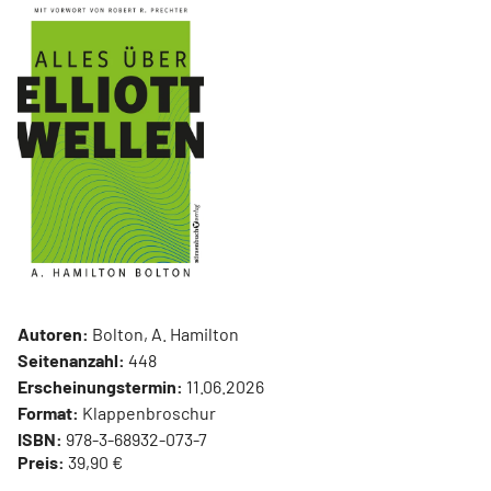
Autoren:
Bolton, A. Hamilton
Seitenanzahl:
448
Erscheinungstermin:
11.06.2026
Format:
Klappenbroschur
ISBN:
978-3-68932-073-7
Preis:
39,90 €