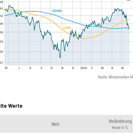
Quelle: Börsenmedien A
lte Werte
Veränderung
Wert
Heute in %