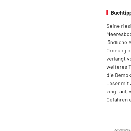
Buchtipp
Seine ries
Meeresbode
ländliche 
Ordnung ne
verlangt v
weiteres T
die Demokr
Leser mit 
zeigt auf,
Gefahren e