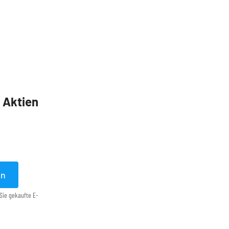
5 Aktien
en
Sie gekaufte E-