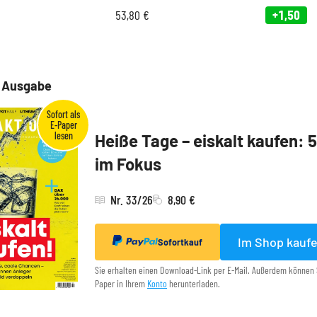
53,80
€
+1,50
e Ausgabe
Heiße Tage – eiskalt kaufen: 
im Fokus
Nr. 33/26
8,90 €
Im Shop kauf
Sofortkauf
Sie erhalten einen Download-Link per E-Mail. Außerdem können 
Paper in Ihrem
Konto
herunterladen.