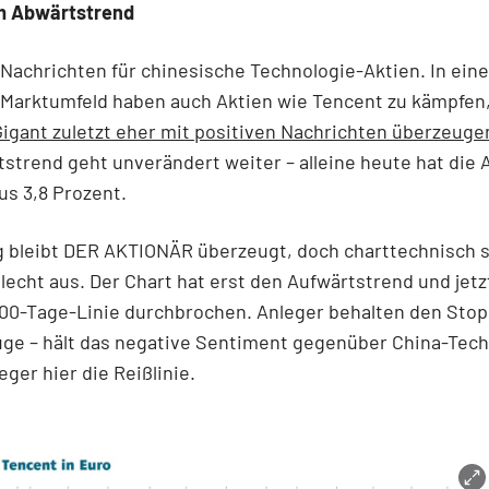
m Abwärtstrend
Nachrichten für chinesische Technologie-Aktien. In ein
 Marktumfeld haben auch Aktien wie Tencent zu kämpfen
igant zuletzt eher mit positiven Nachrichten überzeuge
strend geht unverändert weiter – alleine heute hat die 
s 3,8 Prozent.
g bleibt DER AKTIONÄR überzeugt, doch charttechnisch s
hlecht aus. Der Chart hat erst den Aufwärtstrend und jetz
00-Tage-Linie durchbrochen. Anleger behalten den Stop
ge – hält das negative Sentiment gegenüber China-Tech
eger hier die Reißlinie.