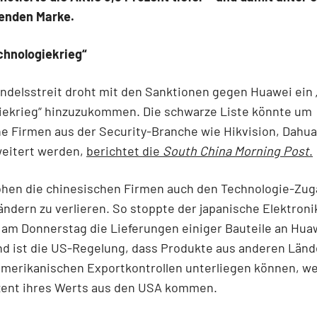
enden Marke.
chnologiekrieg“
delsstreit droht mit den Sanktionen gegen Huawei ein „
iekrieg“ hinzuzukommen. Die schwarze Liste könnte um
e Firmen aus der Security-Branche wie Hikvision, Dahua
weitert werden,
berichtet die
South China Morning Post
.
hen die chinesischen Firmen auch den Technologie-Zug
ndern zu verlieren. So stoppte der japanische Elektroni
am Donnerstag die Lieferungen einiger Bauteile an Hua
nd ist die US-Regelung, dass Produkte aus anderen Länd
 amerikanischen Exportkontrollen unterliegen können, 
ozent ihres Werts aus den USA kommen.