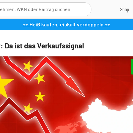
++ Heiß kaufen, eiskalt verdoppeln ++
: Da ist das Verkaufssignal