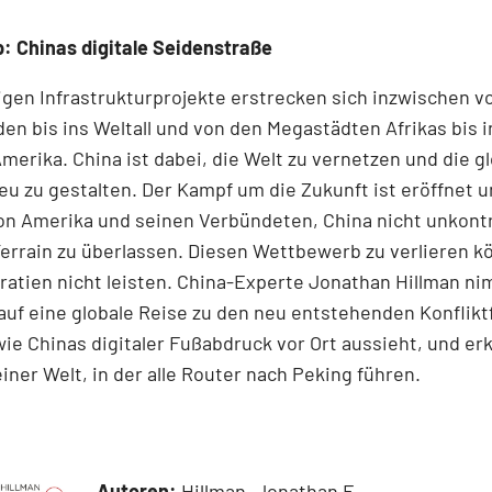
: Chinas digitale Seidenstraße
igen Infrastrukturprojekte erstrecken sich inzwischen 
n bis ins Weltall und von den Megastädten Afrikas bis i
Amerika. China ist dabei, die Welt zu vernetzen und die g
u zu gestalten. Der Kampf um die Zukunft ist eröffnet 
on Amerika und seinen Verbündeten, China nicht unkontr
errain zu überlassen. Diesen Wettbewerb zu verlieren k
atien nicht leisten. China-Experte Jonathan Hillman ni
auf eine globale Reise zu den neu entstehenden Konflikt
 wie Chinas digitaler Fußabdruck vor Ort aussieht, und er
iner Welt, in der alle Router nach Peking führen.
Autoren:
Hillman, Jonathan E.