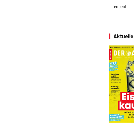
Tencent
Aktuell