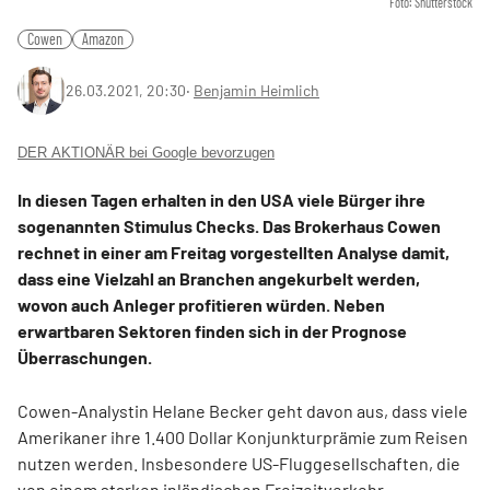
Foto: Shutterstock
Cowen
Amazon
26.03.2021, 20:30
‧
Benjamin Heimlich
DER AKTIONÄR bei Google bevorzugen
In diesen Tagen erhalten in den USA viele Bürger ihre
sogenannten Stimulus Checks. Das Brokerhaus Cowen
rechnet in einer am Freitag vorgestellten Analyse damit,
dass eine Vielzahl an Branchen angekurbelt werden,
wovon auch Anleger profitieren würden. Neben
erwartbaren Sektoren finden sich in der Prognose
Überraschungen.
Cowen-Analystin Helane Becker geht davon aus, dass viele
Amerikaner ihre 1.400 Dollar Konjunkturprämie zum Reisen
nutzen werden. Insbesondere US-Fluggesellschaften, die
von einem starken inländischen Freizeitverkehr