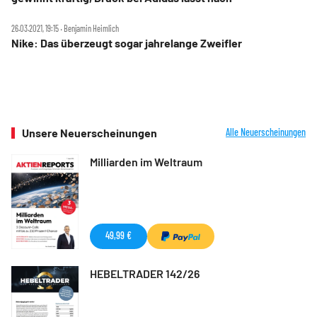
26.03.2021, 19:15 ‧ Benjamin Heimlich
Nike: Das überzeugt sogar jahrelange Zweifler
Unsere Neuerscheinungen
Alle Neuerscheinungen
Milliarden im Weltraum
49,99 €
HEBELTRADER 142/26