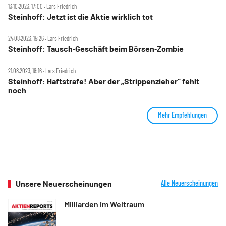
13.10.2023, 17:00 ‧ Lars Friedrich
Steinhoff: Jetzt ist die Aktie wirklich tot
24.08.2023, 15:26 ‧ Lars Friedrich
Steinhoff: Tausch‑Geschäft beim Börsen‑Zombie
21.08.2023, 18:16 ‧ Lars Friedrich
Steinhoff: Haftstrafe! Aber der „Strippenzieher“ fehlt
noch
Mehr Empfehlungen
Unsere Neuerscheinungen
Alle Neuerscheinungen
Milliarden im Weltraum