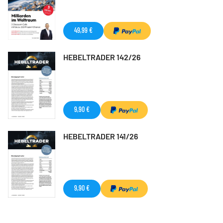
49,99 €
HEBELTRADER 142/26
9,90 €
HEBELTRADER 141/26
9,90 €