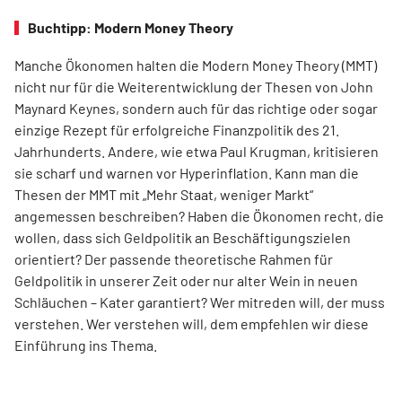
Buchtipp: Modern Money Theory
Manche Ökonomen halten die Modern Money Theory (MMT)
nicht nur für die Weiterentwicklung der Thesen von John
Maynard Keynes, sondern auch für das richtige oder sogar
einzige Rezept für erfolgreiche Finanzpolitik des 21.
Jahrhunderts. Andere, wie etwa Paul Krugman, kritisieren
sie scharf und warnen vor Hyperinflation. Kann man die
Thesen der MMT mit „Mehr Staat, weniger Markt“
angemessen beschreiben? Haben die Ökonomen recht, die
wollen, dass sich Geldpolitik an Beschäftigungszielen
orientiert? Der passende theoretische Rahmen für
Geldpolitik in unserer Zeit oder nur alter Wein in neuen
Schläuchen – Kater garantiert? Wer mitreden will, der muss
verstehen. Wer verstehen will, dem empfehlen wir diese
Einführung ins Thema.