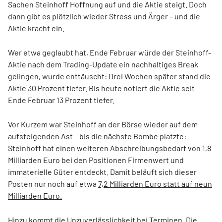
Sachen Steinhoff Hoffnung auf und die Aktie steigt. Doch
dann gibt es plötzlich wieder Stress und Ärger – und die
Aktie kracht ein.
Wer etwa geglaubt hat, Ende Februar würde der Steinhoff-
Aktie nach dem Trading-Update ein nachhaltiges Break
gelingen, wurde enttäuscht: Drei Wochen später stand die
Aktie 30 Prozent tiefer. Bis heute notiert die Aktie seit
Ende Februar 13 Prozent tiefer.
Vor Kurzem war Steinhoff an der Börse wieder auf dem
aufsteigenden Ast – bis die nächste Bombe platzte:
Steinhoff hat einen weiteren Abschreibungsbedarf von 1,8
Milliarden Euro bei den Positionen Firmenwert und
immaterielle Güter entdeckt. Damit beläuft sich dieser
Posten nur noch auf etwa
7,2 Milliarden Euro statt auf neun
Milliarden Euro.
Hinzu kommt die Unzuverlässlichkeit bei Terminen. Die