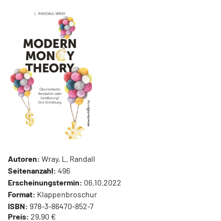
Autoren:
Wray, L. Randall
Seitenanzahl:
496
Erscheinungstermin:
06.10.2022
Format:
Klappenbroschur
ISBN:
978-3-86470-852-7
Preis:
29,90 €