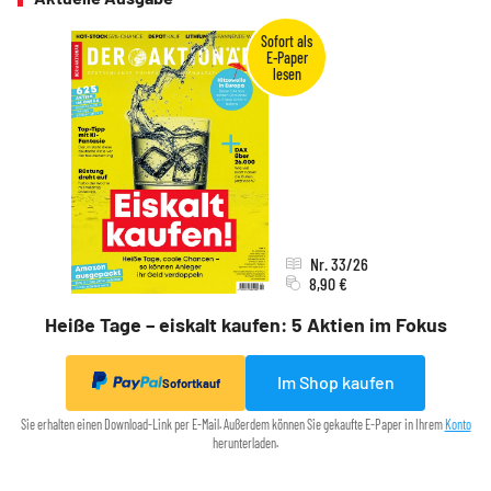
Nr. 33/26
8,90 €
Heiße Tage – eiskalt kaufen: 5 Aktien im Fokus
Im Shop kaufen
Sofortkauf
Sie erhalten einen Download-Link per E-Mail. Außerdem können Sie gekaufte E-Paper in Ihrem
Konto
herunterladen.