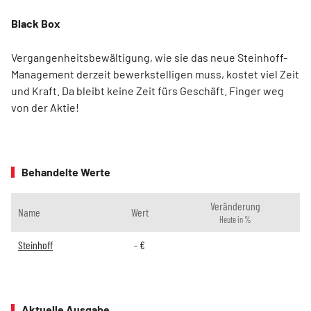
Black Box
Vergangenheitsbewältigung, wie sie das neue Steinhoff-
Management derzeit bewerkstelligen muss, kostet viel Zeit
und Kraft. Da bleibt keine Zeit fürs Geschäft. Finger weg
von der Aktie!
Behandelte Werte
Veränderung
Name
Wert
Heute in %
Steinhoff
-
€
Aktuelle Ausgabe