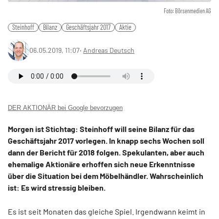
Foto: Börsenmedien AG
Steinhoff
Bilanz
Geschäftsjahr 2017
Aktie
06.05.2019, 11:07
‧
Andreas Deutsch
DER AKTIONÄR bei Google bevorzugen
Morgen ist Stichtag: Steinhoff will seine Bilanz für das
Geschäftsjahr 2017 vorlegen. In knapp sechs Wochen soll
dann der Bericht für 2018 folgen. Spekulanten, aber auch
ehemalige Aktionäre erhoffen sich neue Erkenntnisse
über die Situation bei dem Möbelhändler. Wahrscheinlich
ist: Es wird stressig bleiben.
Es ist seit Monaten das gleiche Spiel. Irgendwann keimt in