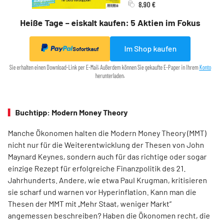
8,90 €
Heiße Tage – eiskalt kaufen: 5 Aktien im Fokus
Im Shop kaufen
Sofortkauf
Sie erhalten einen Download-Link per E-Mail. Außerdem können Sie gekaufte E-Paper in Ihrem
Konto
herunterladen.
Buchtipp: Modern Money Theory
Manche Ökonomen halten die Modern Money Theory (MMT)
nicht nur für die Weiterentwicklung der Thesen von John
Maynard Keynes, sondern auch für das richtige oder sogar
einzige Rezept für erfolgreiche Finanzpolitik des 21.
Jahrhunderts. Andere, wie etwa Paul Krugman, kritisieren
sie scharf und warnen vor Hyperinflation. Kann man die
Thesen der MMT mit „Mehr Staat, weniger Markt“
angemessen beschreiben? Haben die Ökonomen recht, die