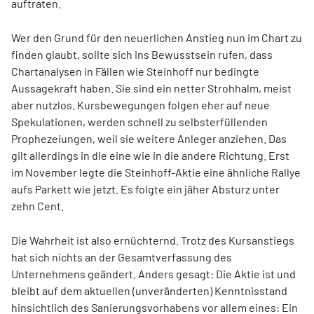
auftraten.
Wer den Grund für den neuerlichen Anstieg nun im Chart zu
finden glaubt, sollte sich ins Bewusstsein rufen, dass
Chartanalysen in Fällen wie Steinhoff nur bedingte
Aussagekraft haben. Sie sind ein netter Strohhalm, meist
aber nutzlos. Kursbewegungen folgen eher auf neue
Spekulationen, werden schnell zu selbsterfüllenden
Prophezeiungen, weil sie weitere Anleger anziehen. Das
gilt allerdings in die eine wie in die andere Richtung. Erst
im November legte die Steinhoff-Aktie eine ähnliche Rallye
aufs Parkett wie jetzt. Es folgte ein jäher Absturz unter
zehn Cent.
Die Wahrheit ist also ernüchternd. Trotz des Kursanstiegs
hat sich nichts an der Gesamtverfassung des
Unternehmens geändert. Anders gesagt: Die Aktie ist und
bleibt auf dem aktuellen (unveränderten) Kenntnisstand
hinsichtlich des Sanierungsvorhabens vor allem eines: Ein