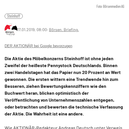
Foto: Börsenmedien AG
Steinhoff
17.01.2019, 08:00
‧
Börsen. Briefing.
DER AKTIONÄR bei Google bevorzugen
Die Aktie des Möbelkonzerns
Steinhoff
ist ohne jeden
Zweifel der heißeste Pennystock Deutschlands. Binnen
zwei Handelstagen hat das Papier nun 20 Prozent an Wert
gewonnen. Die ersten wittern eine Trendwende hin zum
Besseren, ziehen Bewertungskennziffern wie den
Buchwert heran, blicken optimistisch der
Veröffentlichung von Unternehmenszahlen entgegen,
oder betrachten und bewerten die technische Verfassung
der Aktie. Die Wahrheit ist eine andere.
Wie AKTIONÄR-Redakteur Andreas Deutsch unter Verweis