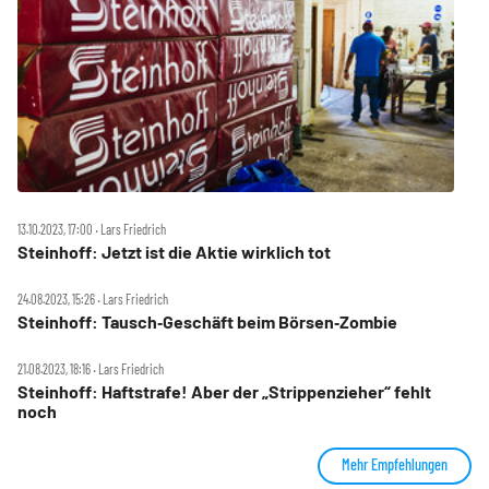
13.10.2023, 17:00 ‧ Lars Friedrich
Steinhoff: Jetzt ist die Aktie wirklich tot
24.08.2023, 15:26 ‧ Lars Friedrich
Steinhoff: Tausch‑Geschäft beim Börsen‑Zombie
21.08.2023, 18:16 ‧ Lars Friedrich
Steinhoff: Haftstrafe! Aber der „Strippenzieher“ fehlt
noch
Mehr Empfehlungen