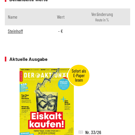
Veränderung
Name
Wert
Heute in %
Steinhoff
-
€
Aktuelle Ausgabe
Nr. 33/26