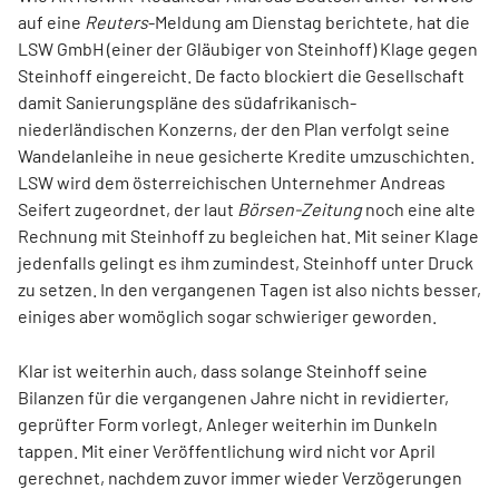
auf eine
Reuters
-Meldung am Dienstag berichtete, hat die
LSW GmbH (einer der Gläubiger von Steinhoff) Klage gegen
Steinhoff eingereicht. De facto blockiert die Gesellschaft
damit Sanierungspläne des südafrikanisch-
niederländischen Konzerns, der den Plan verfolgt seine
Wandelanleihe in neue gesicherte Kredite umzuschichten.
LSW wird dem österreichischen Unternehmer Andreas
Seifert zugeordnet, der laut
Börsen-Zeitung
noch eine alte
Rechnung mit Steinhoff zu begleichen hat. Mit seiner Klage
jedenfalls gelingt es ihm zumindest, Steinhoff unter Druck
zu setzen. In den vergangenen Tagen ist also nichts besser,
einiges aber womöglich sogar schwieriger geworden.
Klar ist weiterhin auch, dass solange Steinhoff seine
Bilanzen für die vergangenen Jahre nicht in revidierter,
geprüfter Form vorlegt, Anleger weiterhin im Dunkeln
tappen. Mit einer Veröffentlichung wird nicht vor April
gerechnet, nachdem zuvor immer wieder Verzögerungen