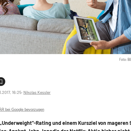
Foto: B
3.2017, 16:25
‧
Nikolas Kessler
 bei Google bevorzugen
 „Underweight“-Rating und einem Kursziel von mageren 9