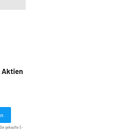
5 Aktien
en
Sie gekaufte E-