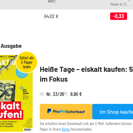
Wert
Heute in %
64,02
€
-0,33
e Ausgabe
Heiße Tage – eiskalt kaufen: 
im Fokus
Nr. 33/26
8,90 €
Im Shop kauf
Sofortkauf
Sie erhalten einen Download-Link per E-Mail. Außerdem können 
Paper in Ihrem
Konto
herunterladen.