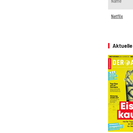
Name
Netflix
Aktuell