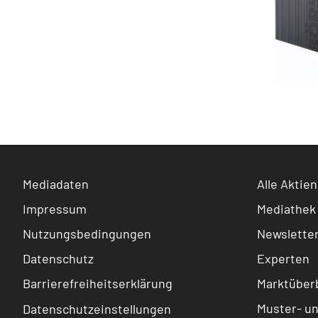
Mediadaten
Alle Aktien
Impressum
Mediathek
Nutzungsbedingungen
Newslette
Datenschutz
Experten
Barrierefreiheitserklärung
Marktüberb
Muster- u
Datenschutzeinstellungen