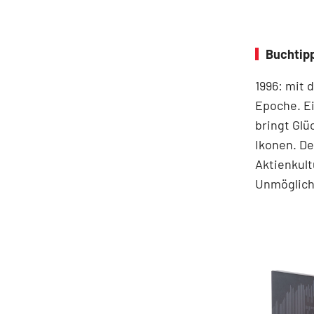
Buchtip
1996: mit 
Epoche. Ei
bringt Glü
Ikonen. De
Aktienkult
Unmögliche