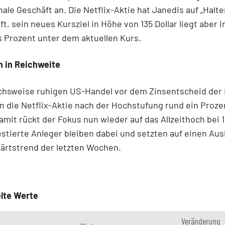
nale Geschäft an. Die Netflix-Aktie hat Janedis auf „Halte
t, sein neues Kursziel in Höhe von 135 Dollar liegt aber
 Prozent unter dem aktuellen Kurs.
h in Reichweite
ichsweise ruhigen US-Handel vor dem Zinsentscheid der
 die Netflix-Aktie nach der Hochstufung rund ein Proze
amit rückt der Fokus nun wieder auf das Allzeithoch bei 
vestierte Anleger bleiben dabei und setzten auf einen Au
ärtstrend der letzten Wochen.
lte Werte
Veränderung