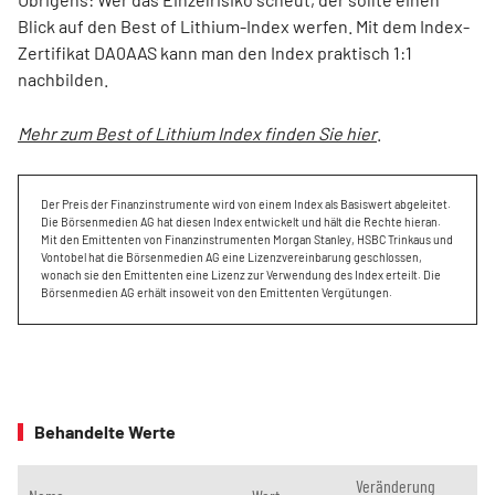
Blick auf den Best of Lithium-Index werfen. Mit dem Index-
Zertifikat DA0AAS kann man den Index praktisch 1:1
nachbilden.
Mehr zum Best of Lithium Index finden Sie hier
.
Der Preis der Finanzinstrumente wird von einem Index als Basiswert abgeleitet.
Die Börsenmedien AG hat diesen Index entwickelt und hält die Rechte hieran.
Mit den Emittenten von Finanzinstrumenten Morgan Stanley, HSBC Trinkaus und
Vontobel hat die Börsenmedien AG eine Lizenzvereinbarung geschlossen,
wonach sie den Emittenten eine Lizenz zur Verwendung des Index erteilt. Die
Börsenmedien AG erhält insoweit von den Emittenten Vergütungen.
Behandelte Werte
Veränderung