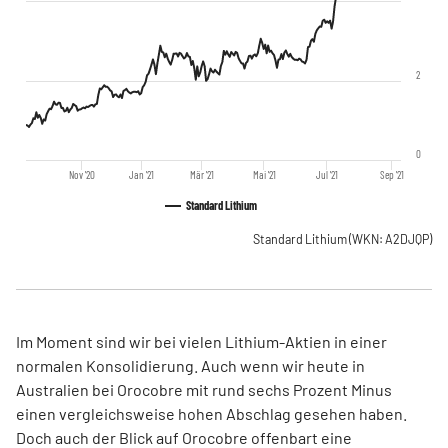
2
0
Nov '20
Jan '21
Mär '21
Mai '21
Jul '21
Sep '21
Standard Lithium
Standard Lithium
(WKN: A2DJQP)
Im Moment sind wir bei vielen Lithium-Aktien in einer
normalen Konsolidierung. Auch wenn wir heute in
Australien bei Orocobre mit rund sechs Prozent Minus
einen vergleichsweise hohen Abschlag gesehen haben.
Doch auch der Blick auf Orocobre offenbart eine