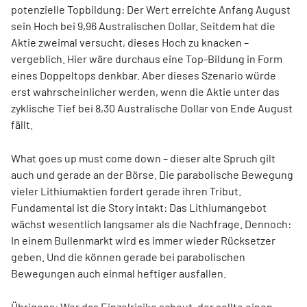
potenzielle Topbildung: Der Wert erreichte Anfang August
sein Hoch bei 9,96 Australischen Dollar. Seitdem hat die
Aktie zweimal versucht, dieses Hoch zu knacken –
vergeblich. Hier wäre durchaus eine Top-Bildung in Form
eines Doppeltops denkbar. Aber dieses Szenario würde
erst wahrscheinlicher werden, wenn die Aktie unter das
zyklische Tief bei 8,30 Australische Dollar von Ende August
fällt.
What goes up must come down – dieser alte Spruch gilt
auch und gerade an der Börse. Die parabolische Bewegung
vieler Lithiumaktien fordert gerade ihren Tribut.
Fundamental ist die Story intakt: Das Lithiumangebot
wächst wesentlich langsamer als die Nachfrage. Dennoch:
In einem Bullenmarkt wird es immer wieder Rücksetzer
geben. Und die können gerade bei parabolischen
Bewegungen auch einmal heftiger ausfallen.
Übrigens: Wer das Einzelrisiko scheut, der sollte einen