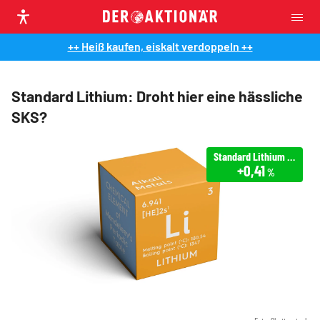
++ Heiß kaufen, eiskalt verdoppeln ++
Standard Lithium: Droht hier eine hässliche
SKS?
Standard Lithium Ltd
+0,41
%