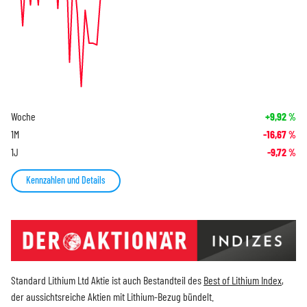
Woche
+9,92
%
1M
-16,67
%
1J
-9,72
%
Kennzahlen und Details
Standard Lithium Ltd Aktie ist auch Bestandteil des
Best of Lithium Index
,
der aussichtsreiche Aktien mit Lithium-Bezug bündelt.