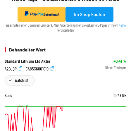
Im Shop kaufen
Sofortkauf
Sie erhalten einen Download-Link per E-Mail. Außerdem können Sie gekaufte E-Paper in Ihrem
Konto
herunterladen.
Behandelter Wert
Standard Lithium Ltd Aktie
+0,41
%
A2DJQP
CA8536061010
Börse:
Tradegate
Watchlist
Kurs
1,97
EUR