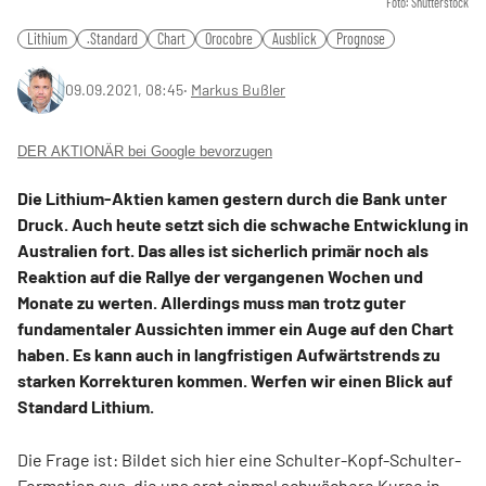
Foto: Shutterstock
Lithium
.Standard
Chart
Orocobre
Ausblick
Prognose
09.09.2021, 08:45
‧
Markus Bußler
DER AKTIONÄR bei Google bevorzugen
Die Lithium-Aktien kamen gestern durch die Bank unter
Druck. Auch heute setzt sich die schwache Entwicklung in
Australien fort. Das alles ist sicherlich primär noch als
Reaktion auf die Rallye der vergangenen Wochen und
Monate zu werten. Allerdings muss man trotz guter
fundamentaler Aussichten immer ein Auge auf den Chart
haben. Es kann auch in langfristigen Aufwärtstrends zu
starken Korrekturen kommen. Werfen wir einen Blick auf
Standard Lithium.
Die Frage ist: Bildet sich hier eine Schulter-Kopf-Schulter-
Formation aus, die uns erst einmal schwächere Kurse in