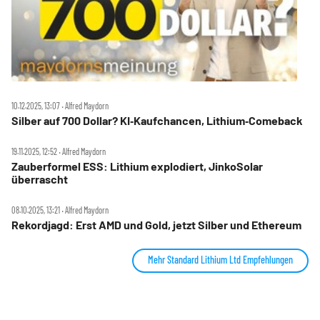
10.12.2025, 13:07 ‧ Alfred Maydorn
Silber auf 700 Dollar? KI‑Kaufchancen, Lithium‑Comeback
19.11.2025, 12:52 ‧ Alfred Maydorn
Zauberformel ESS: Lithium explodiert, JinkoSolar
überrascht
08.10.2025, 13:21 ‧ Alfred Maydorn
Rekordjagd: Erst AMD und Gold, jetzt Silber und Ethereum
Mehr Standard Lithium Ltd Empfehlungen