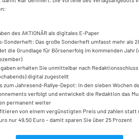
en:
ben des AKTIONÄR als digitales E-Paper
s-Sonderheft: Das große Sonderheft umfasst mehr als 2
det die Grundlage für Börsenerfolg im kommenden Jahr (
ezember)
sgaben erhalten Sie unmittelbar nach Redaktionsschluss
chabends) digital zugestellt
s zum Jahresend-Rallye-Depot: In den sieben Wochen de
onnements verfolgt und entwickelt die Redaktion das M
nen permanent weiter
fitieren von einem vergünstigten Preis und zahlen statt 
uro nur 49,50 Euro – damit sparen Sie über 25 Prozent