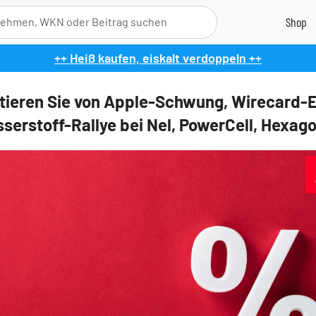
++ Heiß kaufen, eiskalt verdoppeln ++
itieren Sie von Apple-Schwung, Wirecard-
serstoff-Rallye bei Nel, PowerCell, Hexag