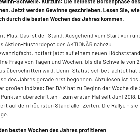
ewinn-Schwelle. Kurzum: Die heißeste Börsenphase de
nen. Jetzt werden Gewinne geschrieben. Lesen Sie, wie
ch durch die besten Wochen des Jahres kommen.
ent Plus. Das ist der Stand. Ausgehend vom Start vor run
das Aktien-Musterdepot des AKTIONÄR nahezu
wanzigfacht, notiert jetzt auf einem neuen Höchststand.
ine Frage von Tagen und Wochen, bis die Schwelle von 2
us überschritten wird. Denn: Statistisch betrachtet hat 
se des Jahres gerade erst begonnen. Abzulesen ist das
r großen Indizes: Der DAX hat zu Beginn der Woche die
 Punkten überschritten – zum ersten Mal seit Juni 2018.
ert auf dem höchsten Stand aller Zeiten. Die Rallye – sie i
nge.
 den besten Wochen des Jahres profitieren