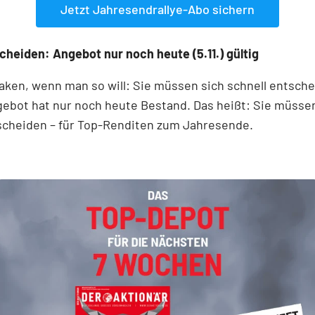
Jetzt Jahresendrallye-Abo sichern
cheiden: Angebot nur noch heute (5.11.) gültig
aken, wenn man so will: Sie müssen sich schnell entsche
ebot hat nur noch heute Bestand. Das heißt: Sie müsse
scheiden – für Top-Renditen zum Jahresende.