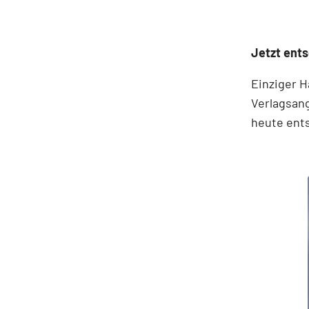
Jetzt ents
Einziger H
Verlagsang
heute ent