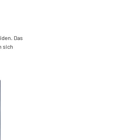
iden. Das
n sich