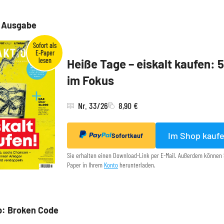
e Ausgabe
Heiße Tage – eiskalt kaufen: 
im Fokus
Nr. 33/26
8,90 €
Im Shop kauf
Sofortkauf
Sie erhalten einen Download-Link per E-Mail. Außerdem können 
Paper in Ihrem
Konto
herunterladen.
p: Broken Code