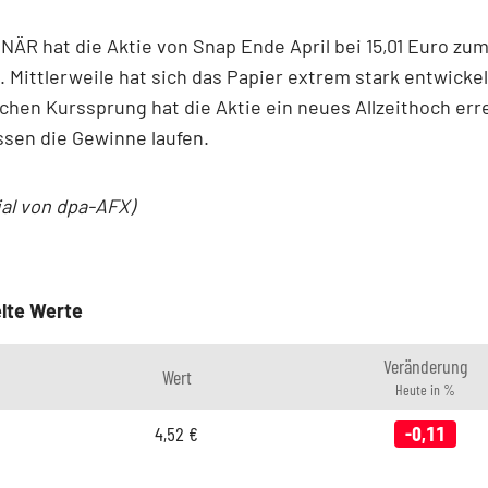
ÄR hat die Aktie von Snap Ende April bei 15,01 Euro zu
 Mittlerweile hat sich das Papier extrem stark entwickel
chen Kurssprung hat die Aktie ein neues Allzeithoch erre
ssen die Gewinne laufen.
ial von dpa-AFX)
lte Werte
Veränderung
Wert
Heute in %
4,52
€
-0,11