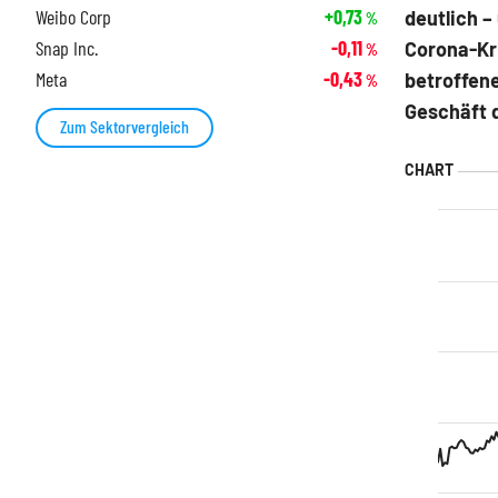
Weibo Corp
+0,73
deutlich –
%
Snap Inc.
-0,11
Corona-Kri
%
Meta
-0,43
betroffen
%
Geschäft 
Zum Sektorvergleich