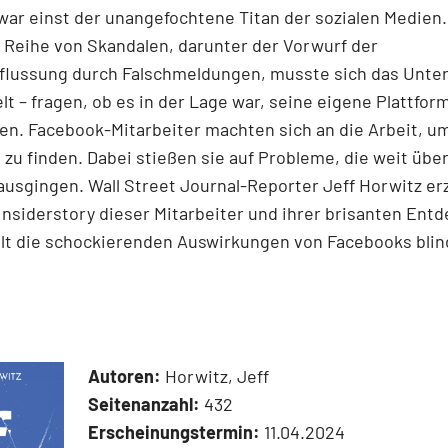
ar einst der unangefochtene Titan der sozialen Medien
 Reihe von Skandalen, darunter der Vorwurf der
flussung durch Falschmeldungen, musste sich das Unte
lt – fragen, ob es in der Lage war, seine eigene Plattfor
ren. Facebook-Mitarbeiter machten sich an die Arbeit, u
zu finden. Dabei stießen sie auf Probleme, die weit über
nausgingen. Wall Street Journal-­Reporter Jeff Horwitz erz
Insiderstory dieser Mitarbeiter und ihrer brisanten En
llt die schockierenden Auswirkungen von Facebooks bli
Autoren:
Horwitz, Jeff
Seitenanzahl:
432
Erscheinungstermin:
11.04.2024