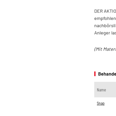
DER AKTION
empfohlen.
nachbörsli
Anleger la
(Mit Mater
Behande
Name
Snap