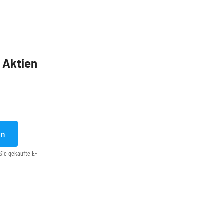
5 Aktien
en
Sie gekaufte E-