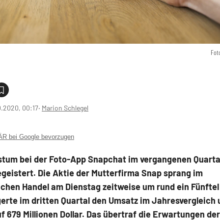
Fot
0.2020, 00:17
‧
Marion Schlegel
 bei Google bevorzugen
tum bei der Foto-App Snapchat im vergangenen Quartal
geistert. Die Aktie der Mutterfirma Snap sprang im
chen Handel am Dienstag zeitweise um rund ein Fünftel
erte im dritten Quartal den Umsatz im Jahresvergleich
f 679 Millionen Dollar. Das übertraf die Erwartungen de