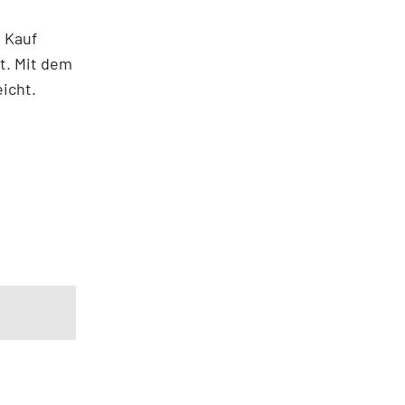
m Kauf
t. Mit dem
icht.