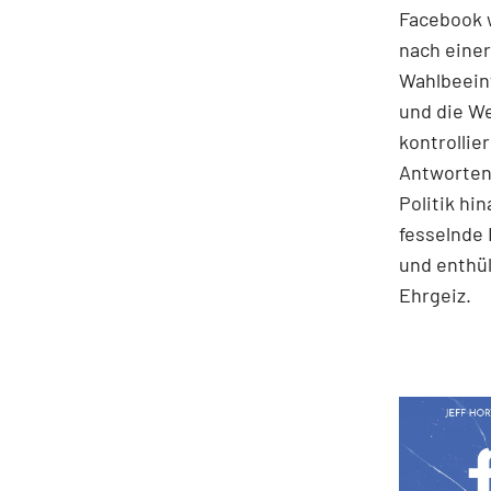
Facebook w
nach einer
Wahlbeein
und die We
kontrollie
Antworten 
Politik hi
fesselnde 
und enthü
Ehrgeiz.