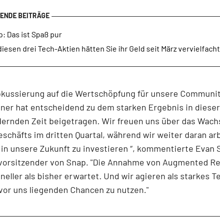
: Das ist Spaß pur
diesen drei Tech-Aktien hätten Sie ihr Geld seit März vervielfacht
okussierung auf die Wertschöpfung für unsere Communi
ner hat entscheidend zu dem starken Ergebnis in dieser
dernden Zeit beigetragen. Wir freuen uns über das Wac
schäfts im dritten Quartal, während wir weiter daran ar
g in unsere Zukunft zu investieren “, kommentierte Evan 
vorsitzender von Snap. "Die Annahme von Augmented Rea
hneller als bisher erwartet. Und wir agieren als starkes 
 vor uns liegenden Chancen zu nutzen."