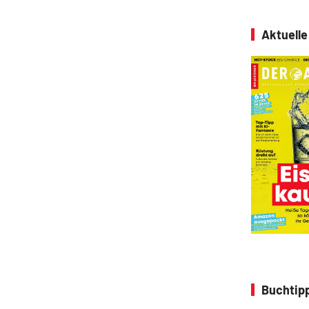
Aktuell
Buchtip