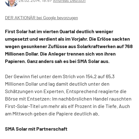
26.02.2014, 19:51
‧
Andreas Deutsch
DER AKTIONÄR bei Google bevorzugen
First Solar hat im vierten Quartal deutlich weniger
umgesetzt und verdient als im Vorjahr. Die Erlöse sackten
wegen gesunkener Zuflüsse aus Solarkraftwerken auf 768
Millionen Dollar. Die Anleger trennen sich von ihren
Papieren. Ganz anders sah es bei SMA Solar aus.
Der Gewinn fiel unter dem Strich von 154,2 auf 65,3
Millionen Dollar und lag damit deutlich unter den
Schätzungen von Experten. Entsprechend reagierte die
Börse mit Entsetzen: Im nachbörslichen Handel rauschten
First-Solar-Titel um mehr als elf Prozent in die Tiefe. Auch
am Mittwoch geben die Papiere deutlich ab.
SMA Solar mit Partnerschaft