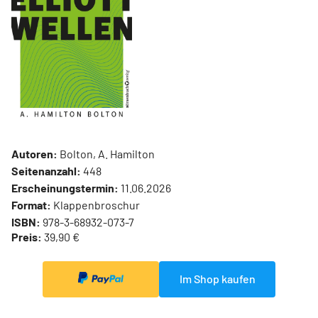
Autoren:
Bolton, A. Hamilton
Seitenanzahl:
448
Erscheinungstermin:
11.06.2026
Format:
Klappenbroschur
ISBN:
978-3-68932-073-7
Preis:
39,90 €
Im Shop kaufen