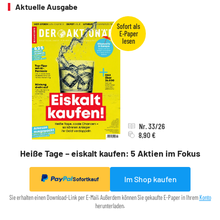
Aktuelle Ausgabe
Nr. 33/26
8,90 €
Heiße Tage – eiskalt kaufen: 5 Aktien im Fokus
Im Shop kaufen
Sofortkauf
Sie erhalten einen Download-Link per E-Mail. Außerdem können Sie gekaufte E-Paper in Ihrem
Konto
herunterladen.