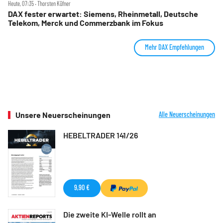
Heute, 07:35 ‧ Thorsten Küfner
DAX fester erwartet: Siemens, Rheinmetall, Deutsche
Telekom, Merck und Commerzbank im Fokus
Mehr DAX Empfehlungen
Unsere Neuerscheinungen
Alle Neuerscheinungen
HEBELTRADER 141/26
9,90 €
Die zweite KI-Welle rollt an