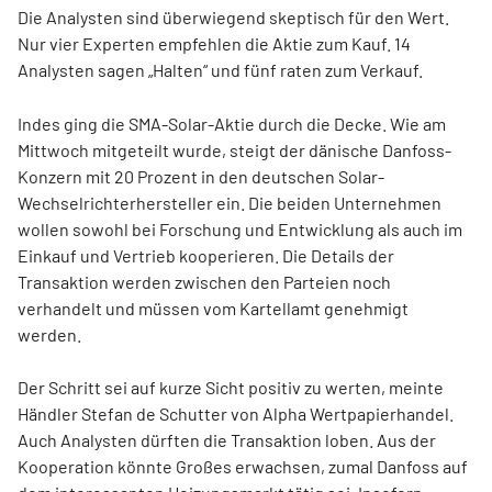
Die Analysten sind überwiegend skeptisch für den Wert.
Nur vier Experten empfehlen die Aktie zum Kauf. 14
Analysten sagen „Halten“ und fünf raten zum Verkauf.
Indes ging die SMA-Solar-Aktie durch die Decke. Wie am
Mittwoch mitgeteilt wurde, steigt der dänische Danfoss-
Konzern mit 20 Prozent in den deutschen Solar-
Wechselrichterhersteller ein. Die beiden Unternehmen
wollen sowohl bei Forschung und Entwicklung als auch im
Einkauf und Vertrieb kooperieren. Die Details der
Transaktion werden zwischen den Parteien noch
verhandelt und müssen vom Kartellamt genehmigt
werden.
Der Schritt sei auf kurze Sicht positiv zu werten, meinte
Händler Stefan de Schutter von Alpha Wertpapierhandel.
Auch Analysten dürften die Transaktion loben. Aus der
Kooperation könnte Großes erwachsen, zumal Danfoss auf