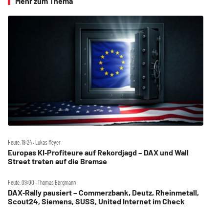
Mehr zum Thema
Heute, 19:24 ‧ Lukas Meyer
Europas KI‑Profiteure auf Rekordjagd – DAX und Wall
Street treten auf die Bremse
Heute, 09:00 ‧ Thomas Bergmann
DAX‑Rally pausiert – Commerzbank, Deutz, Rheinmetall,
Scout24, Siemens, SUSS, United Internet im Check