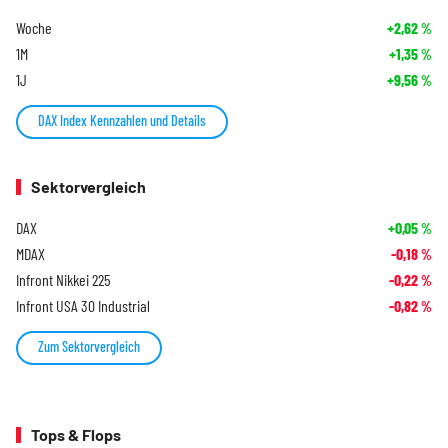
Woche
+2,62
%
1M
+1,35
%
1J
+9,56
%
DAX Index Kennzahlen und Details
Sektorvergleich
DAX
+0,05
%
MDAX
-0,18
%
Infront Nikkei 225
-0,22
%
Infront USA 30 Industrial
-0,82
%
Zum Sektorvergleich
Tops & Flops