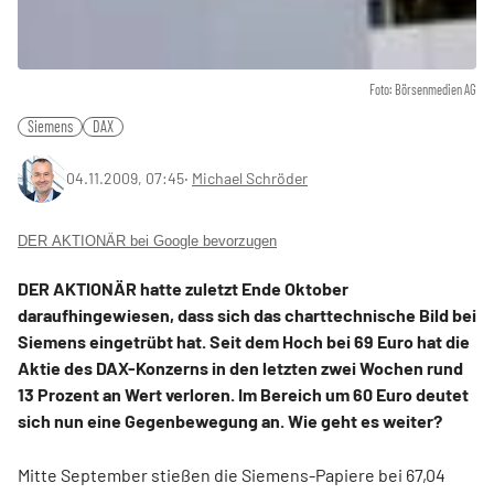
Foto: Börsenmedien AG
Siemens
DAX
04.11.2009, 07:45
‧
Michael Schröder
DER AKTIONÄR bei Google bevorzugen
DER AKTIONÄR hatte zuletzt Ende Oktober
daraufhingewiesen, dass sich das charttechnische Bild bei
Siemens eingetrübt hat. Seit dem Hoch bei 69 Euro hat die
Aktie des DAX-Konzerns in den letzten zwei Wochen rund
13 Prozent an Wert verloren. Im Bereich um 60 Euro deutet
sich nun eine Gegenbewegung an. Wie geht es weiter?
Mitte September stießen die Siemens-Papiere bei 67,04