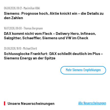
06.08.2026, 09:21 ‧ Maximilian Völkl
Siemens: Prognose hoch, Aktie knickt ein – die Details zu
den Zahlen
16.07.2026, 09:00 ‧ Thomas Bergmann
DAX kommt nicht vom Fleck – Delivery Hero, Infineon,
Salzgitter, Schaeffler, Siemens und VW im Check
30.06.2026, 18:10 ‧ Michael Diertl
Schlussglocke Frankfurt: DAX schließt deutlich im Plus –
Siemens Energy an der Spitze
Mehr Siemens Empfehlungen
Unsere Neuerscheinungen
Alle Neuerscheinungen