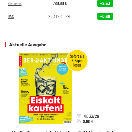
Siemens
280,60
€
+2,53
DAX
26.319,45
Pkt.
+0,69
Aktuelle Ausgabe
Nr. 33/26
8,90 €