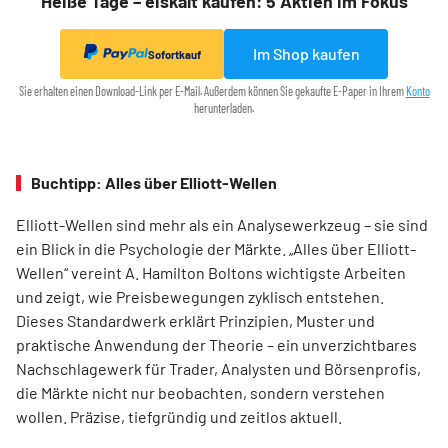
Heiße Tage – eiskalt kaufen: 5 Aktien im Fokus
Im Shop kaufen
Sofortkauf
Sie erhalten einen Download-Link per E-Mail. Außerdem können Sie gekaufte E-Paper in Ihrem
Konto
herunterladen.
Buchtipp: Alles über Elliott-Wellen
Elliott-Wellen sind mehr als ein Analysewerkzeug – sie sind
ein Blick in die Psychologie der Märkte. „Alles über Elliott-
Wellen“ vereint A. Hamilton Boltons wichtigste Arbeiten
und zeigt, wie Preisbewegungen zyklisch entstehen.
Dieses Standardwerk erklärt Prinzipien, Muster und
praktische Anwendung der Theorie – ein unverzichtbares
Nachschlagewerk für Trader, Analysten und Börsenprofis,
die Märkte nicht nur beobachten, sondern verstehen
wollen. Präzise, tiefgründig und zeitlos aktuell.