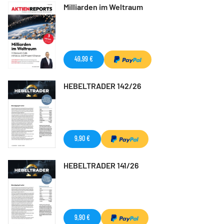
Milliarden im Weltraum
49,99 €
HEBELTRADER 142/26
9,90 €
HEBELTRADER 141/26
9,90 €