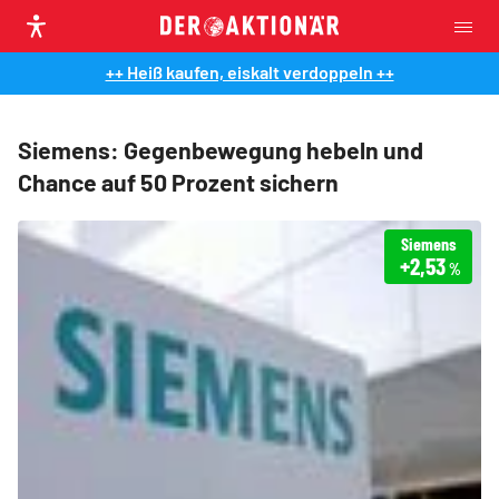
++ Heiß kaufen, eiskalt verdoppeln ++
Siemens: Gegenbewegung hebeln und
Chance auf 50 Prozent sichern
Siemens
+2,53
%