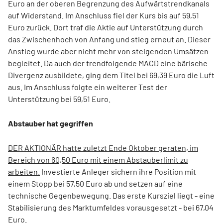
Euro an der oberen Begrenzung des Aufwärtstrendkanals
auf Widerstand. Im Anschluss fiel der Kurs bis auf 59,51
Euro zurück. Dort traf die Aktie auf Unterstützung durch
das Zwischenhoch von Anfang und stieg erneut an. Dieser
Anstieg wurde aber nicht mehr von steigenden Umsätzen
begleitet. Da auch der trendfolgende MACD eine bärische
Divergenz ausbildete, ging dem Titel bei 69,39 Euro die Luft
aus. Im Anschluss folgte ein weiterer Test der
Unterstützung bei 59,51 Euro.
Abstauber hat gegriffen
DER AKTIONÄR hatte zuletzt Ende Oktober geraten, im
Bereich von 60,50 Euro mit einem Abstauberlimit zu
arbeiten.
Investierte Anleger sichern ihre Position mit
einem Stopp bei 57,50 Euro ab und setzen auf eine
technische Gegenbewegung. Das erste Kursziel liegt - eine
Stabilisierung des Marktumfeldes vorausgesetzt - bei 67,04
Euro.