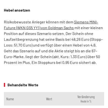
Hebel ansetzen
Risikobewusste Anleger können mit dem
Siemens MINI-
Future (WKN GS5 YY1) von Goldman Sachs
mit einer kleinen
Position auf dieses Szenario setzen. Der Schein ohne
Laufzeitbegrenzung hat seine Basis bei 48,26 Euro (Stopp-
Loss: 51,70 Euro) und verfügt über einen Hebel von 4,6.
Geht das Szenario auf und die Aktie steigt bis an die 67-
Euro-Marke, liegt der Schein (akt. Kurs: 1,33 Euro) über 50
Prozent im Plus. Ein Stoppkurs bei 0,95 Euro sichert ab.
Behandelte Werte
Veränderung
Name
Wert
Heute in %