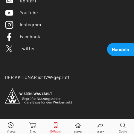
Kontakt
YouTube
Instagram
Facebook
Twitter
Handeln
DER AKTIONÄR ist IVW-geprüft
Siemens
Aktie jetzt handeln?
© Copyright 2026 Börsenmedien AG. Alle Rechte