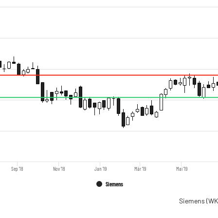
Sep '18
Nov '18
Jan '19
Mär '19
Mai '19
Siemens
Siemens
(WK