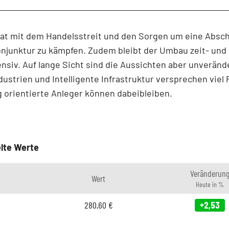
at mit dem Handelsstreit und den Sorgen um eine Abs
njunktur zu kämpfen. Zudem bleibt der Umbau zeit- und
nsiv. Auf lange Sicht sind die Aussichten aber unverände
ndustrien und Intelligente Infrastruktur versprechen viel 
g orientierte Anleger können dabeibleiben.
lte Werte
Veränderun
Wert
Heute in %
280,60
€
+2,53