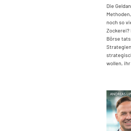
Die Geldan
Methoden,
noch so vi
Zockerei? 
Börse tats
Strategien
strategisc
wollen, ih