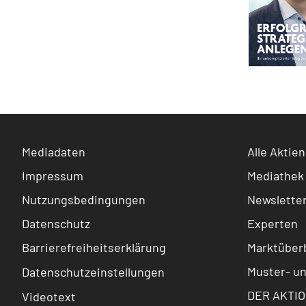
Mediadaten
Alle Aktien
Impressum
Mediathek
Nutzungsbedingungen
Newslette
Datenschutz
Experten
Barrierefreiheitserklärung
Marktüberb
Muster- u
Datenschutzeinstellungen
DER AKTIO
Videotext