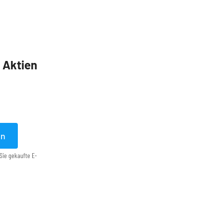
5 Aktien
en
Sie gekaufte E-