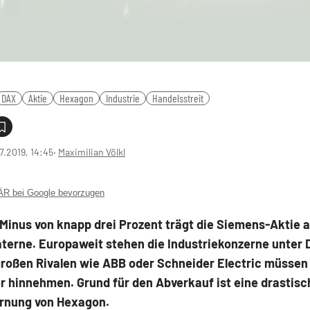
DAX
Aktie
Hexagon
Industrie
Handelsstreit
7.2019, 14:45
‧
Maximilian Völkl
 bei Google bevorzugen
Minus von knapp drei Prozent trägt die Siemens-Aktie 
aterne. Europaweit stehen die Industriekonzerne unter 
großen Rivalen wie ABB oder Schneider Electric müssen
r hinnehmen. Grund für den Abverkauf ist eine drastisc
nung von Hexagon.