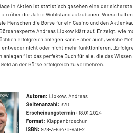
lage in Aktien ist statistisch gesehen eine der sicherst
 um über die Jahre Wohlstand aufzubauen. Wieso halten
ele Menschen die Börse für ein Casino und den Aktienkau
Börsenexperte Andreas Lipkow klärt auf. Er zeigt, wie m
ächlich erfolgreich anlegen kann – aber auch, welche M
 entweder nicht oder nicht mehr funktionieren. „Erfolgr
h anlegen “ ist das perfekte Buch für alle, die das Wisse
r Geld an der Börse erfolgreich zu vermehren.
Autoren:
Lipkow, Andreas
Seitenanzahl:
320
Erscheinungstermin:
18.01.2024
Format:
Klappenbroschur
ISBN:
978-3-86470-930-2