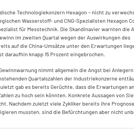
dische Technologiekonzern Hexagon – nicht zu verwechs
gischen Wasserstoff- und CNG-Spezialisten Hexagon C
Spezialist für Messtechnik. Die Skandinavier warnten die 
Gewinn im zweiten Quartal wegen der Auswirkungen des
eits auf die China-Umsätze unter den Erwartungen liege
ist daraufhin knapp 15 Prozent eingebrochen.
 Gewinnwarnung nimmt allgemein die Angst bei Anlegern 
anstehenden Quartalszahlen der Industriekonzerne enttä
uletzt gab es bereits Gerüchte, dass die Erwartungen an
ahlen zu hoch sein könnten. Konkrete Aussagen von Si
cht. Nachdem zuletzt viele Zykliker bereits ihre Prognos
igieren mussten, sind die Befürchtungen aber nicht un