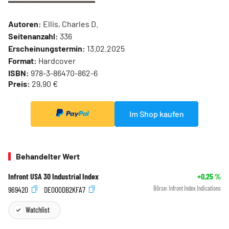
Autoren:
Ellis, Charles D.
Seitenanzahl:
336
Erscheinungstermin:
13.02.2025
Format:
Hardcover
ISBN:
978-3-86470-862-6
Preis:
29,90 €
Im Shop kaufen
Behandelter Wert
Infront USA 30 Industrial Index
+0,25
%
969420
DE000DB2KFA7
Börse:
Infront Index Indications
Watchlist