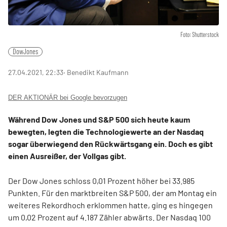
Foto: Shutterstock
DowJones
27.04.2021, 22:33
‧ Benedikt Kaufmann
DER AKTIONÄR bei Google bevorzugen
Während Dow Jones und S&P 500 sich heute kaum
bewegten, legten die Technologiewerte an der Nasdaq
sogar überwiegend den Rückwärtsgang ein. Doch es gibt
einen Ausreißer, der Vollgas gibt.
Der Dow Jones schloss 0,01 Prozent höher bei 33.985
Punkten. Für den marktbreiten S&P 500, der am Montag ein
weiteres Rekordhoch erklommen hatte, ging es hingegen
um 0,02 Prozent auf 4.187 Zähler abwärts. Der Nasdaq 100