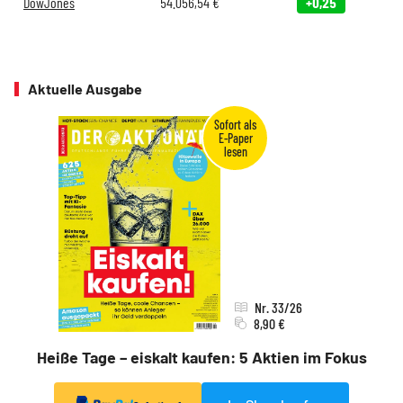
DowJones
54.056,54
€
+0,25
Aktuelle Ausgabe
Nr. 33/26
8,90 €
Heiße Tage – eiskalt kaufen: 5 Aktien im Fokus