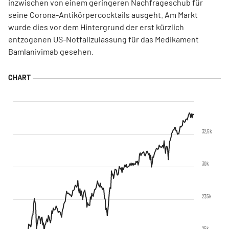
inzwischen von einem geringeren Nachfrageschub für
seine Corona-Antikörpercocktails ausgeht. Am Markt
wurde dies vor dem Hintergrund der erst kürzlich
entzogenen US-Notfallzulassung für das Medikament
Bamlanivimab gesehen.
32,5k
30k
27,5k
25k