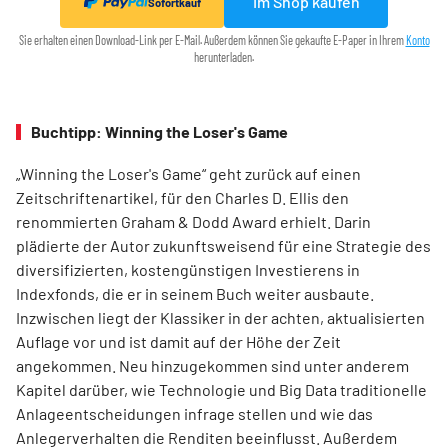
Im Shop kaufen
Sofortkauf
Sie erhalten einen Download-Link per E-Mail. Außerdem können Sie gekaufte E-Paper in Ihrem
Konto
herunterladen.
Buchtipp: Winning the Loser's Game
„Winning the Loser's Game“ geht zurück auf einen
Zeitschriftenartikel, für den Charles D. Ellis den
renommierten Graham & Dodd Award erhielt. Darin
plädierte der Autor zukunftsweisend für eine Strategie des
diversifizierten, kostengünstigen Investierens in
Indexfonds, die er in seinem Buch weiter ausbaute.
Inzwischen liegt der Klassiker in der achten, aktualisierten
Auflage vor und ist damit auf der Höhe der Zeit
angekommen. Neu hinzugekommen sind unter anderem
Kapitel darüber, wie Technologie und Big Data traditionelle
Anlageentscheidungen infrage stellen und wie das
Anlegerverhalten die Renditen beeinflusst. Außerdem