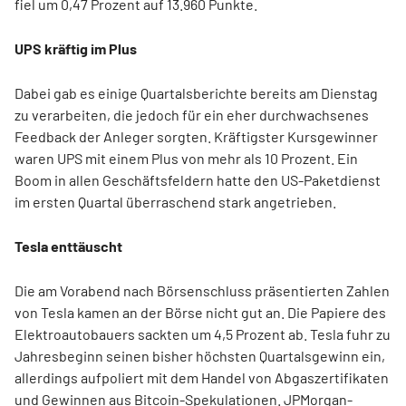
fiel um 0,47 Prozent auf 13.960 Punkte.
UPS kräftig im Plus
Dabei gab es einige Quartalsberichte bereits am Dienstag
zu verarbeiten, die jedoch für ein eher durchwachsenes
Feedback der Anleger sorgten. Kräftigster Kursgewinner
waren UPS mit einem Plus von mehr als 10 Prozent. Ein
Boom in allen Geschäftsfeldern hatte den US-Paketdienst
im ersten Quartal überraschend stark angetrieben.
Tesla enttäuscht
Die am Vorabend nach Börsenschluss präsentierten Zahlen
von Tesla kamen an der Börse nicht gut an. Die Papiere des
Elektroautobauers sackten um 4,5 Prozent ab. Tesla fuhr zu
Jahresbeginn seinen bisher höchsten Quartalsgewinn ein,
allerdings aufpoliert mit dem Handel von Abgaszertifikaten
und Gewinnen aus Bitcoin-Spekulationen. JPMorgan-