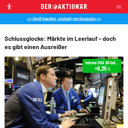
++ Heiß kaufen, eiskalt verdoppeln ++
Schlussglocke: Märkte im Leerlauf – doch
es gibt einen Ausreißer
Infront USA 30 Industrial
+0,25
%