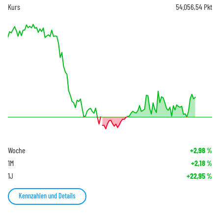
Kurs
54.056,54
Pkt
Woche
+2,98
%
1M
+2,18
%
1J
+22,95
%
Kennzahlen und Details