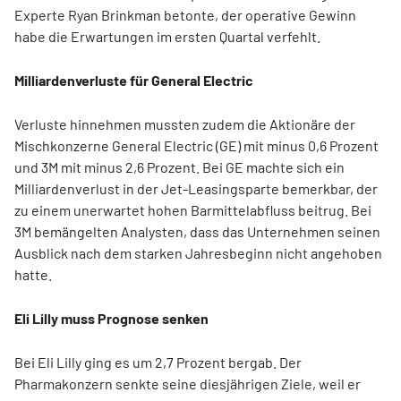
Experte Ryan Brinkman betonte, der operative Gewinn
habe die Erwartungen im ersten Quartal verfehlt.
Milliardenverluste für General Electric
Verluste hinnehmen mussten zudem die Aktionäre der
Mischkonzerne General Electric (GE) mit minus 0,6 Prozent
und 3M mit minus 2,6 Prozent. Bei GE machte sich ein
Milliardenverlust in der Jet-Leasingsparte bemerkbar, der
zu einem unerwartet hohen Barmittelabfluss beitrug. Bei
3M bemängelten Analysten, dass das Unternehmen seinen
Ausblick nach dem starken Jahresbeginn nicht angehoben
hatte.
Eli Lilly muss Prognose senken
Bei Eli Lilly ging es um 2,7 Prozent bergab. Der
Pharmakonzern senkte seine diesjährigen Ziele, weil er