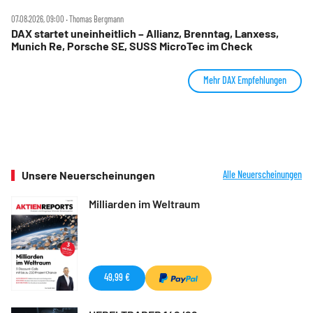
07.08.2026, 09:00 ‧ Thomas Bergmann
DAX startet uneinheitlich – Allianz, Brenntag, Lanxess,
Munich Re, Porsche SE, SUSS MicroTec im Check
Mehr DAX Empfehlungen
Unsere Neuerscheinungen
Alle Neuerscheinungen
Milliarden im Weltraum
49,99 €