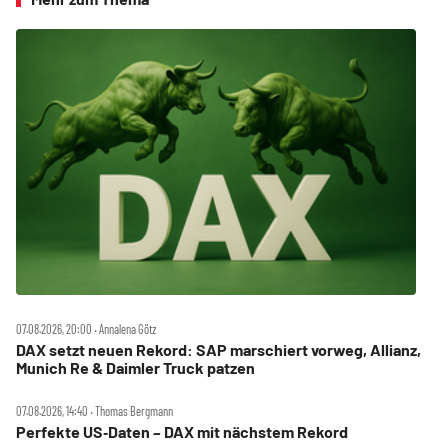
07.08.2026, 20:00 ‧ Annalena Götz
DAX setzt neuen Rekord: SAP marschiert vorweg, Allianz,
Munich Re & Daimler Truck patzen
07.08.2026, 14:40 ‧ Thomas Bergmann
Perfekte US‑Daten – DAX mit nächstem Rekord