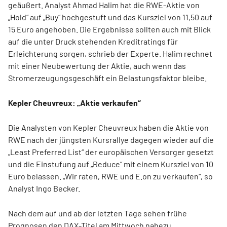
geäußert. Analyst Ahmad Halim hat die RWE-Aktie von
„Hold“ auf „Buy“ hochgestuft und das Kursziel von 11,50 auf
15 Euro angehoben. Die Ergebnisse sollten auch mit Blick
auf die unter Druck stehenden Kreditratings für
Erleichterung sorgen, schrieb der Experte. Halim rechnet
mit einer Neubewertung der Aktie, auch wenn das
Stromerzeugungsgeschäft ein Belastungsfaktor bleibe.
Kepler Cheuvreux: „Aktie verkaufen“
Die Analysten von Kepler Cheuvreux haben die Aktie von
RWE nach der jüngsten Kursrallye dagegen wieder auf die
„Least Preferred List“ der europäischen Versorger gesetzt
und die Einstufung auf „Reduce“ mit einem Kursziel von 10
Euro belassen. „Wir raten, RWE und E.on zu verkaufen“, so
Analyst Ingo Becker.
Nach dem auf und ab der letzten Tage sehen frühe
Prognosen den DAX-Titel am Mittwoch nahezu