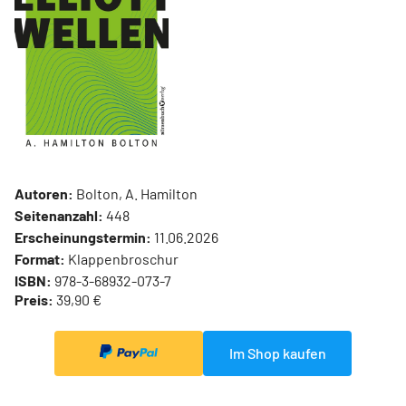
Autoren:
Bolton, A. Hamilton
Seitenanzahl:
448
Erscheinungstermin:
11.06.2026
Format:
Klappenbroschur
ISBN:
978-3-68932-073-7
Preis:
39,90 €
Im Shop kaufen