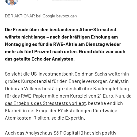
DER AKTIONÄR bei Google bevorzugen
Die Freude über den bestandenen Atom-Stresstest
währte nicht lange – nach der kräftigen Erholung am
Montag ging es für die RWE-Aktie am Dienstag wieder
mehr als fünf Prozent nach unten. Grund dafür war auch
das geteilte Echo der Analysten.
So sieht die US-Investmentbank Goldman Sachs weiterhin
großes Kurspotenzial für den Energieversorger. Analystin
Deborah Wilkens bestätigte deshalb ihre Kaufempfehlung
für das RWE-Papier mit einem Kursziel von 21 Euro. Nun,
da
das Ergebnis des Stresstests vorliegt
, bestehe endlich
Klarheit in der Frage der Rückstellungen für etwaige
Atomkosten-Risiken, so die Expertin.
Auch das Analysehaus S&P Capital IQ hat sich positiv