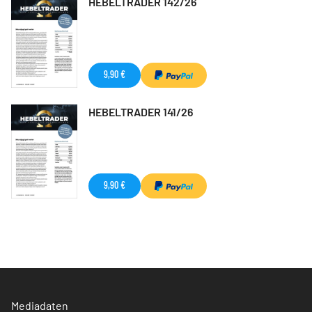
HEBELTRADER 142/26
9,90 €
HEBELTRADER 141/26
9,90 €
Mediadaten