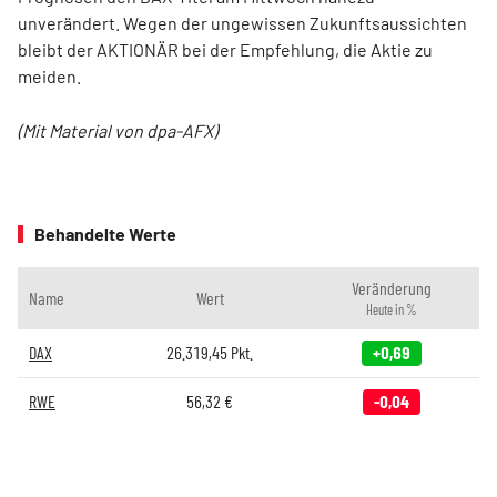
unverändert. Wegen der ungewissen Zukunftsaussichten
bleibt der AKTIONÄR bei der Empfehlung, die Aktie zu
meiden.
(Mit Material von dpa-AFX)
Behandelte Werte
Veränderung
Name
Wert
Heute in %
DAX
26.319,45
Pkt.
+0,69
RWE
56,32
€
-0,04