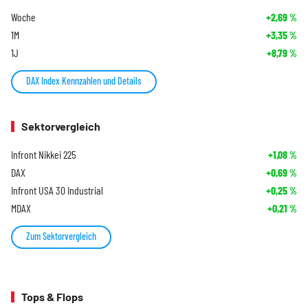
Woche
+2,69
%
1M
+3,35
%
1J
+8,79
%
DAX Index Kennzahlen und Details
Sektorvergleich
Infront Nikkei 225
+1,08
%
DAX
+0,69
%
Infront USA 30 Industrial
+0,25
%
MDAX
+0,21
%
Zum Sektorvergleich
Tops & Flops