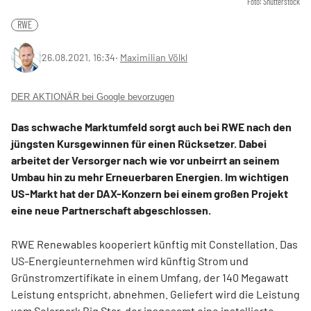
Foto: Shutterstock
RWE
26.08.2021, 16:34
‧
Maximilian Völkl
DER AKTIONÄR bei Google bevorzugen
Das schwache Marktumfeld sorgt auch bei RWE nach den
jüngsten Kursgewinnen für einen Rücksetzer. Dabei
arbeitet der Versorger nach wie vor unbeirrt an seinem
Umbau hin zu mehr Erneuerbaren Energien. Im wichtigen
US-Markt hat der DAX-Konzern bei einem großen Projekt
eine neue Partnerschaft abgeschlossen.
RWE Renewables kooperiert künftig mit Constellation. Das
US-Energieunternehmen wird künftig Strom und
Grünstromzertifikate in einem Umfang, der 140 Megawatt
Leistung entspricht, abnehmen. Geliefert wird die Leistung
vom Solarpark Big Star, der insgesamt eine installierte