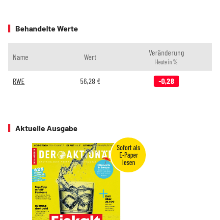
Behandelte Werte
Veränderung
Name
Wert
Heute in %
RWE
56,28
€
-0,28
Aktuelle Ausgabe