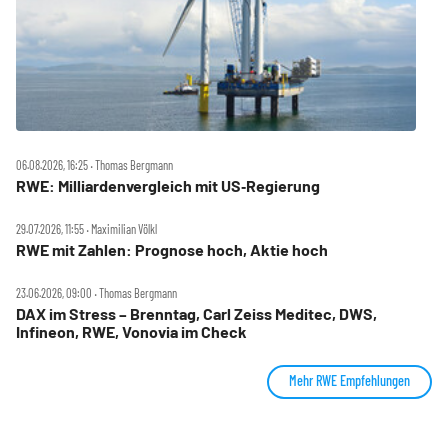
06.08.2026, 16:25 ‧ Thomas Bergmann
RWE: Milliardenvergleich mit US‑Regierung
29.07.2026, 11:55 ‧ Maximilian Völkl
RWE mit Zahlen: Prognose hoch, Aktie hoch
23.06.2026, 09:00 ‧ Thomas Bergmann
DAX im Stress – Brenntag, Carl Zeiss Meditec, DWS,
Infineon, RWE, Vonovia im Check
Mehr RWE Empfehlungen