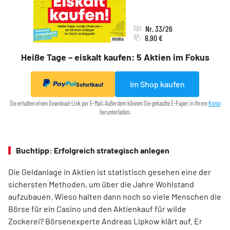
Nr. 33/26
8,90 €
Heiße Tage – eiskalt kaufen: 5 Aktien im Fokus
Im Shop kaufen
Sofortkauf
Sie erhalten einen Download-Link per E-Mail. Außerdem können Sie gekaufte E-Paper in Ihrem
Konto
herunterladen.
Buchtipp: Erfolgreich strategisch anlegen
Die Geldanlage in Aktien ist statistisch gesehen eine der
sichersten Methoden, um über die Jahre Wohlstand
aufzubauen. Wieso halten dann noch so viele Menschen die
Börse für ein Casino und den Aktienkauf für wilde
Zockerei? Börsenexperte Andreas Lipkow klärt auf. Er