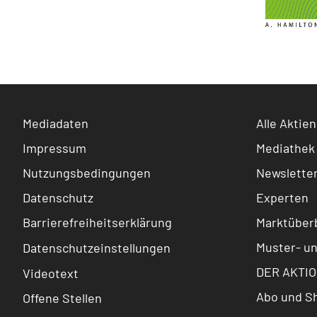
Mediadaten
Alle Aktien
Impressum
Mediathek
Nutzungsbedingungen
Newslette
Datenschutz
Experten
Barrierefreiheitserklärung
Marktüberb
Muster- u
Datenschutzeinstellungen
DER AKTIO
Videotext
Abo und S
Offene Stellen