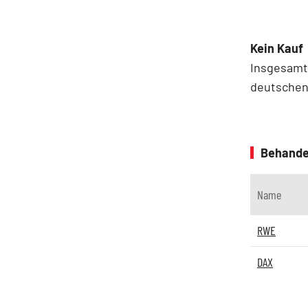
Kein Kauf
Insgesamt
deutschen 
Behande
Name
RWE
DAX