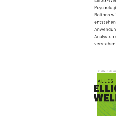
Elliott-We
Psychologi
Boltons wi
entstehen.
Anwendung
Analysten 
verstehen 