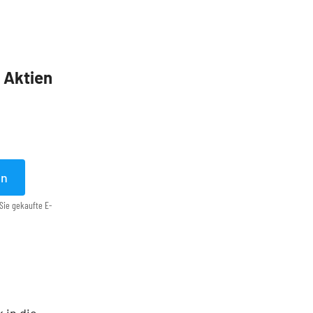
5 Aktien
en
Sie gekaufte E-