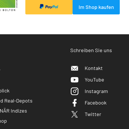
Im Shop kaufen
Schreiben Sie uns
Kontakt
r
YouTube
lick
Instagram
nd Real-Depots
Facebook
NÄR Indizes
Twitter
hop