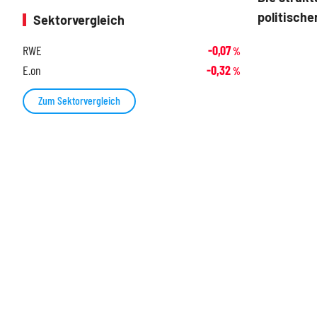
politische
Sektorvergleich
RWE
-0,07
%
E.on
-0,32
%
Zum Sektorvergleich