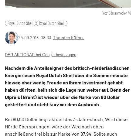
Foto: Börsenmedien AG
Royal Dutch Shell
Royal Dutch Shell
24.09.2018, 08:33
‧
Thorsten Küfner
DER AKTIONÄR bei Google bevorzugen
Nachdem die Anteilseigner des britisch-niederländischen
Energieriesen Royal Dutch Shell über die Sommermonate
hinweg eher wenig Freude an ihrem Investment gehabt
haben dürften, hellt sich die Lage nun weiter auf. Denn der
Ölpreis (Brent) ist wieder über die Marke von 80 Dollar
geklettert und steht kurz vor dem Ausbruch.
Bei 80,50 Dollar liegt aktuell das 3-Jahreshoch. Wird diese
Hürde übersprungen, wäre der Weg nach oben
anschließend frei bis zur Marke von 87,94. Sollte auch