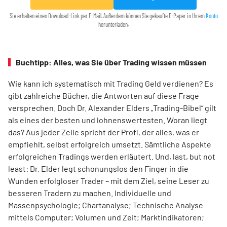
Sie erhalten einen Download-Link per E-Mail. Außerdem können Sie gekaufte E-Paper in Ihrem
Konto
herunterladen.
Buchtipp: Alles, was Sie über Trading wissen müssen
Wie kann ich systematisch mit Trading Geld verdienen? Es
gibt zahlreiche Bücher, die Antworten auf diese Frage
versprechen. Doch Dr. Alexander Elders „Trading-Bibel“ gilt
als eines der besten und lohnenswertesten. Woran liegt
das? Aus jeder Zeile spricht der Profi, der alles, was er
empfiehlt, selbst erfolgreich umsetzt. Sämtliche Aspekte
erfolgreichen Tradings werden erläutert. Und, last, but not
least: Dr. Elder legt schonungslos den Finger in die
Wunden erfolgloser Trader – mit dem Ziel, seine Leser zu
besseren Tradern zu machen. Individuelle und
Massenpsychologie; Chartanalyse; Technische Analyse
mittels Computer; Volumen und Zeit; Marktindikatoren;