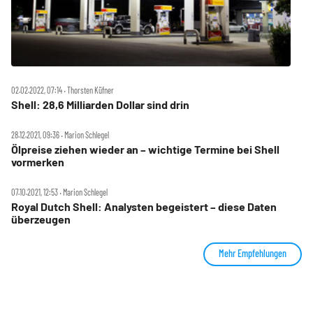
02.02.2022, 07:14 ‧ Thorsten Küfner
Shell: 28,6 Milliarden Dollar sind drin
28.12.2021, 09:36 ‧ Marion Schlegel
Ölpreise ziehen wieder an – wichtige Termine bei Shell
vormerken
07.10.2021, 12:53 ‧ Marion Schlegel
Royal Dutch Shell: Analysten begeistert – diese Daten
überzeugen
Mehr Empfehlungen