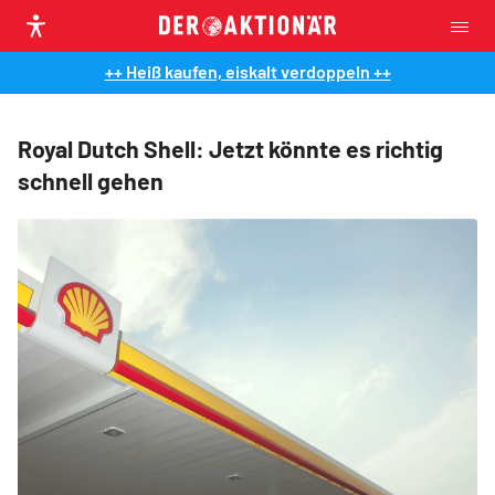
++ Heiß kaufen, eiskalt verdoppeln ++
Royal Dutch Shell: Jetzt könnte es richtig
schnell gehen