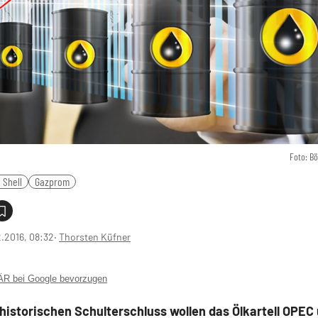
Foto: B
 Shell
Gazprom
2.2016, 08:32
‧
Thorsten Küfner
 bei Google bevorzugen
historischen Schulterschluss wollen das Ölkartell OPEC