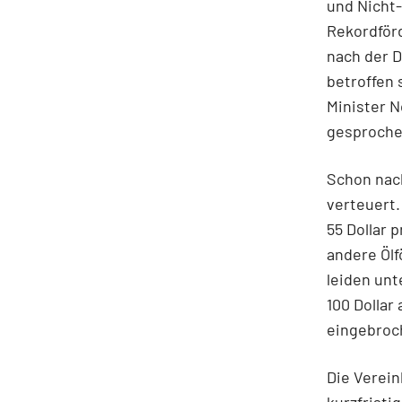
und Nicht
Rekordförd
nach der D
betroffen 
Minister 
gesproche
Schon nac
verteuert.
55 Dollar 
andere Ölf
leiden unt
100 Dollar
eingebroc
Die Verei
kurzfristi