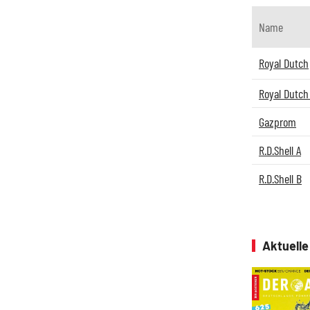
Name
Royal Dutch
Royal Dutch 
Gazprom
R.D.Shell A
R.D.Shell B
Aktuell