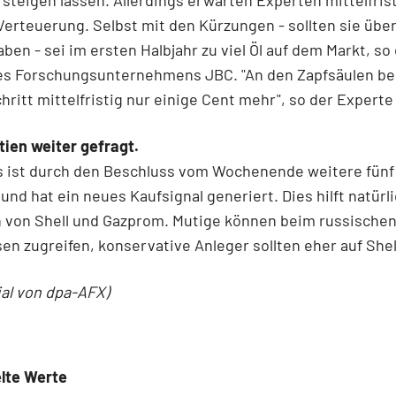
Verteuerung. Selbst mit den Kürzungen - sollten sie übe
ben - sei im ersten Halbjahr zu viel Öl auf dem Markt, so 
es Forschungsunternehmens JBC. "An den Zapfsäulen be
hritt mittelfristig nur einige Cent mehr", so der Experte
ien weiter gefragt.
is ist durch den Beschluss vom Wochenende weitere fünf
und hat ein neues Kaufsignal generiert. Dies hilft natürl
n von Shell und Gazprom. Mutige können beim russische
en zugreifen, konservative Anleger sollten eher auf Shel
ial von dpa-AFX)
lte Werte