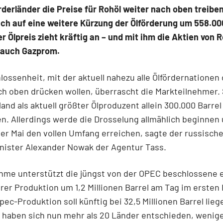
derländer die Preise für Rohöl weiter nach oben treibe
ich auf eine weitere Kürzung der Ölförderung um 558.00
r Ölpreis zieht kräftig an – und mit ihm die Aktien von 
r auch Gazprom.
lossenheit, mit der aktuell nahezu alle Ölfördernationen
ch oben drücken wollen, überrascht die Markteilnehmer. 
and als aktuell größter Ölproduzent allein 300.000 Barre
n. Allerdings werde die Drosselung allmählich beginnen 
der Mai den vollen Umfang erreichen, sagte der russisch
nister Alexander Nowak der Agentur Tass.
hme unterstützt die jüngst von der OPEC beschlossene 
rer Produktion um 1,2 Millionen Barrel am Tag im ersten 
Opec-Produktion soll künftig bei 32,5 Millionen Barrel lieg
haben sich nun mehr als 20 Länder entschieden, wenige