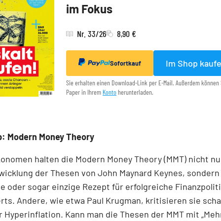
im Fokus
Nr. 33/26
8,90 €
Im Shop kauf
Sofortkauf
Sie erhalten einen Download-Link per E-Mail. Außerdem können 
Paper in Ihrem
Konto
herunterladen.
p: Modern Money Theory
onomen halten die Modern Money Theory (MMT) nicht nur
wicklung der Thesen von John Maynard Keynes, sondern 
ge oder sogar einzige Rezept für erfolgreiche Finanzpoliti
ts. Andere, wie etwa Paul Krugman, kritisieren sie scha
 Hyperinflation. Kann man die Thesen der MMT mit „Mehr