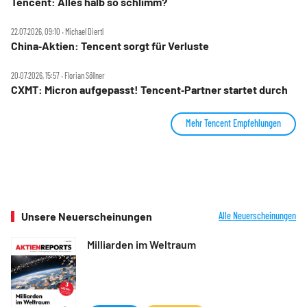
Tencent: Alles halb so schlimm?
22.07.2026, 09:10 ‧ Michael Diertl
China‑Aktien: Tencent sorgt für Verluste
20.07.2026, 15:57 ‧ Florian Söllner
CXMT: Micron aufgepasst! Tencent‑Partner startet durch
Mehr Tencent Empfehlungen
Unsere Neuerscheinungen
Alle Neuerscheinungen
Milliarden im Weltraum