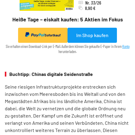
Nr. 33/26
8,90 €
Heiße Tage – eiskalt kaufen: 5 Aktien im Fokus
Im Shop kaufen
Sofortkauf
Sie erhalten einen Download-Link per E-Mail. Außerdem können Sie gekaufte E-Paper in Ihrem
Konto
herunterladen.
Buchtipp: Chinas digitale Seidenstraße
Seine riesigen Infrastrukturprojekte erstrecken sich
inzwischen vom Meeresboden bis ins Weltall und von den
Megastädten Afrikas bis ins ländliche Amerika. China ist
dabei, die Welt zu vernetzen und die globale Ordnung neu
zu gestalten. Der Kampf um die Zukunft ist eröffnet und
verlangt von Amerika und seinen Verbündeten, China nicht
unkontrolliert weiteres Terrain zu überlassen. Diesen