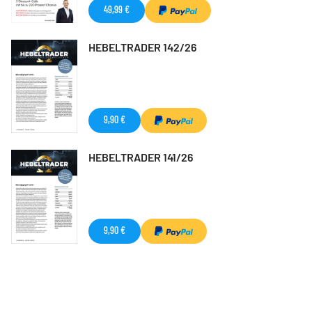
49,99 €
HEBELTRADER 142/26
9,90 €
HEBELTRADER 141/26
9,90 €