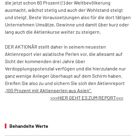
die jetzt schon 60 Prozent (!) der Weltbevölkerung
ausmacht, wächst stetig und auch der Wohlstand steigt
und steigt. Beste Voraussetzungen also für die dort tätigen
Unternehmen Umsätze, Gewinne und damit über kurz oder
lang auch die Aktienkurse weiter zu steigern.
DER AKTIONÄR stellt daher in seinem neuesten
Aktienreport vier asiatische Perlen vor, die allesamt auf
Sicht der kommenden drei Jahre über
Verdopplungspotenzial verfügen und die hierzulande nur
ganz wenige Anleger überhaupt auf dem Schirm haben.
Greifen Sie also zu und sichern Sie sich den Aktienreport
„100 Prozent mit Aktienperlen aus Asien“.
>>>HIER GEHT ES ZUM REPORT<<<
Behandelte Werte