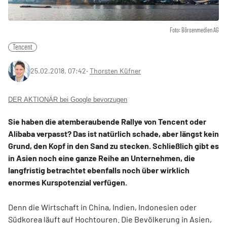
Foto: Börsenmedien AG
Tencent
25.02.2018, 07:42
‧
Thorsten Küfner
DER AKTIONÄR bei Google bevorzugen
Sie haben die atemberaubende Rallye von Tencent oder
Alibaba verpasst? Das ist natürlich schade, aber längst kein
Grund, den Kopf in den Sand zu stecken. Schließlich gibt es
in Asien noch eine ganze Reihe an Unternehmen, die
langfristig betrachtet ebenfalls noch über wirklich
enormes Kurspotenzial verfügen.
Denn die Wirtschaft in China, Indien, Indonesien oder
Südkorea läuft auf Hochtouren. Die Bevölkerung in Asien,