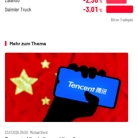
%
-3,01
Daimler Truck
%
Börse: Tradegate
Mehr zum Thema
23.07.2026, 09:00 ‧ Michael Diertl