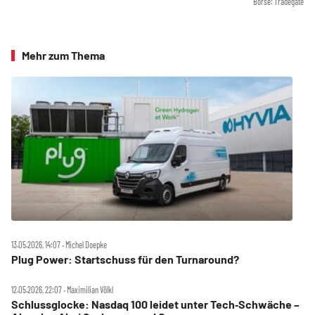
Börse: Tradegate
Mehr zum Thema
13.05.2026, 14:07 ‧ Michel Doepke
Plug Power: Startschuss für den Turnaround?
12.05.2026, 22:07 ‧ Maximilian Völkl
Schlussglocke: Nasdaq 100 leidet unter Tech‑Schwäche –