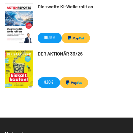
Die zweite KI-Welle rollt an
99,99 €
DER AKTIONÄR 33/26
8,90 €