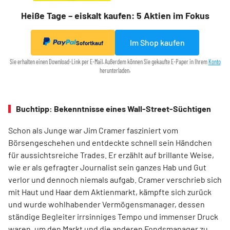
Heiße Tage – eiskalt kaufen: 5 Aktien im Fokus
Im Shop kaufen
Sofortkauf
Sie erhalten einen Download-Link per E-Mail. Außerdem können Sie gekaufte E-Paper in Ihrem
Konto
herunterladen.
Buchtipp: Bekenntnisse eines Wall-Street-Süchtigen
Schon als Junge war Jim Cramer fasziniert vom
Börsengeschehen und entdeckte schnell sein Händchen
für aussichtsreiche Trades. Er erzählt auf brillante Weise,
wie er als gefragter Journalist sein ganzes Hab und Gut
verlor und dennoch niemals aufgab. Cramer verschrieb sich
mit Haut und Haar dem Aktienmarkt, kämpfte sich zurück
und wurde wohlhabender Vermögensmanager, dessen
ständige Begleiter irrsinniges Tempo und immenser Druck
waren, um den Markt und die anderen Fondsmanager zu