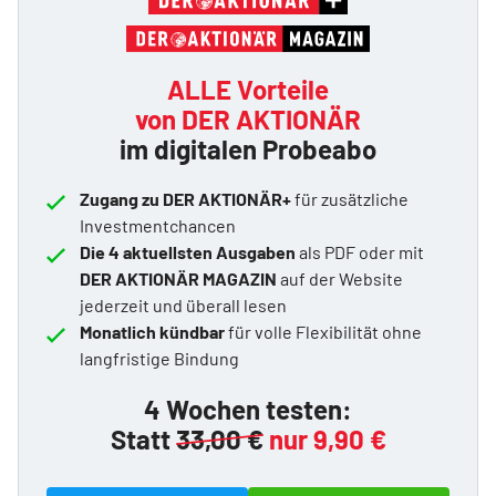
ALLE Vorteile
von DER AKTIONÄR
im digitalen Probeabo
Zugang zu DER AKTIONÄR+
für zusätzliche
Investmentchancen
Die 4 aktuellsten Ausgaben
als PDF oder mit
DER AKTIONÄR MAGAZIN
auf der Website
jederzeit und überall lesen
Monatlich kündbar
für volle Flexibilität ohne
langfristige Bindung
4 Wochen testen:
Statt
33,00 €
nur 9,90 €