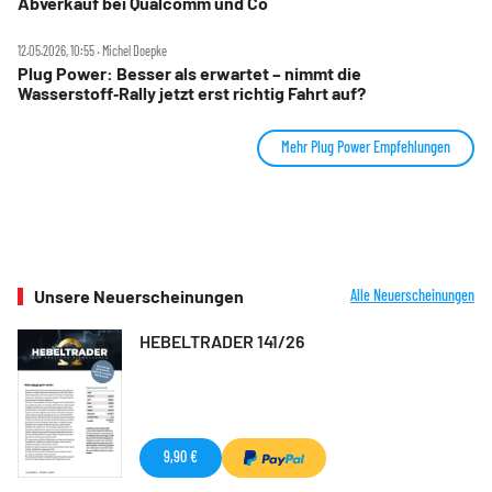
Abverkauf bei Qualcomm und Co
12.05.2026, 10:55 ‧ Michel Doepke
Plug Power: Besser als erwartet – nimmt die
Wasserstoff‑Rally jetzt erst richtig Fahrt auf?
Mehr Plug Power Empfehlungen
Unsere Neuerscheinungen
Alle Neuerscheinungen
HEBELTRADER 141/26
9,90 €