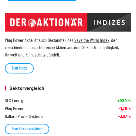
Plug Power Aktie ist auch Bestandteil des
Save the World Index
, der
verschiedene aussichtsreiche Aktien aus dem Sektor Nachhaltigkeit,
Umwelt und Klimaschutz bündelt.
Zum Index
Sektorvergleich
SFC Energy
+0,74
%
Plug Power
-1,78
%
Ballard Power Systems
-3,07
%
Zum Sektorvergleich