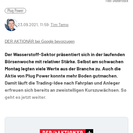
Foto: Shutterstock
Plug Power
23.09.2021, 11:59
‧
Tim Temp
DER AKTIONÄR bei Google bevorzugen
Der Wasserstoff-Sektor präsentiert sich in der laufenden
Börsenwoche mit relativer Stärke. Selbst am schwachen
Montag legten viele Werte aus der Branche zu. Auch die
Aktie von Plug Power konnte mehr Boden gutmachen.
Damit läuft die Trading-Idee nach Fahrplan und Anleger
erfreuen sich bereits an zweistelligen Kurszuwächsen. So
geht es jetzt weiter.