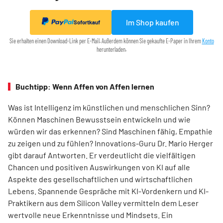
Im Shop kaufen
Sofortkauf
Sie erhalten einen Download-Link per E-Mail. Außerdem können Sie gekaufte E-Paper in Ihrem
Konto
herunterladen.
Buchtipp: Wenn Affen von Affen lernen
Was ist Intelligenz im künstlichen und menschlichen Sinn?
Können Maschinen Bewusstsein entwickeln und wie
würden wir das erkennen? Sind Maschinen fähig, Empathie
zu zeigen und zu fühlen? Innovations-Guru Dr. Mario Herger
gibt darauf Antworten. Er verdeutlicht die viel­fältigen
Chancen und positiven Auswirkungen von KI auf alle
Aspekte des gesellschaftlichen und wirtschaftlichen
Lebens. Spannende Gespräche mit KI-Vordenkern und KI-
Praktikern aus dem Silicon Valley vermitteln dem Leser
wertvolle neue Erkenntnisse und Mindsets. Ein