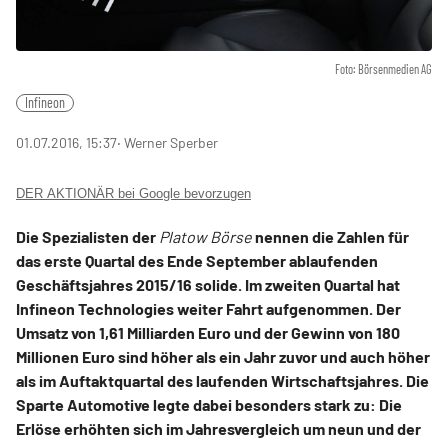
Foto: Börsenmedien AG
Infineon
01.07.2016, 15:37
‧ Werner Sperber
DER AKTIONÄR bei Google bevorzugen
Die Spezialisten der
Platow Börse
nennen die Zahlen für
das erste Quartal des Ende September ablaufenden
Geschäftsjahres 2015/16 solide. Im zweiten Quartal hat
Infineon Technologies weiter Fahrt aufgenommen. Der
Umsatz von 1,61 Milliarden Euro und der Gewinn von 180
Millionen Euro sind höher als ein Jahr zuvor und auch höher
als im Auftaktquartal des laufenden Wirtschaftsjahres. Die
Sparte Automotive legte dabei besonders stark zu: Die
Erlöse erhöhten sich im Jahresvergleich um neun und der