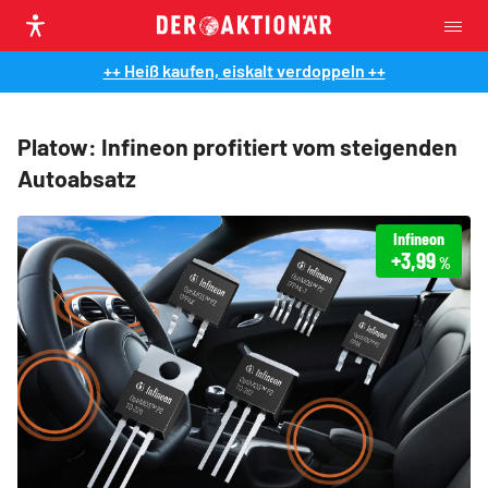
++ Heiß kaufen, eiskalt verdoppeln ++
Platow: Infineon profitiert vom steigenden
Autoabsatz
Infineon
+3,99
%