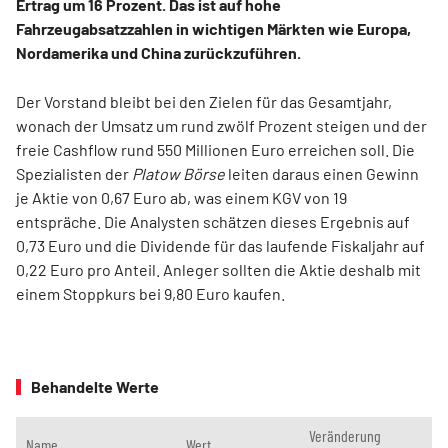
Ertrag um 16 Prozent. Das ist auf hohe
Fahrzeugabsatzzahlen in wichtigen Märkten wie Europa,
Nordamerika und China zurückzuführen.
Der Vorstand bleibt bei den Zielen für das Gesamtjahr,
wonach der Umsatz um rund zwölf Prozent steigen und der
freie Cashflow rund 550 Millionen Euro erreichen soll. Die
Spezialisten der
Platow Börse
leiten daraus einen Gewinn
je Aktie von 0,67 Euro ab, was einem KGV von 19
entspräche. Die Analysten schätzen dieses Ergebnis auf
0,73 Euro und die Dividende für das laufende Fiskaljahr auf
0,22 Euro pro Anteil. Anleger sollten die Aktie deshalb mit
einem Stoppkurs bei 9,80 Euro kaufen.
Behandelte Werte
Veränderung
Name
Wert