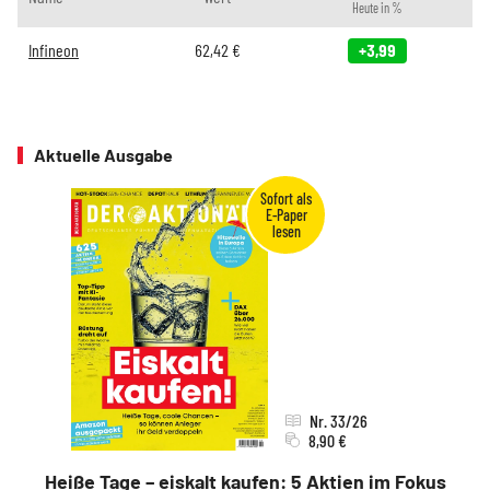
Heute in %
Infineon
62,42
€
+3,99
Aktuelle Ausgabe
Nr. 33/26
8,90 €
Heiße Tage – eiskalt kaufen: 5 Aktien im Fokus