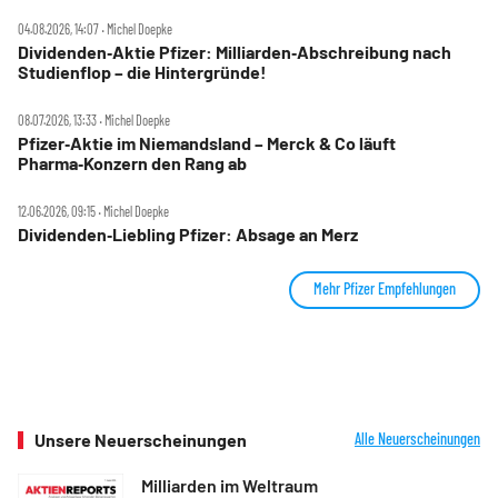
04.08.2026, 14:07 ‧ Michel Doepke
Dividenden‑Aktie Pfizer: Milliarden‑Abschreibung nach
Studienflop – die Hintergründe!
08.07.2026, 13:33 ‧ Michel Doepke
Pfizer‑Aktie im Niemandsland – Merck & Co läuft
Pharma‑Konzern den Rang ab
12.06.2026, 09:15 ‧ Michel Doepke
Dividenden‑Liebling Pfizer: Absage an Merz
Mehr Pfizer Empfehlungen
Unsere Neuerscheinungen
Alle Neuerscheinungen
Milliarden im Weltraum