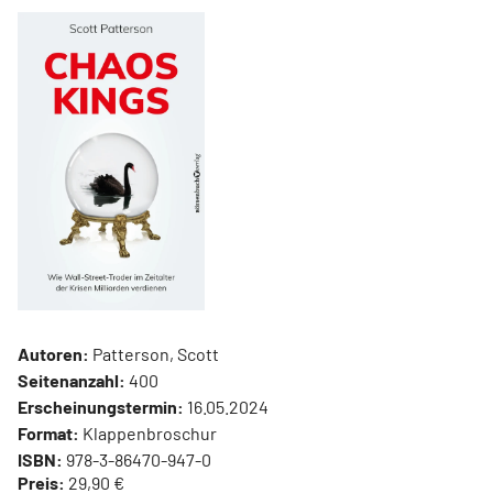
Autoren:
Patterson, Scott
Seitenanzahl:
400
Erscheinungstermin:
16.05.2024
Format:
Klappenbroschur
ISBN:
978-3-86470-947-0
Preis:
29,90 €