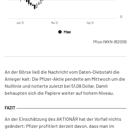
25
Jan '21
Mai '21
Sep '21
Pfizer
Pfizer
(WKN: 852009)
An der Börse ließ die Nachricht vom Daten-Diebstahl die
Anleger kalt: Die Pfizer-Aktie pendelte am Mittwoch um die
Nulllinie und notierte zuletzt bei 51,08 Dollar. Damit
behaupten sich die Papiere weiter auf hohem Niveau.
An der Einschätzung des AKTIONÄR hat der Vorfall nichts
geändert: Pfizer profitiert derzeit davon, dass man im