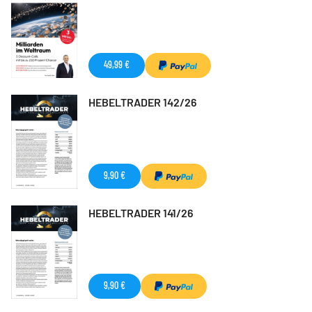
49,99 €
HEBELTRADER 142/26
9,90 €
HEBELTRADER 141/26
9,90 €