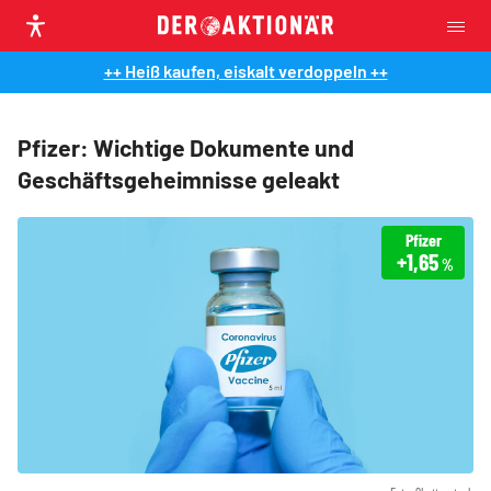
++ Heiß kaufen, eiskalt verdoppeln ++
Pfizer: Wichtige Dokumente und
Geschäftsgeheimnisse geleakt
Pfizer
+1,65
%