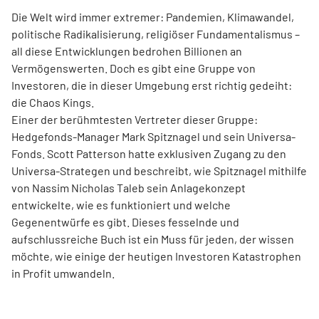
Die Welt wird immer extremer: Pandemien, Klimawandel,
politische Radikalisierung, religiöser Fundamentalismus –
all diese Entwicklungen bedrohen Billionen an
Vermögenswerten. Doch es gibt eine Gruppe von
Investoren, die in dieser Umgebung erst richtig gedeiht:
die Chaos Kings.
Einer der berühmtesten Vertreter dieser Gruppe:
Hedgefonds-Manager Mark Spitznagel und sein Universa-
Fonds. Scott Patterson hatte exklusiven Zugang zu den
Universa-Strategen und beschreibt, wie Spitznagel mithilfe
von Nassim Nicholas Taleb sein Anlagekonzept
entwickelte, wie es funktioniert und welche
Gegenentwürfe es gibt. Dieses fesselnde und
aufschlussreiche Buch ist ein Muss für jeden, der wissen
möchte, wie einige der heutigen Investoren Katastrophen
in Profit umwandeln.