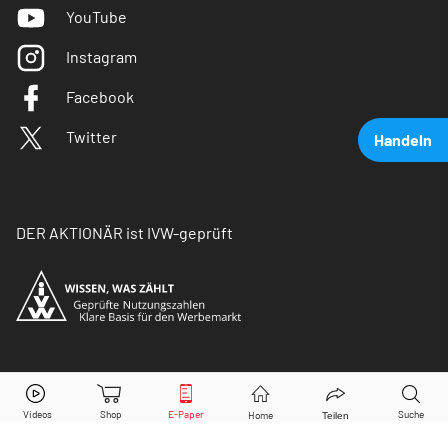
YouTube
Instagram
Facebook
Twitter
Handeln
DER AKTIONÄR ist IVW-geprüft
Pfizer
Aktie jetzt handeln?
© Copyright 2026 Börsenmedien AG. Alle Rechte
vorbehalten.