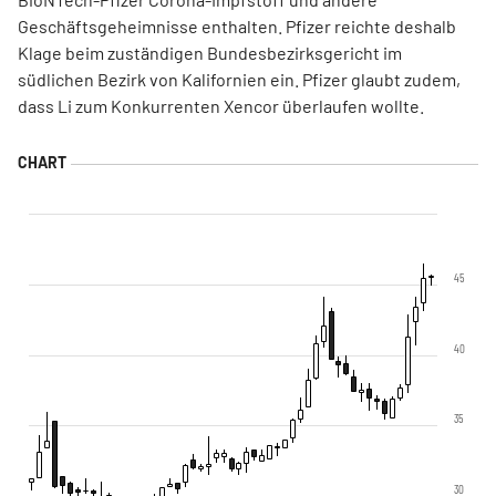
Geschäftsgeheimnisse enthalten. Pfizer reichte deshalb
Klage beim zuständigen Bundesbezirksgericht im
südlichen Bezirk von Kalifornien ein. Pfizer glaubt zudem,
dass Li zum Konkurrenten Xencor überlaufen wollte.
45
40
35
30