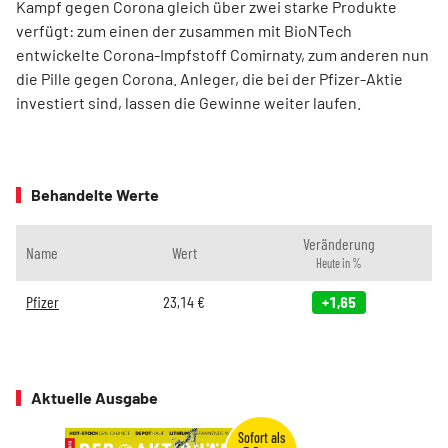
Kampf gegen Corona gleich über zwei starke Produkte
verfügt: zum einen der zusammen mit BioNTech
entwickelte Corona-Impfstoff Comirnaty, zum anderen nun
die Pille gegen Corona. Anleger, die bei der Pfizer-Aktie
investiert sind, lassen die Gewinne weiter laufen.
Behandelte Werte
Veränderung
Name
Wert
Heute in %
Pfizer
23,14
€
+1,65
Aktuelle Ausgabe