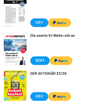
9,90 €
Die zweite KI-Welle rollt an
99,99 €
DER AKTIONÄR 33/26
8,90 €