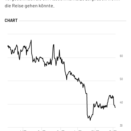
die Reise gehen könnte.
60
50
40
30