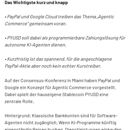
Das Wichtigste kurz und knapp
• PayPal und Google Cloud treiben das Thema „Agentic
Commerce“ gemeinsam voran.
• PYUSD soll dabei als programmierbare Zahlungslösung für
autonome KI-Agenten dienen.
• Kurzfristig ist das spannend, für die angeschlagene
PayPal-Aktie aber noch kein echter Kurstreiber.
Auf der Consensus-Konferenz in Miami haben PayPal und
Google ein Konzept für Agentic Commerce vorgestellt.
Dabei spielt der hauseigene Stablecoin PYUSD eine
zentrale Rolle.
Hintergrund: Klassische Bankkonten sind für Software-
Agenten nicht zugänglich. Wenn KI-Programme künftig
eigenständig Reisen buchen, Dienstleistungen einkaufen