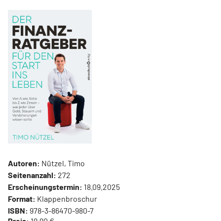
Autoren:
Nützel, Timo
Seitenanzahl:
272
Erscheinungstermin:
18.09.2025
Format:
Klappenbroschur
ISBN:
978-3-86470-980-7
Preis:
19,90 €