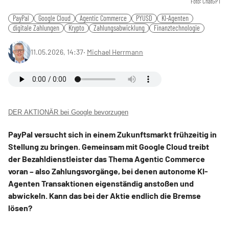
Foto: ChatGPT
PayPal
Google Cloud
Agentic Commerce
PYUSD
KI-Agenten
digitale Zahlungen
Krypto
Zahlungsabwicklung
Finanztechnologie
11.05.2026, 14:37
‧
Michael Herrmann
DER AKTIONÄR bei Google bevorzugen
PayPal versucht sich in einem Zukunftsmarkt frühzeitig in
Stellung zu bringen. Gemeinsam mit Google Cloud treibt
der Bezahldienstleister das Thema Agentic Commerce
voran – also Zahlungsvorgänge, bei denen autonome KI-
Agenten Transaktionen eigenständig anstoßen und
abwickeln. Kann das bei der Aktie endlich die Bremse
lösen?