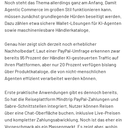
Noch steht das Thema allerdings ganz am Anfang. Damit
Agentic Commerce im großen Stil funktionieren kann,
müssen zunächst grundlegende Hürden beseitigt werden.
Dazu zählen etwa sichere Wallet-Lösungen für KI-Agenten
sowie maschinenlesbare Händlerkataloge.
Genau hier zeigt sich derzeit noch erheblicher
Nachholbedarf. Laut einer PayPal-Umfrage erkennen zwar
bereits 95 Prozent der Händler KI-gesteuerten Traffic auf
ihren Plattformen, aber nur 20 Prozent verfügen bislang
über Produktkataloge, die von nicht-menschlichen
Agenten effizient verarbeitet werden können.
Erste praktische Anwendungen gibt es dennoch bereits.
So hat die Reiseplattform Mindtrip PayPal-Zahlungen und
Sabre-Schnittstellen integriert. Nutzer können Reisen
über eine Chat-Oberfläche buchen, inklusive Live-Preisen
und kompletter Zahlungsabwicklung. Noch ist das eher ein
Vorgeschmack als ein Massenmarkt. Es zeigt aber, wohin