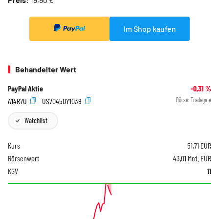
Im Shop kaufen
Behandelter Wert
PayPal Aktie
-0,31
%
A14R7U
US70450Y1038
Börse:
Tradegate
Watchlist
Kurs
51,71
EUR
Börsenwert
43,01 Mrd. EUR
KGV
11