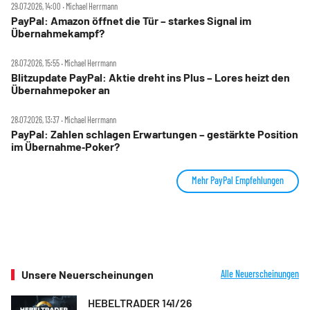
29.07.2026, 14:00 ‧ Michael Herrmann
PayPal: Amazon öffnet die Tür – starkes Signal im
Übernahmekampf?
28.07.2026, 15:55 ‧ Michael Herrmann
Blitzupdate PayPal: Aktie dreht ins Plus – Lores heizt den
Übernahmepoker an
28.07.2026, 13:37 ‧ Michael Herrmann
PayPal: Zahlen schlagen Erwartungen – gestärkte Position
im Übernahme‑Poker?
Mehr PayPal Empfehlungen
Unsere Neuerscheinungen
Alle Neuerscheinungen
HEBELTRADER 141/26