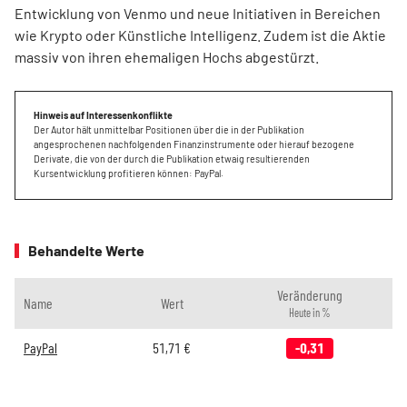
Entwicklung von Venmo und neue Initiativen in Bereichen
wie Krypto oder Künstliche Intelligenz. Zudem ist die Aktie
massiv von ihren ehemaligen Hochs abgestürzt.
Hinweis auf Interessenkonflikte
Der Autor hält unmittelbar Positionen über die in der Publikation
angesprochenen nachfolgenden Finanzinstrumente oder hierauf bezogene
Derivate, die von der durch die Publikation etwaig resultierenden
Kursentwicklung profitieren können: PayPal.
Behandelte Werte
Veränderung
Name
Wert
Heute in %
PayPal
51,71
€
-0,31