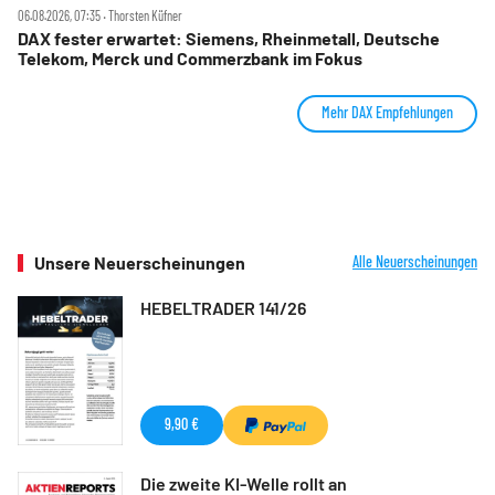
06.08.2026, 07:35 ‧ Thorsten Küfner
DAX fester erwartet: Siemens, Rheinmetall, Deutsche
Telekom, Merck und Commerzbank im Fokus
Mehr DAX Empfehlungen
Unsere Neuerscheinungen
Alle Neuerscheinungen
HEBELTRADER 141/26
9,90 €
Die zweite KI-Welle rollt an