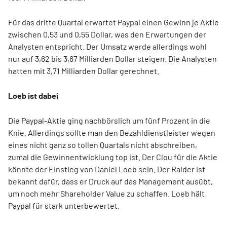
Für das dritte Quartal erwartet Paypal einen Gewinn je Aktie
zwischen 0,53 und 0,55 Dollar, was den Erwartungen der
Analysten entspricht. Der Umsatz werde allerdings wohl
nur auf 3,62 bis 3,67 Milliarden Dollar steigen. Die Analysten
hatten mit 3,71 Milliarden Dollar gerechnet.
Loeb ist dabei
Die Paypal-Aktie ging nachbörslich um fünf Prozent in die
Knie. Allerdings sollte man den Bezahldienstleister wegen
eines nicht ganz so tollen Quartals nicht abschreiben,
zumal die Gewinnentwicklung top ist. Der Clou für die Aktie
könnte der Einstieg von Daniel Loeb sein. Der Raider ist
bekannt dafür, dass er Druck auf das Management ausübt,
um noch mehr Shareholder Value zu schaffen. Loeb hält
Paypal für stark unterbewertet.