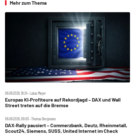
Mehr zum Thema
06.08.2026, 19:24 ‧ Lukas Meyer
Europas KI‑Profiteure auf Rekordjagd – DAX und Wall
Street treten auf die Bremse
06.08.2026, 09:00 ‧ Thomas Bergmann
DAX‑Rally pausiert – Commerzbank, Deutz, Rheinmetall,
Scout24, Siemens, SUSS, United Internet im Check