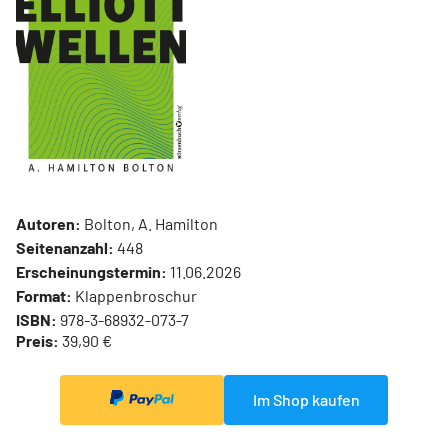
Autoren:
Bolton, A. Hamilton
Seitenanzahl:
448
Erscheinungstermin:
11.06.2026
Format:
Klappenbroschur
ISBN:
978-3-68932-073-7
Preis:
39,90 €
Im Shop kaufen