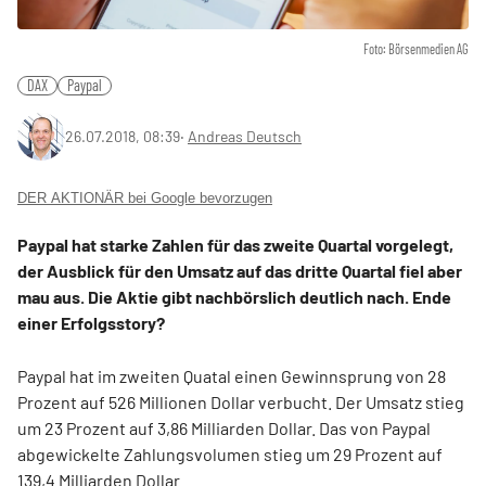
Foto: Börsenmedien AG
DAX
Paypal
26.07.2018, 08:39
‧
Andreas Deutsch
DER AKTIONÄR bei Google bevorzugen
Paypal hat starke Zahlen für das zweite Quartal vorgelegt,
der Ausblick für den Umsatz auf das dritte Quartal fiel aber
mau aus. Die Aktie gibt nachbörslich deutlich nach. Ende
einer Erfolgsstory?
Paypal hat im zweiten Quatal einen Gewinnsprung von 28
Prozent auf 526 Millionen Dollar verbucht. Der Umsatz stieg
um 23 Prozent auf 3,86 Milliarden Dollar. Das von Paypal
abgewickelte Zahlungsvolumen stieg um 29 Prozent auf
139,4 Milliarden Dollar.