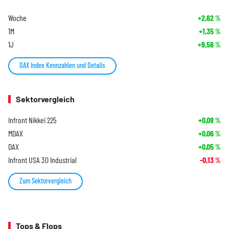
Woche
+2,62
%
1M
+1,35
%
1J
+9,56
%
DAX Index Kennzahlen und Details
Sektorvergleich
Infront Nikkei 225
+0,08
%
MDAX
+0,06
%
DAX
+0,05
%
Infront USA 30 Industrial
-0,13
%
Zum Sektorvergleich
Tops & Flops