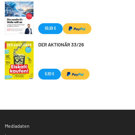
99,99 €
DER AKTIONÄR 33/26
8,90 €
Mediadaten