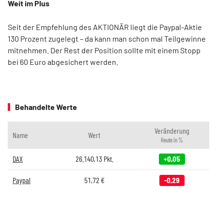
Weit im Plus
Seit der Empfehlung des AKTIONÄR liegt die Paypal-Aktie
130 Prozent zugelegt – da kann man schon mal Teilgewinne
mitnehmen. Der Rest der Position sollte mit einem Stopp
bei 60 Euro abgesichert werden.
Behandelte Werte
Veränderung
Name
Wert
Heute in %
DAX
26.140,13
Pkt.
+0,05
Paypal
51,72
€
-0,29