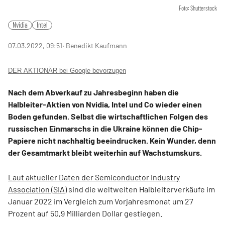
Foto: Shutterstock
Nvidia
Intel
07.03.2022, 09:51
‧ Benedikt Kaufmann
DER AKTIONÄR bei Google bevorzugen
Nach dem Abverkauf zu Jahresbeginn haben die
Halbleiter-Aktien von Nvidia, Intel und Co wieder einen
Boden gefunden. Selbst die wirtschaftlichen Folgen des
russischen Einmarschs in die Ukraine können die Chip-
Papiere nicht nachhaltig beeindrucken. Kein Wunder, denn
der Gesamtmarkt bleibt weiterhin auf Wachstumskurs.
Laut aktueller Daten der Semiconductor Industry
Association (SIA)
sind die weltweiten Halbleiterverkäufe im
Januar 2022 im Vergleich zum Vorjahresmonat um 27
Prozent auf 50,9 Milliarden Dollar gestiegen.