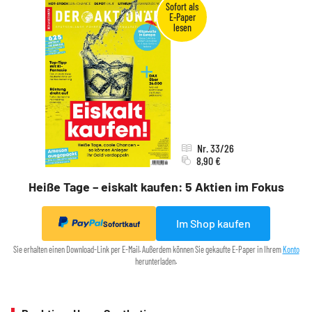
Nr. 33/26
8,90 €
Heiße Tage – eiskalt kaufen: 5 Aktien im Fokus
Im Shop kaufen
Sofortkauf
Sie erhalten einen Download-Link per E-Mail. Außerdem können Sie gekaufte E-Paper in Ihrem
Konto
herunterladen.