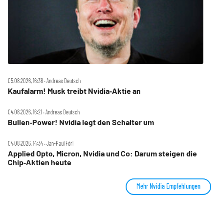
05.08.2026, 16:38 ‧ Andreas Deutsch
Kaufalarm! Musk treibt Nvidia‑Aktie an
04.08.2026, 16:21 ‧ Andreas Deutsch
Bullen‑Power! Nvidia legt den Schalter um
04.08.2026, 14:34 ‧ Jan-Paul Fóri
Applied Opto, Micron, Nvidia und Co: Darum steigen die
Chip‑Aktien heute
Mehr Nvidia Empfehlungen