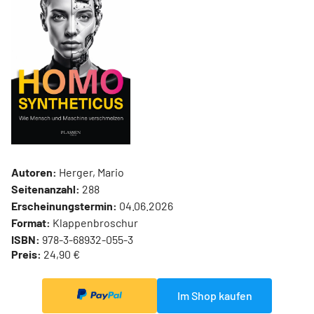
Autoren:
Herger, Mario
Seitenanzahl:
288
Erscheinungstermin:
04.06.2026
Format:
Klappenbroschur
ISBN:
978-3-68932-055-3
Preis:
24,90 €
Im Shop kaufen