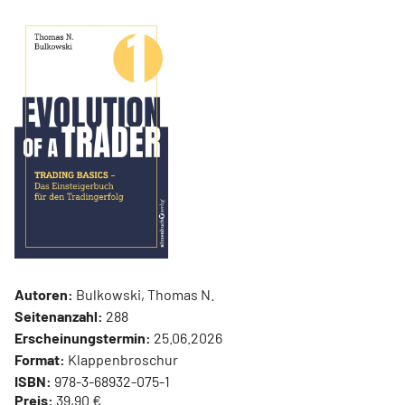
Autoren:
Bulkowski, Thomas N.
Seitenanzahl:
288
Erscheinungstermin:
25.06.2026
Format:
Klappenbroschur
ISBN:
978-3-68932-075-1
Preis:
39,90 €