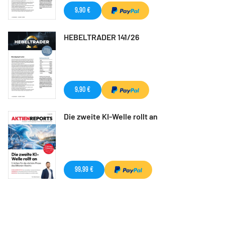
9,90 €
HEBELTRADER 141/26
9,90 €
Die zweite KI-Welle rollt an
99,99 €