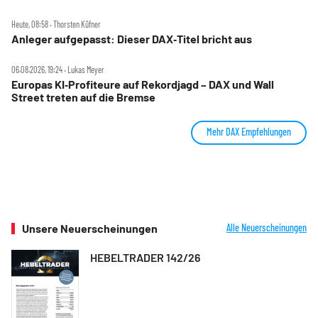
Heute, 08:58 ‧ Thorsten Küfner
Anleger aufgepasst: Dieser DAX‑Titel bricht aus
06.08.2026, 19:24 ‧ Lukas Meyer
Europas KI‑Profiteure auf Rekordjagd – DAX und Wall
Street treten auf die Bremse
Mehr DAX Empfehlungen
Unsere Neuerscheinungen
Alle Neuerscheinungen
HEBELTRADER 142/26