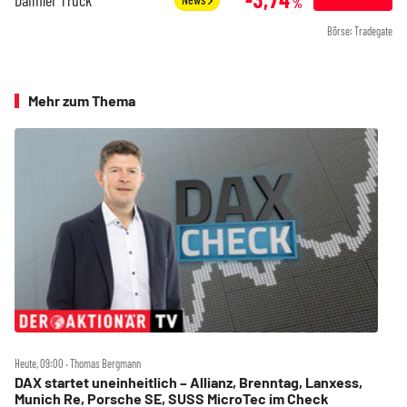
%
Börse: Tradegate
Mehr zum Thema
Heute, 09:00 ‧ Thomas Bergmann
DAX startet uneinheitlich – Allianz, Brenntag, Lanxess,
Munich Re, Porsche SE, SUSS MicroTec im Check