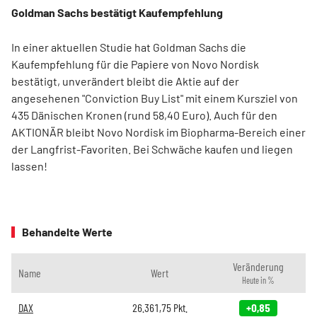
Goldman Sachs bestätigt Kaufempfehlung
In einer aktuellen Studie hat Goldman Sachs die
Kaufempfehlung für die Papiere von Novo Nordisk
bestätigt, unverändert bleibt die Aktie auf der
angesehenen "Conviction Buy List" mit einem Kursziel von
435 Dänischen Kronen (rund 58,40 Euro). Auch für den
AKTIONÄR bleibt Novo Nordisk im Biopharma-Bereich einer
der Langfrist-Favoriten. Bei Schwäche kaufen und liegen
lassen!
Behandelte Werte
Veränderung
Name
Wert
Heute in %
DAX
26.361,75
Pkt.
+0,85