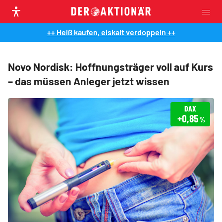
++ Heiß kaufen, eiskalt verdoppeln ++
Novo Nordisk: Hoffnungsträger voll auf Kurs
– das müssen Anleger jetzt wissen
DAX
+0,85
%