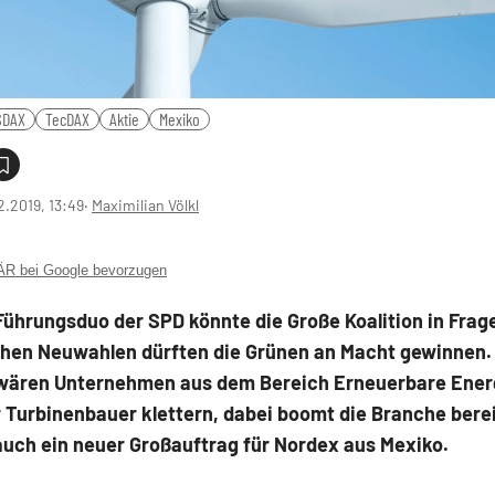
SDAX
TecDAX
Aktie
Mexiko
2.2019, 13:49
‧
Maximilian Völkl
 bei Google bevorzugen
ührungsduo der SPD könnte die Große Koalition in Frage
chen Neuwahlen dürften die Grünen an Macht gewinnen. 
 wären Unternehmen aus dem Bereich Erneuerbare Energ
 Turbinenbauer klettern, dabei boomt die Branche bereit
auch ein neuer Großauftrag für Nordex aus Mexiko.