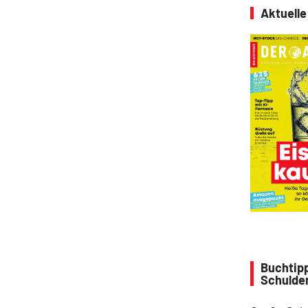
Aktuell
Buchtipp
Schulde