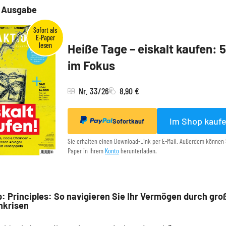
e Ausgabe
Heiße Tage – eiskalt kaufen: 
im Fokus
Nr. 33/26
8,90 €
Im Shop kauf
Sofortkauf
Sie erhalten einen Download-Link per E-Mail. Außerdem können 
Paper in Ihrem
Konto
herunterladen.
: Principles: So navigieren Sie Ihr Vermögen durch gro
nkrisen