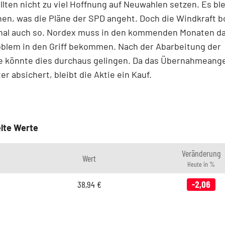
llten nicht zu viel Hoffnung auf Neuwahlen setzen. Es ble
en, was die Pläne der SPD angeht. Doch die Windkraft 
onal auch so. Nordex muss in den kommenden Monaten d
blem in den Griff bekommen. Nach der Abarbeitung der
ge könnte dies durchaus gelingen. Da das Übernahmeang
er absichert, bleibt die Aktie ein Kauf.
lte Werte
Veränderung
Wert
Heute in %
38,94
€
-2,06