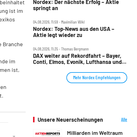
Nordex: Der nächste Erfolg – Aktie
beinhaltet
springt an
ung ist im
exikos
04.08.2026, 11:59 ‧ Maximilian Völkl
Nordex: Top‑News aus den USA –
Aktie legt wieder zu
ie Branche
04.08.2026, 11:35 ‧ Thomas Bergmann
DAX weiter auf Rekordfahrt – Bayer,
ande im
Conti, Elmos, Evonik, Lufthansa und
Nordex im Check
men ist,
Mehr Nordex Empfehlungen
ren
t.
Unsere Neuerscheinungen
Alle
Neuerscheinungen
Milliarden im Weltraum
16