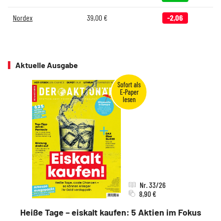
Nordex
39,00
€
-2,06
Aktuelle Ausgabe
Nr. 33/26
8,90 €
Heiße Tage – eiskalt kaufen: 5 Aktien im Fokus