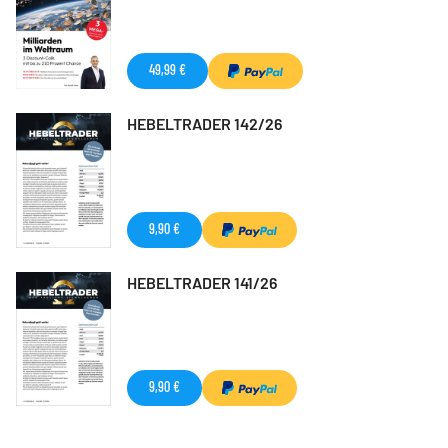
49,99 €
HEBELTRADER 142/26
9,90 €
HEBELTRADER 141/26
9,90 €