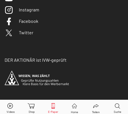
Instagram
Facebook
Twitter
DER AKTIONÄR ist IVW-geprüft
© Copyright 2026 Börsenmedien AG. Alle Rechte
vorbehalten.