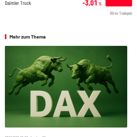
-3,01
Daimler Truck
%
Börse: Tradegate
Mehr zum Thema