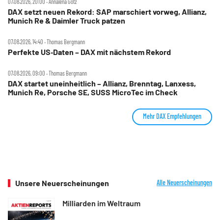
07.08.2026, 20:00 ‧ Annalena Götz
DAX setzt neuen Rekord: SAP marschiert vorweg, Allianz,
Munich Re & Daimler Truck patzen
07.08.2026, 14:40 ‧ Thomas Bergmann
Perfekte US‑Daten – DAX mit nächstem Rekord
07.08.2026, 09:00 ‧ Thomas Bergmann
DAX startet uneinheitlich – Allianz, Brenntag, Lanxess,
Munich Re, Porsche SE, SUSS MicroTec im Check
Mehr DAX Empfehlungen
Unsere Neuerscheinungen
Alle Neuerscheinungen
Milliarden im Weltraum