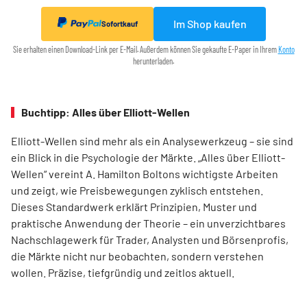
Im Shop kaufen
Sofortkauf
Sie erhalten einen Download-Link per E-Mail. Außerdem können Sie gekaufte E-Paper in Ihrem
Konto
herunterladen.
Buchtipp: Alles über Elliott-Wellen
Elliott-Wellen sind mehr als ein Analysewerkzeug – sie sind
ein Blick in die Psychologie der Märkte. „Alles über Elliott-
Wellen“ vereint A. Hamilton Boltons wichtigste Arbeiten
und zeigt, wie Preisbewegungen zyklisch entstehen.
Dieses Standardwerk erklärt Prinzipien, Muster und
praktische Anwendung der Theorie – ein unverzichtbares
Nachschlagewerk für Trader, Analysten und Börsenprofis,
die Märkte nicht nur beobachten, sondern verstehen
wollen. Präzise, tiefgründig und zeitlos aktuell.