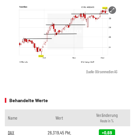
Quelle: Börsenmedien AG
Behandelte Werte
Veränderung
Name
Wert
Heute in %
DAX
26.319,45
Pkt.
+0,69