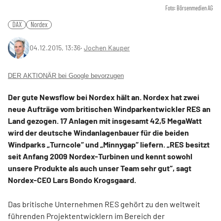
Foto: Börsenmedien AG
DAX
Nordex
04.12.2015, 13:36
‧
Jochen Kauper
DER AKTIONÄR bei Google bevorzugen
Der gute Newsflow bei Nordex hält an. Nordex hat zwei
neue Aufträge vom britischen Windparkentwickler RES an
Land gezogen. 17 Anlagen mit insgesamt 42,5 MegaWatt
wird der deutsche Windanlagenbauer für die beiden
Windparks „Turncole“ und „Minnygap“ liefern. „RES besitzt
seit Anfang 2009 Nordex-Turbinen und kennt sowohl
unsere Produkte als auch unser Team sehr gut“, sagt
Nordex-CEO Lars Bondo Krogsgaard.
Das britische Unternehmen RES gehört zu den weltweit
führenden Projektentwicklern im Bereich der