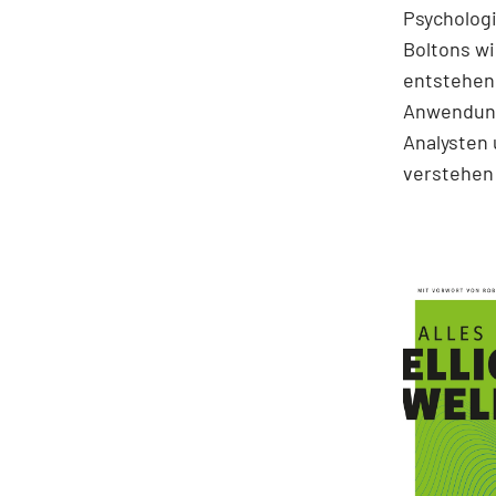
Psychologi
Boltons wi
entstehen.
Anwendung
Analysten 
verstehen 