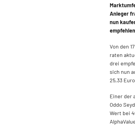
Marktumfel
Anleger fr
nun kaufen
empfehlen
Von den 17
raten aktu
drei empfe
sich nun a
25,33 Euro 
Einer der 
Oddo Seydl
Wert bei 4
AlphaValue