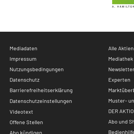
Mediadaten
Alle Aktien
Impressum
Mediathek
Nutzungsbedingungen
Newslette
Datenschutz
Experten
Barrierefreiheitserklärung
Marktüberb
Muster- u
Datenschutzeinstellungen
DER AKTIO
Videotext
Abo und S
Offene Stellen
Bedienhilf
Abo kündigen