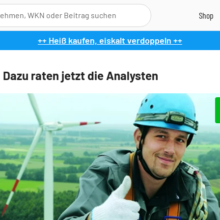
++ Heiß kaufen, eiskalt verdoppeln ++
 Dazu raten jetzt die Analysten