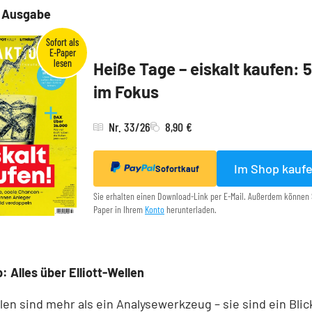
e Ausgabe
Heiße Tage – eiskalt kaufen: 
im Fokus
Nr. 33/26
8,90 €
Im Shop kauf
Sofortkauf
Sie erhalten einen Download-Link per E-Mail. Außerdem können 
Paper in Ihrem
Konto
herunterladen.
: Alles über Elliott-Wellen
llen sind mehr als ein Analysewerkzeug – sie sind ein Blick