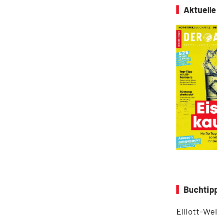
Aktuell
Buchtipp
Elliott-We