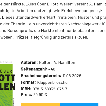
e der Märkte. „Alles über Elliott-Wellen“ vereint A. Hamil
chtigste Arbeiten und zeigt, wie Preisbewegungen zykli
 Dieses Standardwerk erklärt Prinzipien, Muster und pr
 der Theorie – ein unverzichtbares Nachschlagewerk für
und Börsenprofis, die Märkte nicht nur beobachten, son
wollen. Präzise, tiefgründig und zeitlos aktuell.
Autoren:
Bolton, A. Hamilton
Seitenanzahl:
448
Erscheinungstermin:
11.06.2026
Format:
Klappenbroschur
ISBN:
978-3-68932-073-7
Preis:
39,90 €