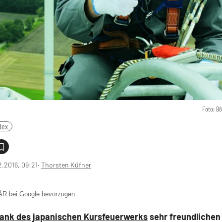
Foto: B
dex
2.2016, 09:21
‧
Thorsten Küfner
 bei Google bevorzugen
dank des japanischen Kursfeuerwerks
sehr freundlichen