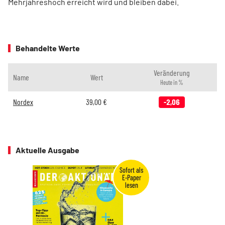
Mehrjahreshoch erreicht wird und bleiben dabei.
Behandelte Werte
Veränderung
Name
Wert
Heute in %
Nordex
39,00
€
-2,06
Aktuelle Ausgabe