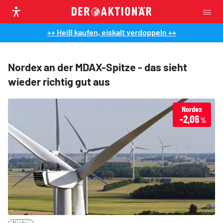
++ Heiß kaufen, eiskalt verdoppeln ++
Nordex an der MDAX-Spitze - das sieht
wieder richtig gut aus
Nordex
-2,06
%