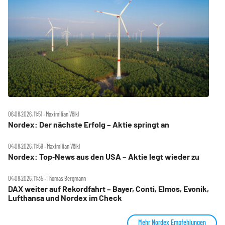
06.08.2026, 11:51 ‧ Maximilian Völkl
Nordex: Der nächste Erfolg – Aktie springt an
04.08.2026, 11:59 ‧ Maximilian Völkl
Nordex: Top‑News aus den USA – Aktie legt wieder zu
04.08.2026, 11:35 ‧ Thomas Bergmann
DAX weiter auf Rekordfahrt – Bayer, Conti, Elmos, Evonik,
Lufthansa und Nordex im Check
Mehr Nordex Empfehlungen