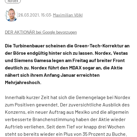
Nordex
26.03.2021, 15:03
‧
Maximilian Völkl
DER AKTIONÄR bei Google bevorzugen
Die Turbinenbauer scheinen die Green-Tech-Korrektur an
der Börse endgültig hinter sich zu lassen. Nordex, Vestas
und Siemens Gamesa legen am Freitag auf breiter Front
deutlich zu. Nordex führt den MDAX sogar an, die Aktie
nähert sich ihrem Anfang Januar erreichten
Mehrjahreshoch.
Innerhalb kurzer Zeit hat sich die Gemengelage bei Nordex
zum Positiven gewendet. Der zuversichtliche Ausblick des
Konzerns, ein neuer Auftrag aus Mexiko und die allgemein
verbesserte Branchenstimmung haben der Aktie wieder
Auftrieb verliehen. Seit dem Tief vor knapp drei Wochen
steht so bereits wieder ein Plus von 35 Prozent zu Buche.