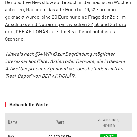
Der positive Newsflow sollte auch in den nächsten Wochen
anhalten. Nachdem das alte Hoch bei 19,62 Euro nun
geknackt wurde, sind 20 Euro nur eine Frage der Zeit.
Im
Anschluss sind Notierungen zwischen 22,50 und 25 Euro
drin.
DER AKTIONÄR setzt im Real-Depot auf dieses
Szenario.
Hinweis nach §34 WPHG zur Begründung möglicher
Interessenkonflikte: Aktien oder Derivate, die in diesem
Artikel besprochen / genannt werden, befinden sich im
"Real-Depot" von DER AKTIONÄR.
Behandelte Werte
Veränderung
Name
Wert
Heute in %
DAX
26.170,68
Pkt.
+0,17