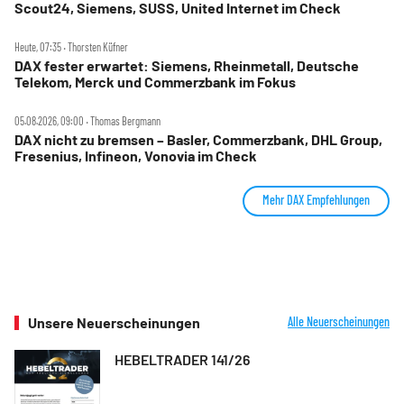
Scout24, Siemens, SUSS, United Internet im Check
Heute, 07:35 ‧ Thorsten Küfner
DAX fester erwartet: Siemens, Rheinmetall, Deutsche
Telekom, Merck und Commerzbank im Fokus
05.08.2026, 09:00 ‧ Thomas Bergmann
DAX nicht zu bremsen – Basler, Commerzbank, DHL Group,
Fresenius, Infineon, Vonovia im Check
Mehr DAX Empfehlungen
Unsere Neuerscheinungen
Alle Neuerscheinungen
HEBELTRADER 141/26