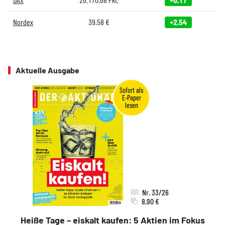
Nordex
39,58
€
+2,54
Aktuelle Ausgabe
Nr. 33/26
8,90 €
Heiße Tage – eiskalt kaufen: 5 Aktien im Fokus