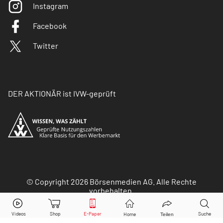
Instagram
Facebook
Twitter
DER AKTIONÄR ist IVW-geprüft
© Copyright 2026 Börsenmedien AG. Alle Rechte
vorbehalten.