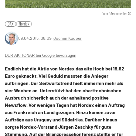
Foto: Börsenmedien AG
DAX
Nordex
09.04.2015, 08:09
‧
Jochen Kauper
DER AKTIONÄR bei Google bevorzugen
Endlich hat die Aktie von Nordex das alte Hoch bei 19,62
Euro geknackt. Viel Geduld mussten die Anleger
aufbringen. Der Seitwärtstrend hielt immerhin mehr als
vier Wochen an. Unterstützt hat den charttechnischen
Ausbruch sicherlich auch der anhaltend positive
Newsflow. Vor wenigen Tagen hat Nordex einen Auftrag
aus Frankreich an Land gezogen. Hinzu kamen zuvor
Aufträge aus Uruguay und Südafrika. Darüber hinaus
sorgte Nordex-Vorstand Jürgen Zeschky für gute
Stimmung. Auf der Bilanzpressekonferenz stellte er für