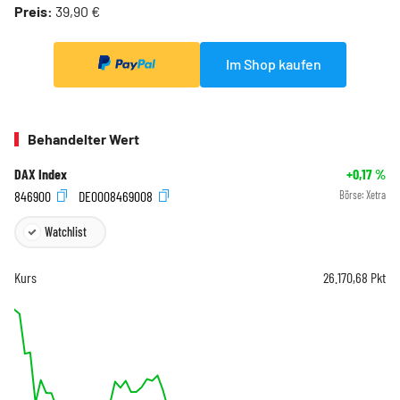
Preis:
39,90 €
Im Shop kaufen
Behandelter Wert
DAX Index
+0,17
%
846900
DE0008469008
Börse:
Xetra
Watchlist
Kurs
26.170,68
Pkt