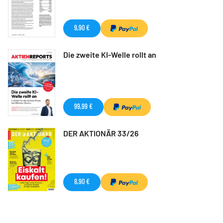
9,90 €
Die zweite KI-Welle rollt an
99,99 €
DER AKTIONÄR 33/26
8,90 €