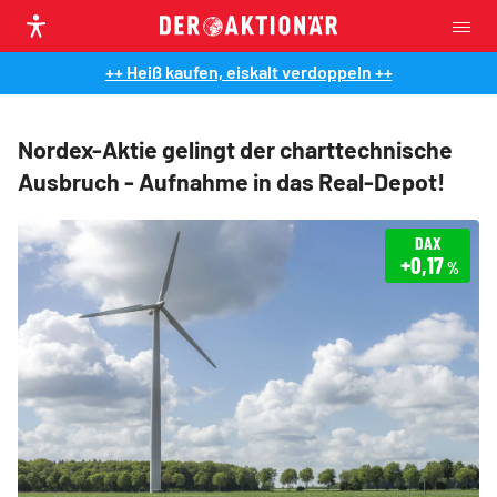
++ Heiß kaufen, eiskalt verdoppeln ++
Nordex-Aktie gelingt der charttechnische
Ausbruch - Aufnahme in das Real-Depot!
DAX
+0,17
%