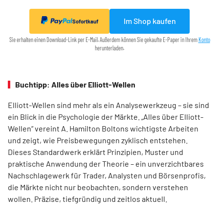
Im Shop kaufen
Sofortkauf
Sie erhalten einen Download-Link per E-Mail. Außerdem können Sie gekaufte E-Paper in Ihrem
Konto
herunterladen.
Buchtipp: Alles über Elliott-Wellen
Elliott-Wellen sind mehr als ein Analysewerkzeug – sie sind
ein Blick in die Psychologie der Märkte. „Alles über Elliott-
Wellen“ vereint A. Hamilton Boltons wichtigste Arbeiten
und zeigt, wie Preisbewegungen zyklisch entstehen.
Dieses Standardwerk erklärt Prinzipien, Muster und
praktische Anwendung der Theorie – ein unverzichtbares
Nachschlagewerk für Trader, Analysten und Börsenprofis,
die Märkte nicht nur beobachten, sondern verstehen
wollen. Präzise, tiefgründig und zeitlos aktuell.