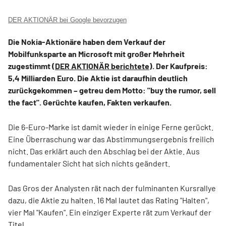
DER AKTIONÄR bei Google bevorzugen
Die Nokia-Aktionäre haben dem Verkauf der
Mobilfunksparte an Microsoft mit großer Mehrheit
zugestimmt (
DER AKTIONÄR berichtete
). Der Kaufpreis:
5,4 Milliarden Euro. Die Aktie ist daraufhin deutlich
zurückgekommen – getreu dem Motto: "buy the rumor, sell
the fact". Gerüchte kaufen, Fakten verkaufen.
Die 6-Euro-Marke ist damit wieder in einige Ferne gerückt.
Eine Überraschung war das Abstimmungsergebnis freilich
nicht. Das erklärt auch den Abschlag bei der Aktie. Aus
fundamentaler Sicht hat sich nichts geändert.
Das Gros der Analysten rät nach der fulminanten Kursrallye
dazu, die Aktie zu halten. 16 Mal lautet das Rating "Halten",
vier Mal "Kaufen". Ein einziger Experte rät zum Verkauf der
Titel.