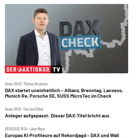
Heute, 09:00 ‧ Thomas Bergmann
DAX startet uneinheitlich – Allianz, Brenntag, Lanxess,
Munich Re, Porsche SE, SUSS MicroTec im Check
Heute, 08:58 ‧ Thorsten Küfner
Anleger aufgepasst: Dieser DAX‑Titel bricht aus
06.08.2026, 19:24 ‧ Lukas Meyer
Europas KI‑Profiteure auf Rekordjagd – DAX und Wall