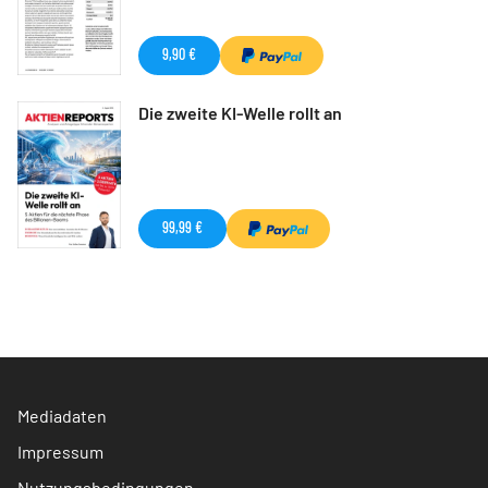
9,90 €
Die zweite KI-Welle rollt an
99,99 €
Mediadaten
Impressum
Nutzungsbedingungen