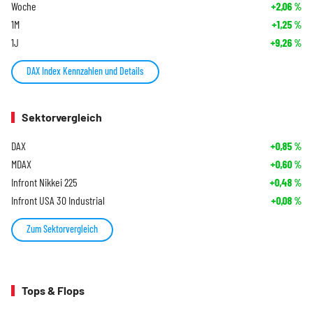
Woche
+2,06
%
1M
+1,25
%
1J
+9,26
%
DAX Index Kennzahlen und Details
Sektorvergleich
DAX
+0,85
%
MDAX
+0,60
%
Infront Nikkei 225
+0,48
%
Infront USA 30 Industrial
+0,08
%
Zum Sektorvergleich
Tops & Flops