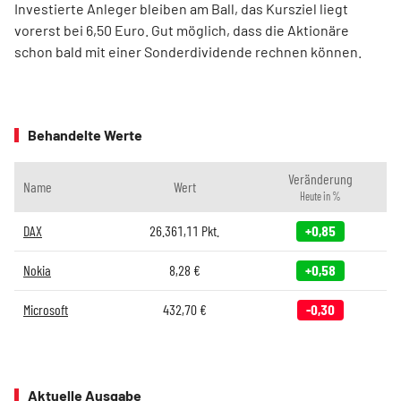
Investierte Anleger bleiben am Ball, das Kursziel liegt
vorerst bei 6,50 Euro. Gut möglich, dass die Aktionäre
schon bald mit einer Sonderdividende rechnen können.
Behandelte Werte
Veränderung
Name
Wert
Heute in %
DAX
26.361,11
Pkt.
+0,85
Nokia
8,28
€
+0,58
Microsoft
432,70
€
-0,30
Aktuelle Ausgabe