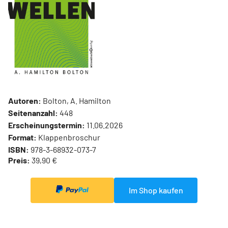
Autoren:
Bolton, A. Hamilton
Seitenanzahl:
448
Erscheinungstermin:
11.06.2026
Format:
Klappenbroschur
ISBN:
978-3-68932-073-7
Preis:
39,90 €
Im Shop kaufen