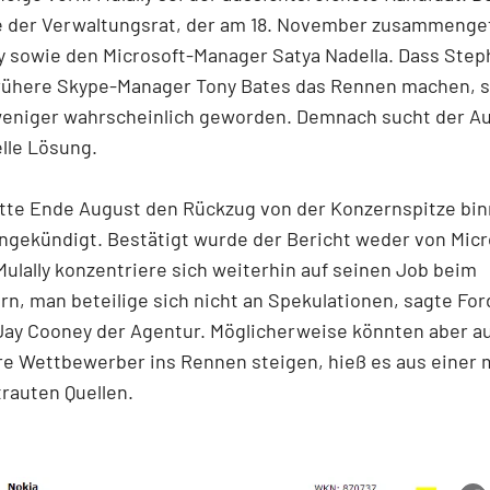
re der Verwaltungsrat, der am 18. November zusammenge
ly sowie den Microsoft-Manager Satya Nadella. Dass Step
frühere Skype-Manager Tony Bates das Rennen machen, s
eniger wahrscheinlich geworden. Demnach sucht der Au
lle Lösung.
atte Ende August den Rückzug von der Konzernspitze bin
ngekündigt. Bestätigt wurde der Bericht weder von Micr
Mulally konzentriere sich weiterhin auf seinen Job beim
n, man beteilige sich nicht an Spekulationen, sagte For
Jay Cooney der Agentur. Möglicherweise könnten aber a
e Wettbewerber ins Rennen steigen, hieß es aus einer 
rauten Quellen.