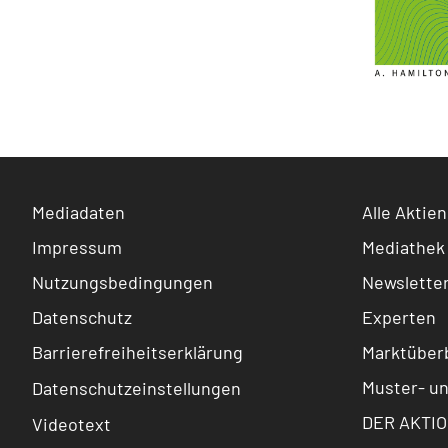
Mediadaten
Alle Aktien
Impressum
Mediathek
Nutzungsbedingungen
Newslette
Datenschutz
Experten
Barrierefreiheitserklärung
Marktüberb
Muster- u
Datenschutzeinstellungen
DER AKTIO
Videotext