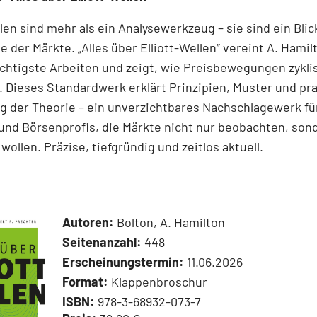
llen sind mehr als ein Analysewerkzeug – sie sind ein Blick
e der Märkte. „Alles über Elliott-Wellen“ vereint A. Hamil
chtigste Arbeiten und zeigt, wie Preisbewegungen zykli
 Dieses Standardwerk erklärt Prinzipien, Muster und pr
 der Theorie – ein unverzichtbares Nachschlagewerk für
und Börsenprofis, die Märkte nicht nur beobachten, son
wollen. Präzise, tiefgründig und zeitlos aktuell.
Autoren:
Bolton, A. Hamilton
Seitenanzahl:
448
Erscheinungstermin:
11.06.2026
Format:
Klappenbroschur
ISBN:
978-3-68932-073-7