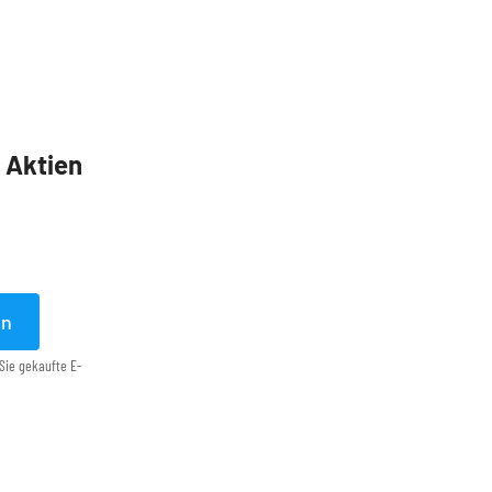
5 Aktien
en
Sie gekaufte E-