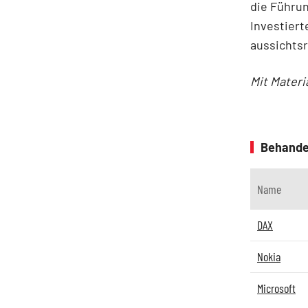
die Führun
Investiert
aussichtsr
Mit Materi
Behande
Name
DAX
Nokia
Microsoft