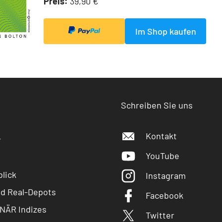
Preis:
39,90 €
Im Shop kaufen
Schreiben Sie uns
Kontakt
r
YouTube
lick
Instagram
nd Real-Depots
Facebook
NÄR Indizes
Twitter