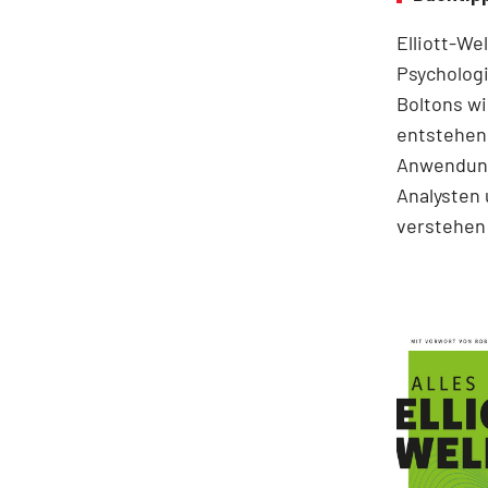
Elliott-We
Psychologi
Boltons wi
entstehen.
Anwendung
Analysten 
verstehen 