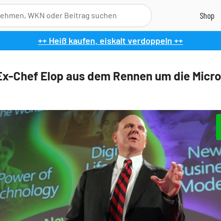
++ Heiß kaufen, eiskalt verdoppeln ++
Ex-Chef Elop aus dem Rennen um die Micro