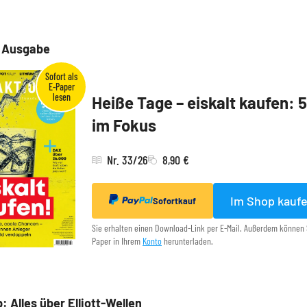
e Ausgabe
Heiße Tage – eiskalt kaufen: 
im Fokus
Nr. 33/26
8,90 €
Im Shop kauf
Sofortkauf
Sie erhalten einen Download-Link per E-Mail. Außerdem können 
Paper in Ihrem
Konto
herunterladen.
: Alles über Elliott-Wellen