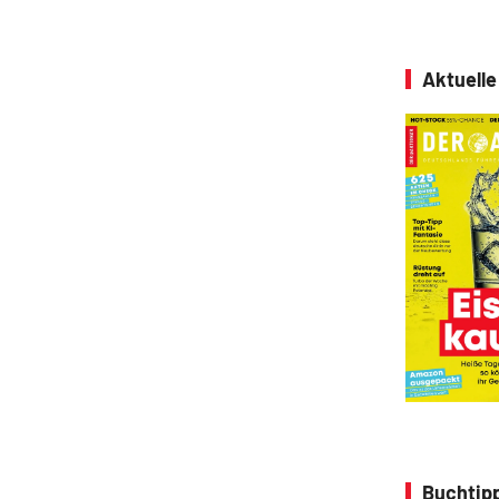
Aktuell
Buchtipp