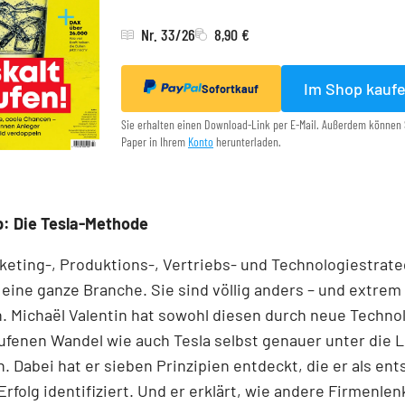
Nr. 33/26
8,90 €
Im Shop kauf
Sofortkauf
Sie erhalten einen Download-Link per E-Mail. Außerdem können 
Paper in Ihrem
Konto
herunterladen.
p: Die Tesla-Methode
keting-, Produktions-, Vertriebs- und Technologiestrat
eine ganze Branche. Sie sind völlig anders – und extrem
h. Michaël Valentin hat sowohl diesen durch neue Techno
fenen Wandel wie auch Tesla selbst genauer unter die 
Dabei hat er sieben Prinzipien entdeckt, die er als en
 Erfolg identifiziert. Und er erklärt, wie andere Firmenlen