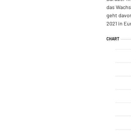
das Wachst
geht davon
2021 in Eu