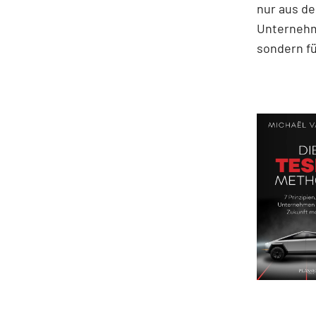
nur aus de
Unternehm
sondern fü