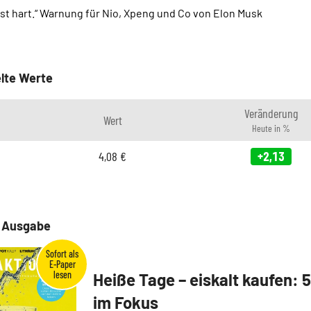
ist hart.“ Warnung für Nio, Xpeng und Co von Elon Musk
lte Werte
Veränderung
Wert
Heute in %
4,08
€
+2,13
e Ausgabe
Heiße Tage – eiskalt kaufen: 
im Fokus