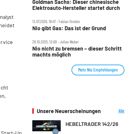
Goldman Sachs: Dieser chinesische
Elektroauto‑Hersteller startet durch
nalyst
13.07.2026, 18:47 ‧ Fabian Strebin
cheidet
Nio gibt Gas: Das ist der Grund
ervice
29.10.2025, 12:00 ‧ Julian Weber
Nio nicht zu bremsen – dieser Schritt
machts möglich
Mehr Nio Empfehlungen
icht
en,
Unsere Neuerscheinungen
Alle
Neuerscheinungen
HEBELTRADER 142/26
 Start-Up,