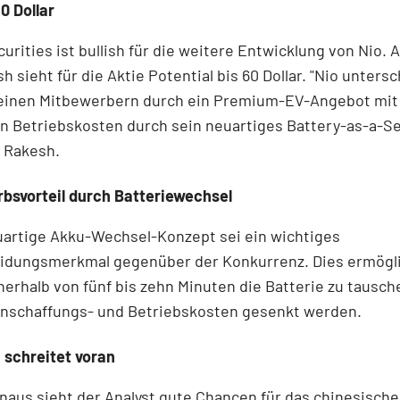
0 Dollar
urities ist bullish für die weitere Entwicklung von Nio. A
sh sieht für die Aktie Potential bis 60 Dollar. "Nio unters
seinen Mitbewerbern durch ein Premium-EV-Angebot mit
n Betriebskosten durch sein neuartiges Battery-as-a-S
o Rakesh.
bsvorteil durch Batteriewechsel
uartige Akku-Wechsel-Konzept sei ein wichtiges
idungsmerkmal gegenüber der Konkurrenz. Dies ermögl
erhalb von fünf bis zehn Minuten die Batterie zu tausch
nschaffungs- und Betriebskosten gesenkt werden.
 schreitet voran
naus sieht der Analyst gute Chancen für das chinesische