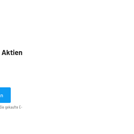
5 Aktien
en
Sie gekaufte E-