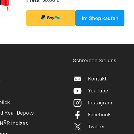
Im Shop kaufen
Schreiben Sie uns
Kontakt
r
YouTube
lick
Instagram
nd Real-Depots
Facebook
NÄR Indizes
Twitter
hop