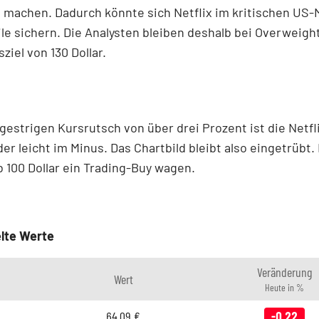
 machen. Dadurch könnte sich Netflix im kritischen US-
le sichern. Die Analysten bleiben deshalb bei Overweigh
ziel von 130 Dollar.
estrigen Kursrutsch von über drei Prozent ist die Netfl
er leicht im Minus. Das Chartbild bleibt also eingetrübt.
 100 Dollar ein Trading-Buy wagen.
lte Werte
Veränderung
Wert
Heute in %
64,09
€
-0,22