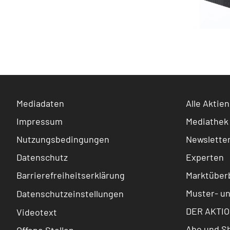
Mediadaten
Alle Aktien
Impressum
Mediathek
Nutzungsbedingungen
Newslette
Datenschutz
Experten
Barrierefreiheitserklärung
Marktüberb
Muster- u
Datenschutzeinstellungen
DER AKTIO
Videotext
Abo und S
Offene Stellen