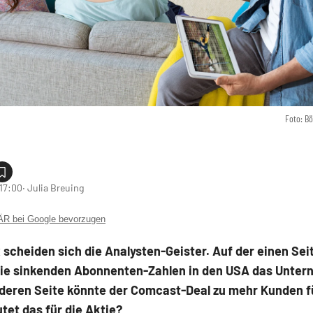
Foto: B
 17:00
‧ Julia Breuing
 bei Google bevorzugen
x scheiden sich die Analysten-Geister. Auf der einen Sei
die sinkenden Abonnenten-Zahlen in den USA das Unter
nderen Seite könnte der Comcast-Deal zu mehr Kunden f
et das für die Aktie?