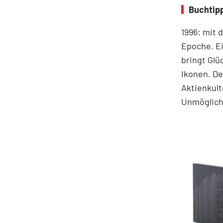
Buchtip
1996: mit 
Epoche. Ei
bringt Glü
Ikonen. De
Aktienkult
Unmögliche