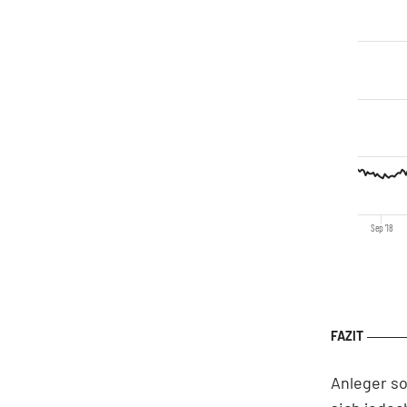
Sep '18
Anleger so