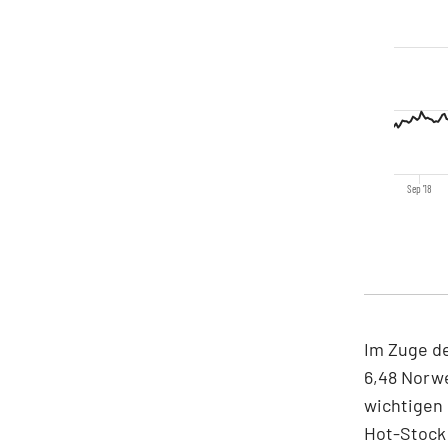
Sep '18
Im Zuge de
6,48 Norwe
wichtigen 
Hot-Stock 