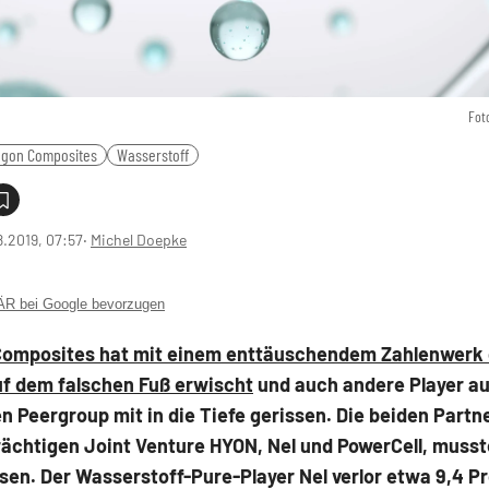
Fot
gon Composites
Wasserstoff
8.2019, 07:57
‧
Michel Doepke
 bei Google bevorzugen
omposites hat mit einem enttäuschendem Zahlenwerk 
uf dem falschen Fuß erwischt
und auch andere Player au
n Peergroup mit in die Tiefe gerissen. Die beiden Part
ächtigen Joint Venture HYON, Nel und PowerCell, musst
sen. Der Wasserstoff-Pure-Player Nel verlor etwa 9,4 P