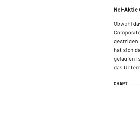
Nel-Aktie
Obwohl da
Composite
gestrigen 
hat sich d
gelaufen i
das Untern