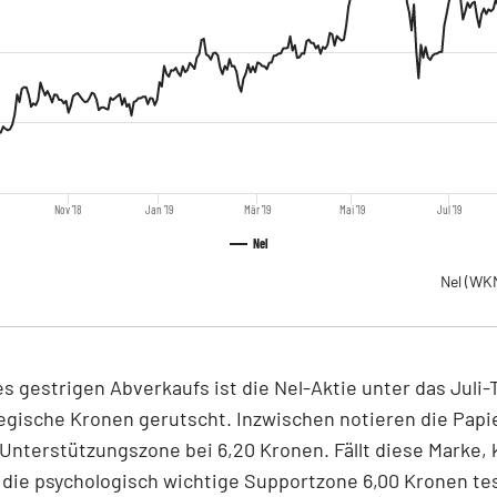
Nov '18
Jan '19
Mär '19
Mai '19
Jul '19
Nel
Nel
(WKN
s gestrigen Abverkaufs ist die Nel-Aktie unter das Juli-T
gische Kronen gerutscht. Inzwischen notieren die Papi
Unterstützungszone bei 6,20 Kronen. Fällt diese Marke,
die psychologisch wichtige Supportzone 6,00 Kronen te