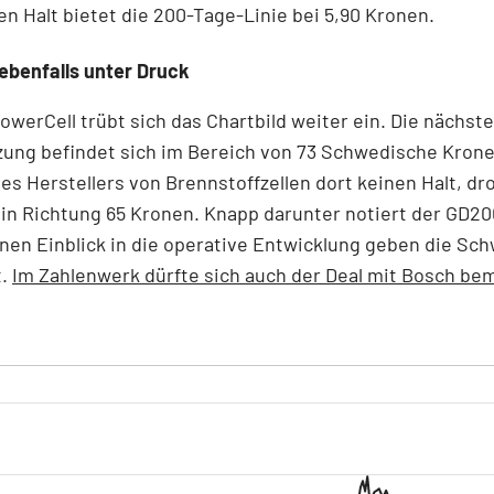
en Halt bietet die 200-Tage-Linie bei 5,90 Kronen.
ebenfalls unter Druck
owerCell trübt sich das Chartbild weiter ein. Die nächste
ung befindet sich im Bereich von 73 Schwedische Krone
des Herstellers von Brennstoffzellen dort keinen Halt, dr
in Richtung 65 Kronen. Knapp darunter notiert der GD20
nen Einblick in die operative Entwicklung geben die S
t.
Im Zahlenwerk dürfte sich auch der Deal mit Bosch be