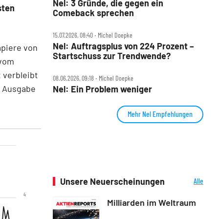
Nel: 3 Gründe, die gegen ein
sten
Comeback sprechen
15.07.2026, 08:40 ‧ Michel Doepke
Nel: Auftragsplus von 224 Prozent –
apiere von
Startschuss zur Trendwende?
 vom
 verbleibt
08.06.2026, 09:18 ‧ Michel Doepke
n Ausgabe
Nel: Ein Problem weniger
Mehr Nel Empfehlungen
Unsere Neuerscheinungen
Alle
Neuerscheinungen
4
Milliarden im Weltraum