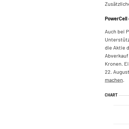
Zusätzlich
PowerCell 
Auch bei P
Unterstütz
die Aktie 
Abverkauf 
Kronen. Ei
22. Augus
machen
.