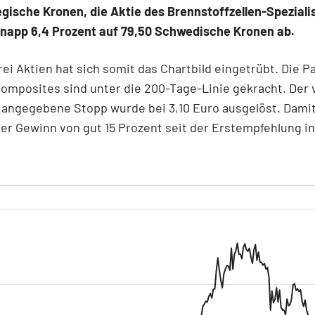
gische Kronen, die Aktie des Brennstoffzellen-Speziali
knapp 6,4 Prozent auf 79,50 Schwedische Kronen ab.
drei Aktien hat sich somit das Chartbild eingetrübt. Die P
omposites sind unter die 200-Tage-Linie gekracht. Der
angegebene Stopp wurde bei 3,10 Euro ausgelöst. Damit
er Gewinn von gut 15 Prozent seit der Erstempfehlung i