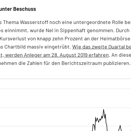
 unter Beschuss
s Thema Wasserstoff noch eine untergeordnete Rolle be
s einnimmt, wurde Nel in Sippenhaft genommen. Durch
Kursverlust von knapp zehn Prozent an der Heimatbörse 
as Chartbild massiv eingetrübt.
Wie das zweite Quartal be
st, werden Anleger am 28. August 2019 erfahren
. An dies
ehmen die Zahlen für den Berichtszeitraum publizieren.