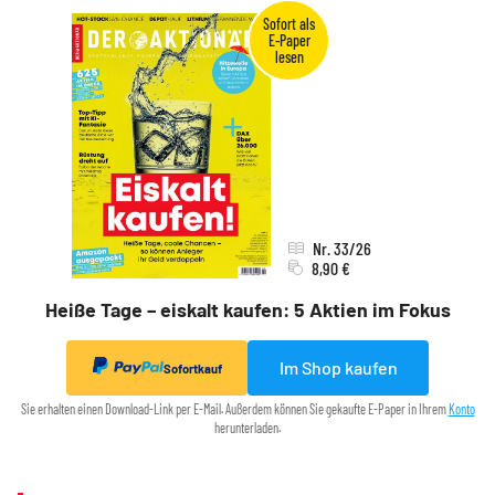
Nr. 33/26
8,90 €
Heiße Tage – eiskalt kaufen: 5 Aktien im Fokus
Im Shop kaufen
Sofortkauf
Sie erhalten einen Download-Link per E-Mail. Außerdem können Sie gekaufte E-Paper in Ihrem
Konto
herunterladen.