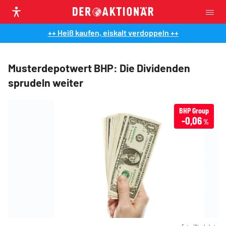
++ Heiß kaufen, eiskalt verdoppeln ++
Musterdepotwert BHP: Die Dividenden
sprudeln weiter
BHP Group
-0,06
%