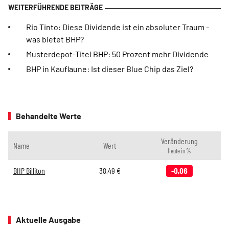
Rio Tinto: Diese Dividende ist ein absoluter Traum -
was bietet BHP?
Musterdepot-Titel BHP: 50 Prozent mehr Dividende
BHP in Kauflaune: Ist dieser Blue Chip das Ziel?
Behandelte Werte
Veränderung
Name
Wert
Heute in %
BHP Billiton
38,49
€
-0,06
Aktuelle Ausgabe