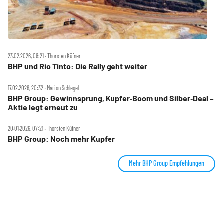
23.02.2026, 08:21 ‧ Thorsten Küfner
BHP und Rio Tinto: Die Rally geht weiter
17.02.2026, 20:32 ‧ Marion Schlegel
BHP Group: Gewinnsprung, Kupfer‑Boom und Silber‑Deal –
Aktie legt erneut zu
20.01.2026, 07:21 ‧ Thorsten Küfner
BHP Group: Noch mehr Kupfer
Mehr BHP Group Empfehlungen