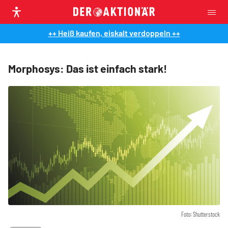
++ Heiß kaufen, eiskalt verdoppeln ++
Morphosys: Das ist einfach stark!
Foto: Shutterstock