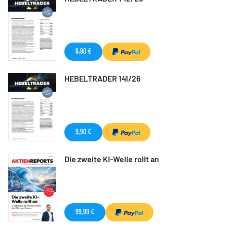
9,90 €
HEBELTRADER 141/26
9,90 €
Die zweite KI-Welle rollt an
99,99 €