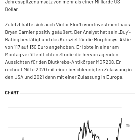
Jahresspitzenumsatz von mehr als einer Milliarde US-
Dollar.
Zuletzt hatte sich auch Victor Floc'h vom Investmenthaus
Bryan Garnier positiv geäußert. Der Analyst hat sein „Buy“-
Rating bestätigt und das Kursziel für die Morphosys-Aktie
von 117 auf 130 Euro angehoben. Er lobte in einer am
Montag veröffentlichten Studie die hervorragenden
Aussichten für den Blutkrebs-Antikörper MOR208. Er
rechnet Mitte 2020 mit einer beschleunigten Zulassung in
den USA und 2021 dann mit einer Zulassung in Europa.
110