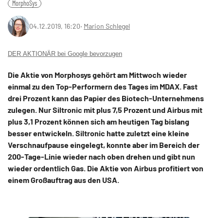
MorphoSys
04.12.2019, 16:20
‧
Marion Schlegel
DER AKTIONÄR bei Google bevorzugen
Die Aktie von Morphosys gehört am Mittwoch wieder
einmal zu den Top-Performern des Tages im MDAX. Fast
drei Prozent kann das Papier des Biotech-Unternehmens
zulegen. Nur Siltronic mit plus 7,5 Prozent und Airbus mit
plus 3,1 Prozent können sich am heutigen Tag bislang
besser entwickeln. Siltronic hatte zuletzt eine kleine
Verschnaufpause eingelegt, konnte aber im Bereich der
200-Tage-Linie wieder nach oben drehen und gibt nun
wieder ordentlich Gas. Die Aktie von Airbus profitiert von
einem Großauftrag aus den USA.