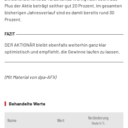
Plus der Aktie beträgt seither gut 20 Prozent. Im gesamten
bisherigen Jahresverlauf sind es damit bereits rund 30
Prozent.
DER AKTIONÄR bleibt ebenfalls weiterhin ganz klar
optimistisch und empfiehlt, die Gewinne laufen zu lassen.
(Mit Material von dpa-AFX)
Behandelte Werte
Veränderung
Name
Wert
Heute in %