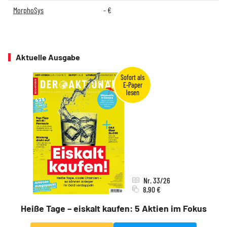
MorphoSys
-
€
Aktuelle Ausgabe
Nr. 33/26
8,90 €
Heiße Tage – eiskalt kaufen: 5 Aktien im Fokus