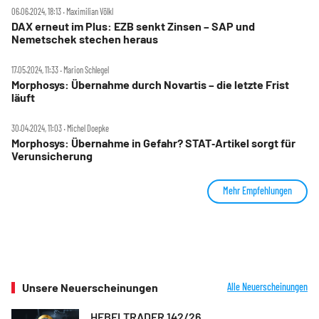
06.06.2024, 18:13 ‧ Maximilian Völkl
DAX erneut im Plus: EZB senkt Zinsen – SAP und
Nemetschek stechen heraus
17.05.2024, 11:33 ‧ Marion Schlegel
Morphosys: Übernahme durch Novartis – die letzte Frist
läuft
30.04.2024, 11:03 ‧ Michel Doepke
Morphosys: Übernahme in Gefahr? STAT‑Artikel sorgt für
Verunsicherung
Mehr Empfehlungen
Unsere Neuerscheinungen
Alle Neuerscheinungen
HEBELTRADER 142/26