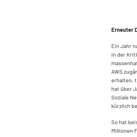
Erneuter 
Ein Jahr 
in der Kri
massenhaf
AWS zugän
erhalten, 
hat über J
Soziale Ne
kürzlich b
So hat bei
Millionen