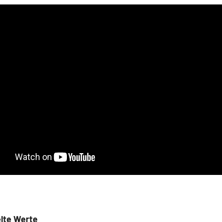
lte Werte