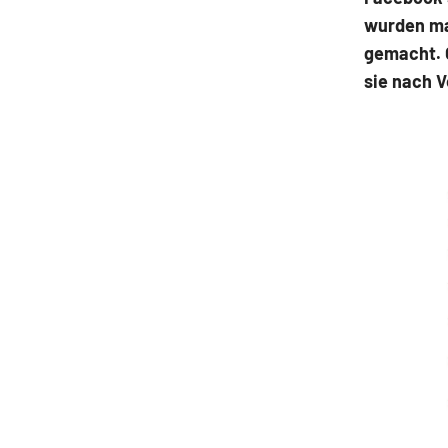
wurden ma
gemacht. O
sie nach 