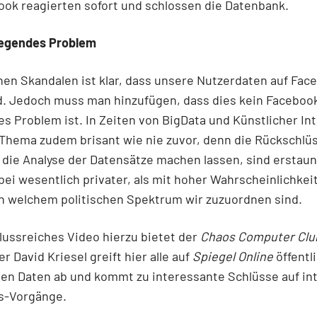
ok reagierten sofort und schlossen die Datenbank.
egendes Problem
hen Skandalen ist klar, dass unsere Nutzerdaten auf Fac
d. Jedoch muss man hinzufügen, dass dies kein Faceboo
es Problem ist. In Zeiten von BigData und Künstlicher Int
 Thema zudem brisant wie nie zuvor, denn die Rückschlüs
 die Analyse der Datensätze machen lassen, sind erstaun
bei wesentlich privater, als mit hoher Wahrscheinlichkei
 welchem politischen Spektrum wir zuzuordnen sind.
lussreiches Video hierzu bietet der
Chaos Computer Clu
r David Kriesel greift hier alle auf
Spiegel Online
öffentl
en Daten ab und kommt zu interessante Schlüsse auf in
s-Vorgänge.