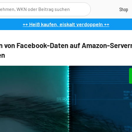
++ Heiß kaufen, eiskalt verdoppeln ++
en von Facebook-Daten auf Amazon-Server
en