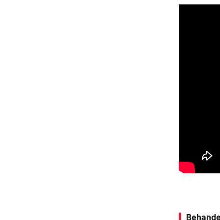
Behande