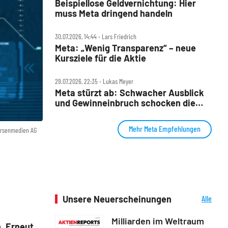
Beispiellose Geldvernichtung: Hier
muss Meta dringend handeln
30.07.2026, 14:44 ‧ Lars Friedrich
Meta: „Wenig Transparenz“ – neue
Kursziele für die Aktie
29.07.2026, 22:35 ‧ Lukas Meyer
Meta stürzt ab: Schwacher Ausblick
und Gewinneinbruch schocken die
Wall Street
Mehr Meta Empfehlungen
örsenmedien AG
Unsere Neuerscheinungen
Alle
Neuerscheinungen
Milliarden im Weltraum
. Erneut