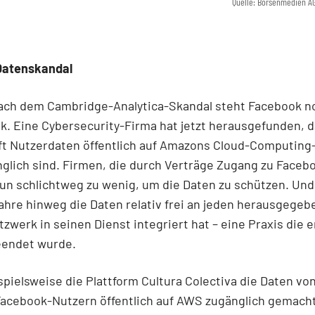
Quelle: Börsenmedien A
Datenskandal
nach dem Cambridge-Analytica-Skandal steht Facebook 
tik. Eine Cybersecurity-Firma hat jetzt herausgefunden, 
t Nutzerdaten öffentlich auf Amazons Cloud-Computing
glich sind. Firmen, die durch Verträge Zugang zu Faceb
tun schlichtweg zu wenig, um die Daten zu schützen. Un
ahre hinweg die Daten relativ frei an jeden herausgegeb
tzwerk in seinen Dienst integriert hat – eine Praxis die e
eendet wurde.
spielsweise die Plattform Cultura Colectiva die Daten vo
 Facebook-Nutzern öffentlich auf AWS zugänglich gemach