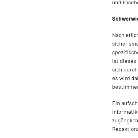
und Facebo
Schwerwi
Nach etlic
sicher sin
spezifisch
ist dieses
sich durch
es wird da
bestimmen
Ein aufsch
Informatike
zugänglich
Redaktion