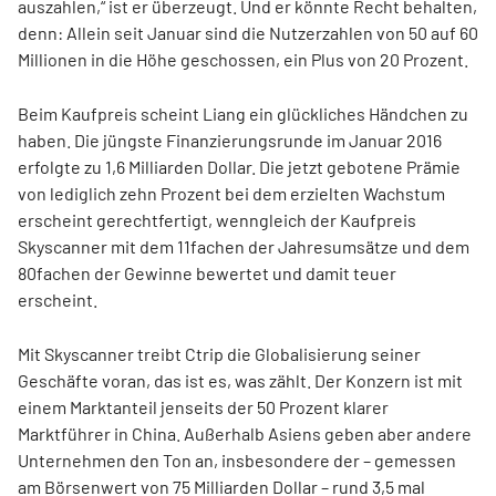
auszahlen,“ ist er überzeugt. Und er könnte Recht behalten,
denn: Allein seit Januar sind die Nutzerzahlen von 50 auf 60
Millionen in die Höhe geschossen, ein Plus von 20 Prozent.
Beim Kaufpreis scheint Liang ein glückliches Händchen zu
haben. Die jüngste Finanzierungsrunde im Januar 2016
erfolgte zu 1,6 Milliarden Dollar. Die jetzt gebotene Prämie
von lediglich zehn Prozent bei dem erzielten Wachstum
erscheint gerechtfertigt, wenngleich der Kaufpreis
Skyscanner mit dem 11fachen der Jahresumsätze und dem
80fachen der Gewinne bewertet und damit teuer
erscheint.
Mit Skyscanner treibt Ctrip die Globalisierung seiner
Geschäfte voran, das ist es, was zählt. Der Konzern ist mit
einem Marktanteil jenseits der 50 Prozent klarer
Marktführer in China. Außerhalb Asiens geben aber andere
Unternehmen den Ton an, insbesondere der – gemessen
am Börsenwert von 75 Milliarden Dollar – rund 3,5 mal