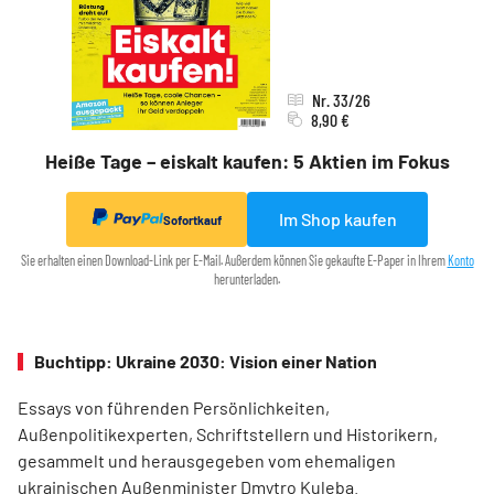
Nr. 33/26
8,90 €
Heiße Tage – eiskalt kaufen: 5 Aktien im Fokus
Im Shop kaufen
Sofortkauf
Sie erhalten einen Download-Link per E-Mail. Außerdem können Sie gekaufte E-Paper in Ihrem
Konto
herunterladen.
Buchtipp: Ukraine 2030: Vision einer Nation
Essays von führenden Persönlichkeiten,
Außenpolitikexperten, Schriftstellern und Historikern,
gesammelt und herausgegeben vom ehemaligen
ukrainischen Außenminister Dmytro Kuleba.