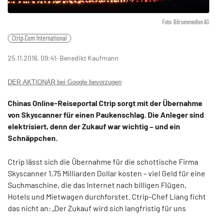
Foto: Börsenmedien AG
Ctrip.Com International
25.11.2016, 09:41
‧ Benedikt Kaufmann
DER AKTIONÄR bei Google bevorzugen
Chinas Online-Reiseportal Ctrip sorgt mit der Übernahme
von Skyscanner für einen Paukenschlag. Die Anleger sind
elektrisiert, denn der Zukauf war wichtig – und ein
Schnäppchen.
Ctrip lässt sich die Übernahme für die schottische Firma
Skyscanner 1,75 Milliarden Dollar kosten – viel Geld für eine
Suchmaschine, die das Internet nach billigen Flügen,
Hotels und Mietwagen durchforstet. Ctrip-Chef Liang ficht
das nicht an: „Der Zukauf wird sich langfristig für uns