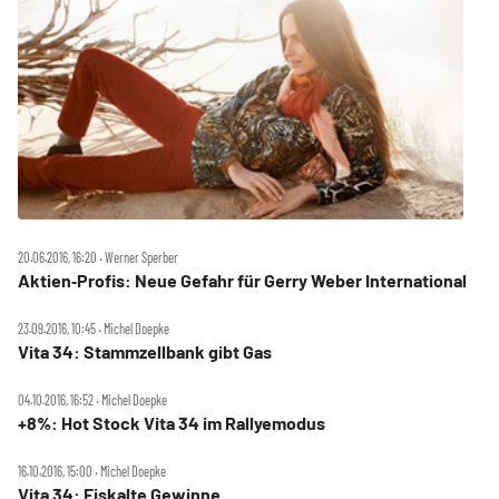
20.06.2016, 16:20 ‧ Werner Sperber
Aktien‑Profis: Neue Gefahr für Gerry Weber International
23.09.2016, 10:45 ‧ Michel Doepke
Vita 34: Stammzellbank gibt Gas
04.10.2016, 16:52 ‧ Michel Doepke
+8%: Hot Stock Vita 34 im Rallyemodus
16.10.2016, 15:00 ‧ Michel Doepke
Vita 34: Eiskalte Gewinne