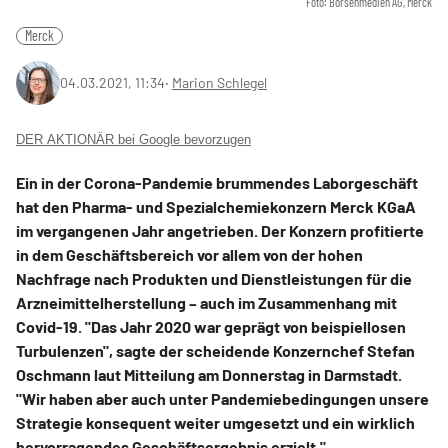
Foto: Börsenmedien AG, Merck
Merck
04.03.2021, 11:34
‧
Marion Schlegel
DER AKTIONÄR bei Google bevorzugen
Ein in der Corona-Pandemie brummendes Laborgeschäft
hat den Pharma- und Spezialchemiekonzern Merck KGaA
im vergangenen Jahr angetrieben. Der Konzern profitierte
in dem Geschäftsbereich vor allem von der hohen
Nachfrage nach Produkten und Dienstleistungen für die
Arzneimittelherstellung – auch im Zusammenhang mit
Covid-19. "Das Jahr 2020 war geprägt von beispiellosen
Turbulenzen", sagte der scheidende Konzernchef Stefan
Oschmann laut Mitteilung am Donnerstag in Darmstadt.
"Wir haben aber auch unter Pandemiebedingungen unsere
Strategie konsequent weiter umgesetzt und ein wirklich
hervorragendes Geschäftsergebnis erzielt."