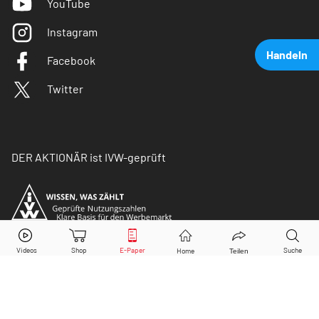
YouTube
Instagram
Handeln
Facebook
Twitter
DER AKTIONÄR ist IVW-geprüft
Merck
Aktie jetzt handeln?
Kaufen
Verkaufen
© Copyright 2026 Börsenmedien AG. Alle Rechte
vorbehalten.