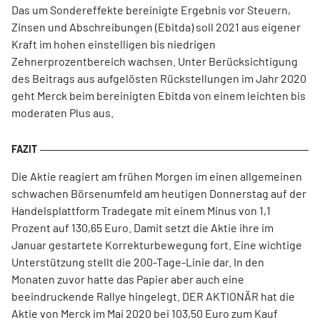
Das um Sondereffekte bereinigte Ergebnis vor Steuern,
Zinsen und Abschreibungen (Ebitda) soll 2021 aus eigener
Kraft im hohen einstelligen bis niedrigen
Zehnerprozentbereich wachsen. Unter Berücksichtigung
des Beitrags aus aufgelösten Rückstellungen im Jahr 2020
geht Merck beim bereinigten Ebitda von einem leichten bis
moderaten Plus aus.
Die Aktie reagiert am frühen Morgen im einen allgemeinen
schwachen Börsenumfeld am heutigen Donnerstag auf der
Handelsplattform Tradegate mit einem Minus von 1,1
Prozent auf 130,65 Euro. Damit setzt die Aktie ihre im
Januar gestartete Korrekturbewegung fort. Eine wichtige
Unterstützung stellt die 200-Tage-Linie dar. In den
Monaten zuvor hatte das Papier aber auch eine
beeindruckende Rallye hingelegt. DER AKTIONÄR hat die
Aktie von Merck im Mai 2020 bei 103,50 Euro zum Kauf