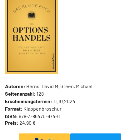
Autoren:
Berns, David M. Green, Michael
Seitenanzahl:
128
Erscheinungstermin:
11.10.2024
Format:
Klappenbroschur
ISBN:
978-3-86470-974-6
Preis:
24,90 €