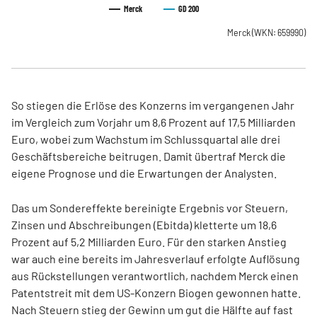
Merck
GD 200
Merck
(WKN: 659990)
So stiegen die Erlöse des Konzerns im vergangenen Jahr
im Vergleich zum Vorjahr um 8,6 Prozent auf 17,5 Milliarden
Euro, wobei zum Wachstum im Schlussquartal alle drei
Geschäftsbereiche beitrugen. Damit übertraf Merck die
eigene Prognose und die Erwartungen der Analysten.
Das um Sondereffekte bereinigte Ergebnis vor Steuern,
Zinsen und Abschreibungen (Ebitda) kletterte um 18,6
Prozent auf 5,2 Milliarden Euro. Für den starken Anstieg
war auch eine bereits im Jahresverlauf erfolgte Auflösung
aus Rückstellungen verantwortlich, nachdem Merck einen
Patentstreit mit dem US-Konzern Biogen gewonnen hatte.
Nach Steuern stieg der Gewinn um gut die Hälfte auf fast