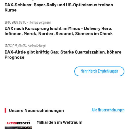
DAX‑Schluss: Bayer‑Rally und US‑Optimismus treiben
Kurse
26.05.2026, 09:00 ‧ Thomas Bergmann
DAX nach Kurssprung leicht im Minus – Delivery Hero,
Infineon, Merck, Nordex, Secunet, Siemens im Check
13.05.2026, 09:05 ‧ Marion Schlegel
DAX‑Aktie gibt kräftig Gas: Starke Quartalszahlen, höhere
Prognose
Mehr Merck Empfehlungen
Unsere Neuerscheinungen
Alle Neuerscheinungen
Milliarden im Weltraum