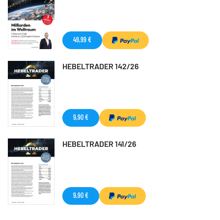
49,99 €
HEBELTRADER 142/26
9,90 €
HEBELTRADER 141/26
9,90 €