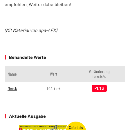
empfohlen. Weiter dabeibleiben!
(Mit Material von dpa-AFX)
Behandelte Werte
Veränderung
Name
Wert
Heute in %
Merck
143,75
€
-1,13
Aktuelle Ausgabe