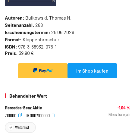
Autoren:
Bulkowski, Thomas N.
Seitenanzahl:
288
Erscheinungstermin:
25.06.2026
Format:
Klappenbroschur
ISBN:
978-3-68932-075-1
Preis:
39,90 €
Im Shop kaufen
Behandelter Wert
Mercedes-Benz Aktie
-1,04
%
710000
DE0007100000
Börse:
Tradegate
Watchlist