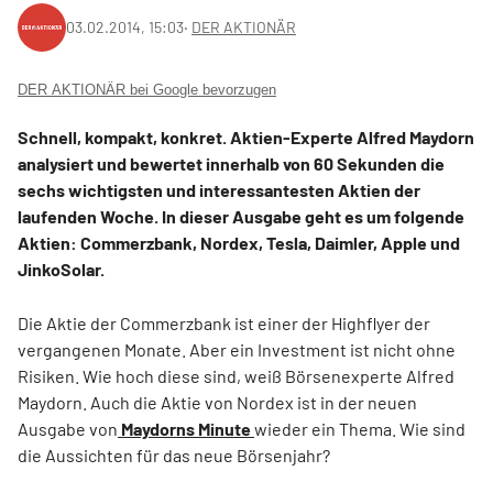
03.02.2014, 15:03
‧
DER AKTIONÄR
DER AKTIONÄR bei Google bevorzugen
Schnell, kompakt, konkret. Aktien-Experte Alfred Maydorn
analysiert und bewertet innerhalb von 60 Sekunden die
sechs wichtigsten und interessantesten Aktien der
laufenden Woche. In dieser Ausgabe geht es um folgende
Aktien: Commerzbank, Nordex, Tesla, Daimler, Apple und
JinkoSolar.
Die Aktie der Commerzbank ist einer der Highflyer der
vergangenen Monate. Aber ein Investment ist nicht ohne
Risiken. Wie hoch diese sind, weiß Börsenexperte Alfred
Maydorn. Auch die Aktie von Nordex ist in der neuen
Ausgabe von
Maydorns Minute
wieder ein Thema. Wie sind
die Aussichten für das neue Börsenjahr?