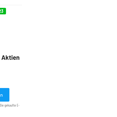
23
5 Aktien
en
Sie gekaufte E-