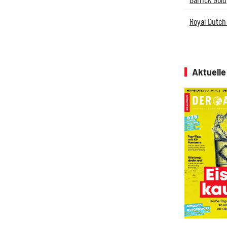
Royal Dutch 
Aktuell