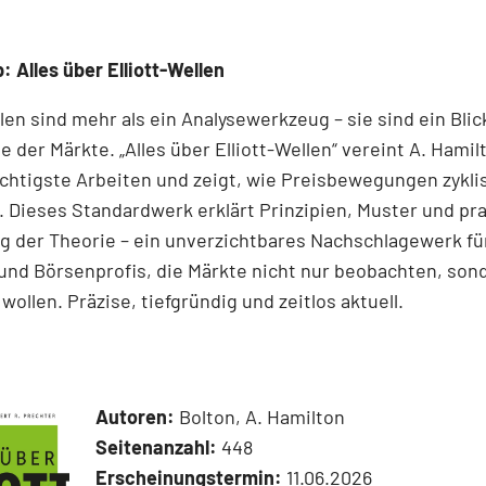
: Alles über Elliott-Wellen
llen sind mehr als ein Analysewerkzeug – sie sind ein Blick
e der Märkte. „Alles über Elliott-Wellen“ vereint A. Hamil
chtigste Arbeiten und zeigt, wie Preisbewegungen zykli
 Dieses Standardwerk erklärt Prinzipien, Muster und pr
 der Theorie – ein unverzichtbares Nachschlagewerk für
und Börsenprofis, die Märkte nicht nur beobachten, son
wollen. Präzise, tiefgründig und zeitlos aktuell.
Autoren:
Bolton, A. Hamilton
Seitenanzahl:
448
Erscheinungstermin:
11.06.2026