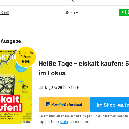
Shell
38,85
€
+1,
e Ausgabe
Heiße Tage – eiskalt kaufen: 
im Fokus
Nr. 33/26
8,90 €
Im Shop kauf
Sofortkauf
Sie erhalten einen Download-Link per E-Mail. Außerdem können 
Paper in Ihrem
Konto
herunterladen.