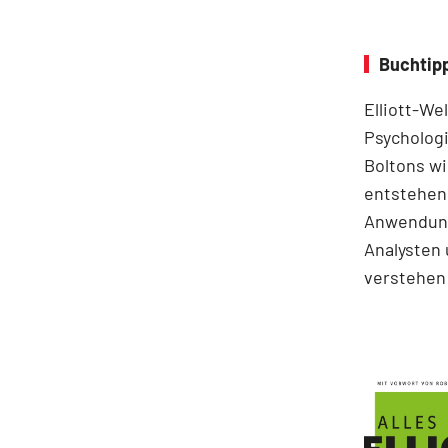
Buchtipp
Elliott-We
Psychologi
Boltons wi
entstehen.
Anwendung
Analysten 
verstehen 