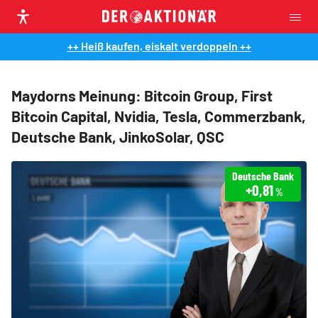
++ Heiß kaufen, eiskalt verdoppeln ++
Maydorns Meinung: Bitcoin Group, First
Bitcoin Capital, Nvidia, Tesla, Commerzbank,
Deutsche Bank, JinkoSolar, QSC
Deutsche Bank
+0,81
%