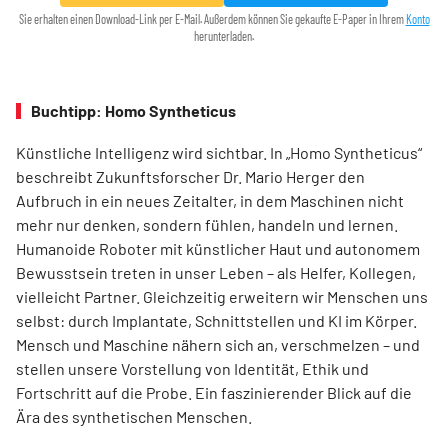
Sie erhalten einen Download-Link per E-Mail. Außerdem können Sie gekaufte E-Paper in Ihrem
Konto
herunterladen.
Buchtipp: Homo Syntheticus
Künstliche Intelligenz wird sichtbar. In „Homo Syntheticus“
beschreibt Zukunftsforscher Dr. Mario Herger den
Aufbruch in ein neues Zeitalter, in dem Maschinen nicht
mehr nur denken, sondern fühlen, handeln und lernen.
Humanoide Roboter mit künstlicher Haut und autonomem
Bewusstsein treten in unser Leben – als Helfer, Kollegen,
vielleicht Partner. Gleichzeitig erweitern wir Menschen uns
selbst: durch Implantate, Schnittstellen und KI im Körper.
Mensch und Maschine nähern sich an, verschmelzen – und
stellen unsere Vorstellung von Identität, Ethik und
Fortschritt auf die Probe. Ein faszinierender Blick auf die
Ära des synthetischen Menschen.