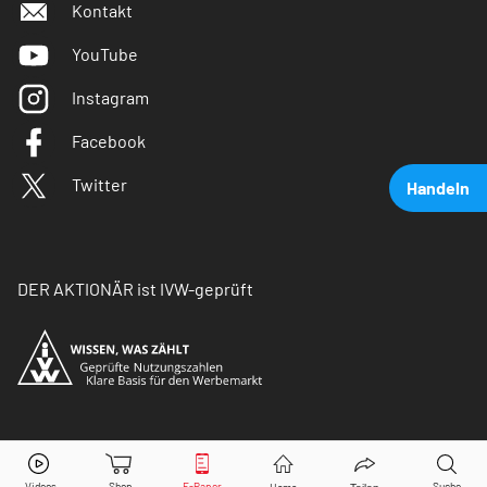
Kontakt
YouTube
Instagram
Facebook
Twitter
Handeln
DER AKTIONÄR ist IVW-geprüft
Deutsche Bank
Aktie jetzt handeln?
© Copyright 2026 Börsenmedien AG. Alle Rechte