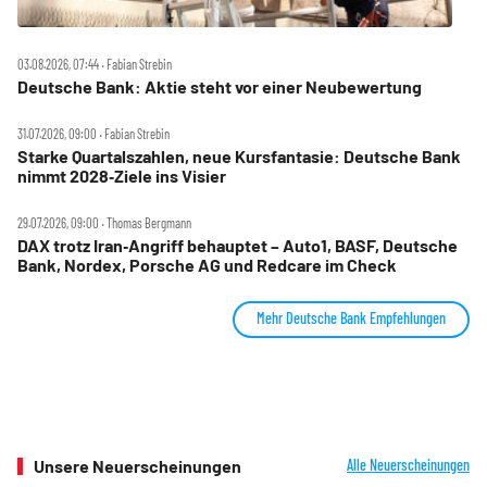
03.08.2026, 07:44 ‧ Fabian Strebin
Deutsche Bank: Aktie steht vor einer Neubewertung
31.07.2026, 09:00 ‧ Fabian Strebin
Starke Quartalszahlen, neue Kursfantasie: Deutsche Bank
nimmt 2028‑Ziele ins Visier
29.07.2026, 09:00 ‧ Thomas Bergmann
DAX trotz Iran‑Angriff behauptet – Auto1, BASF, Deutsche
Bank, Nordex, Porsche AG und Redcare im Check
Mehr Deutsche Bank Empfehlungen
Unsere Neuerscheinungen
Alle Neuerscheinungen