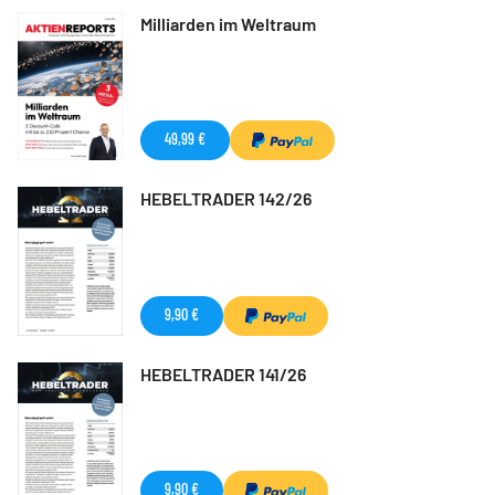
Milliarden im Weltraum
49,99 €
HEBELTRADER 142/26
9,90 €
HEBELTRADER 141/26
9,90 €