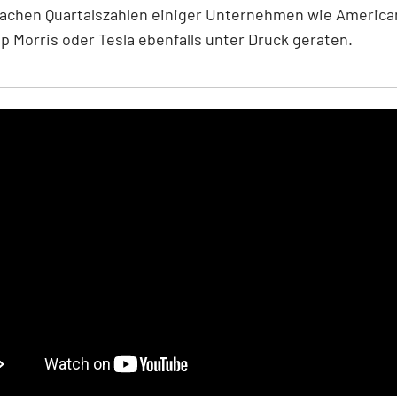
achen Quartalszahlen einiger Unternehmen wie America
ip Morris oder Tesla ebenfalls unter Druck geraten.