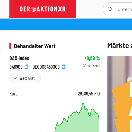
Märkte 
Behandelter Wert
DAX Index
+0,69
%
Börse:
Xetra
846900
DE0008469008
Watchlist
Kurs
26.319,45
Pkt