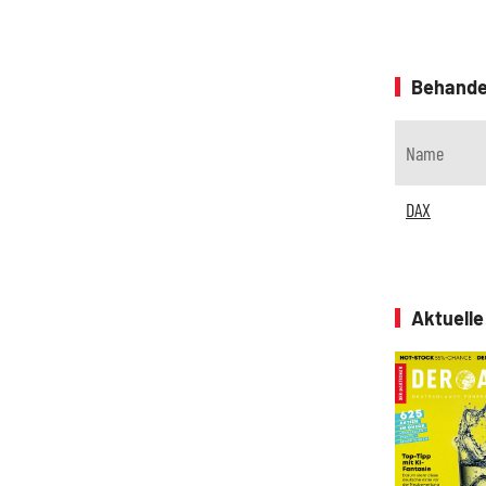
Behande
Name
DAX
Aktuell