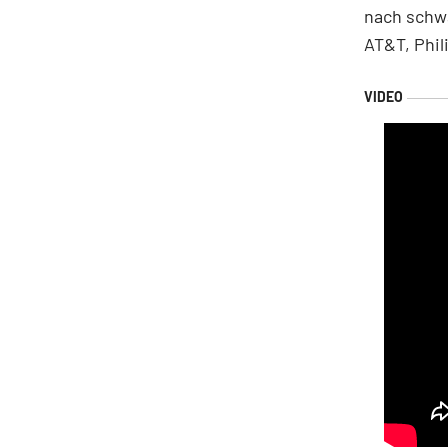
nach schw
AT&T, Phil