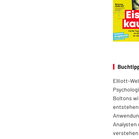
Buchtipp
Elliott-We
Psychologi
Boltons wi
entstehen.
Anwendung
Analysten 
verstehen 