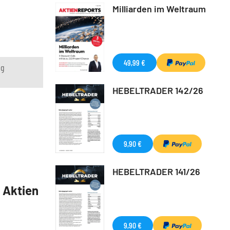
Milliarden im Weltraum
49,99 €
ng
HEBELTRADER 142/26
9,90 €
HEBELTRADER 141/26
5 Aktien
9,90 €