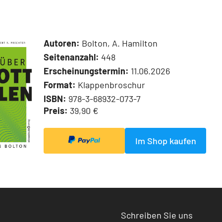
Autoren:
Bolton, A. Hamilton
Seitenanzahl:
448
Erscheinungstermin:
11.06.2026
Format:
Klappenbroschur
ISBN:
978-3-68932-073-7
Preis:
39,90 €
Im Shop kaufen
Schreiben Sie uns