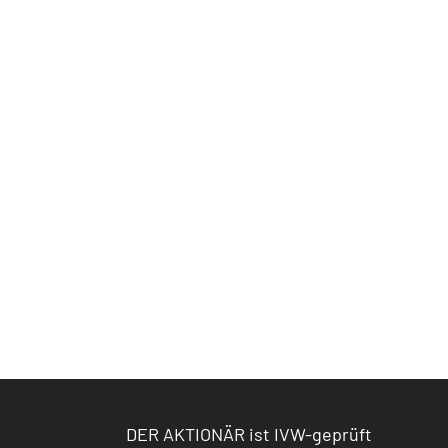
DER AKTIONÄR ist IVW-geprüft