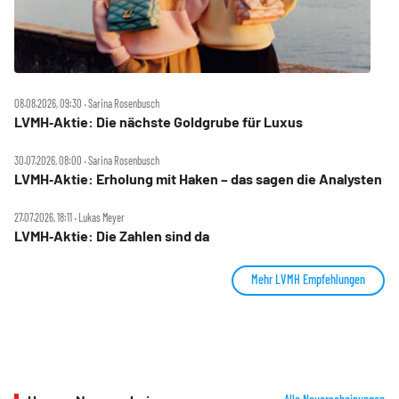
08.08.2026, 09:30 ‧ Sarina Rosenbusch
LVMH‑Aktie: Die nächste Goldgrube für Luxus
30.07.2026, 08:00 ‧ Sarina Rosenbusch
LVMH‑Aktie: Erholung mit Haken – das sagen die Analysten
27.07.2026, 18:11 ‧ Lukas Meyer
LVMH‑Aktie: Die Zahlen sind da
Mehr LVMH Empfehlungen