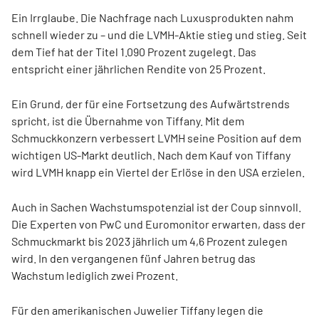
Ein Irrglaube. Die Nachfrage nach Luxusprodukten nahm
schnell wieder zu – und die LVMH-Aktie stieg und stieg. Seit
dem Tief hat der Titel 1.090 Prozent zugelegt. Das
entspricht einer jährlichen Rendite von 25 Prozent.
Ein Grund, der für eine Fortsetzung des Aufwärtstrends
spricht, ist die Übernahme von Tiffany. Mit dem
Schmuckkonzern verbessert LVMH seine Position auf dem
wichtigen US-Markt deutlich. Nach dem Kauf von Tiffany
wird LVMH knapp ein Viertel der Erlöse in den USA erzielen.
Auch in Sachen Wachstumspotenzial ist der Coup sinnvoll.
Die Experten von PwC und Euromonitor erwarten, dass der
Schmuckmarkt bis 2023 jährlich um 4,6 Prozent zulegen
wird. In den vergangenen fünf Jahren betrug das
Wachstum lediglich zwei Prozent.
Für den amerikanischen Juwelier Tiffany legen die