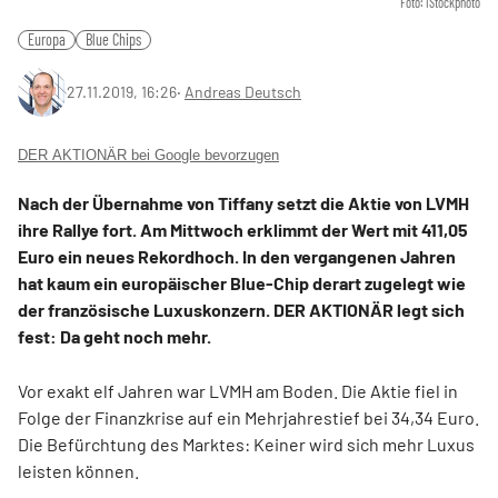
Foto: iStockphoto
Europa
Blue Chips
27.11.2019, 16:26
‧
Andreas Deutsch
DER AKTIONÄR bei Google bevorzugen
Nach der Übernahme von Tiffany setzt die Aktie von LVMH
ihre Rallye fort. Am Mittwoch erklimmt der Wert mit 411,05
Euro ein neues Rekordhoch. In den vergangenen Jahren
hat kaum ein europäischer Blue-Chip derart zugelegt wie
der französische Luxuskonzern. DER AKTIONÄR legt sich
fest: Da geht noch mehr.
Vor exakt elf Jahren war LVMH am Boden. Die Aktie fiel in
Folge der Finanzkrise auf ein Mehrjahrestief bei 34,34 Euro.
Die Befürchtung des Marktes: Keiner wird sich mehr Luxus
leisten können.