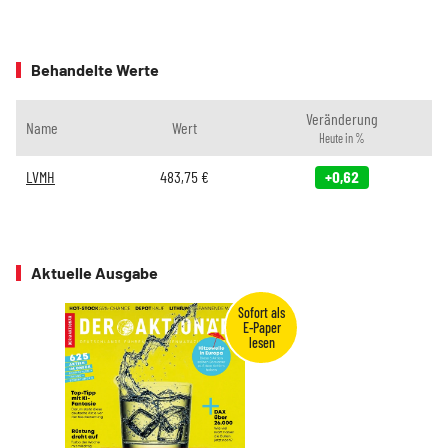
Behandelte Werte
Veränderung
Name
Wert
Heute in %
LVMH
483,75
€
+0,62
Aktuelle Ausgabe