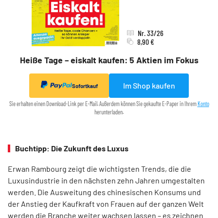
Nr. 33/26
8,90 €
Heiße Tage – eiskalt kaufen: 5 Aktien im Fokus
Im Shop kaufen
Sofortkauf
Sie erhalten einen Download-Link per E-Mail. Außerdem können Sie gekaufte E-Paper in Ihrem
Konto
herunterladen.
Buchtipp: Die Zukunft des Luxus
Erwan Rambourg zeigt die wichtigsten Trends, die die
Luxusindustrie in den nächsten zehn Jahren umgestalten
werden. Die Ausweitung des chinesischen Konsums und
der Anstieg der Kaufkraft von Frauen auf der ganzen Welt
werden die Branche weiter wachsen lassen – es zeichnen