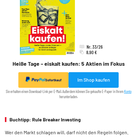
Nr. 33/26
8,90 €
Heiße Tage – eiskalt kaufen: 5 Aktien im Fokus
Im Shop kaufen
Sofortkauf
Sie erhalten einen Download-Link per E-Mail. Außerdem können Sie gekaufte E-Paper in Ihrem
Konto
herunterladen.
Buchtipp: Rule Breaker Investing
Wer den Markt schlagen will, darf nicht den Regeln folgen.