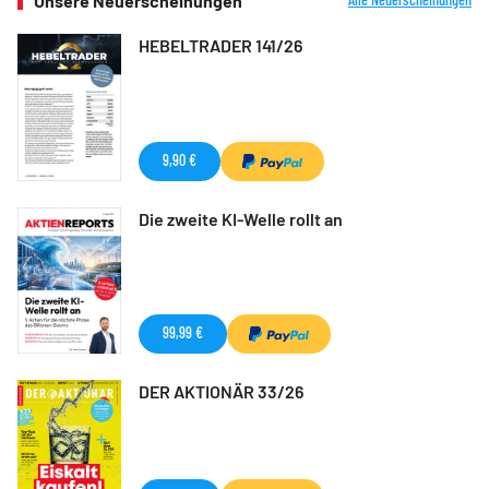
Unsere Neuerscheinungen
HEBELTRADER 141/26
9,90 €
Die zweite KI-Welle rollt an
99,99 €
DER AKTIONÄR 33/26