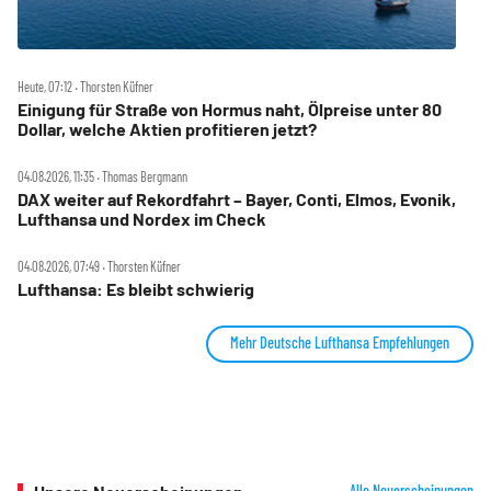
Heute, 07:12 ‧ Thorsten Küfner
Einigung für Straße von Hormus naht, Ölpreise unter 80
Dollar, welche Aktien profitieren jetzt?
04.08.2026, 11:35 ‧ Thomas Bergmann
DAX weiter auf Rekordfahrt – Bayer, Conti, Elmos, Evonik,
Lufthansa und Nordex im Check
04.08.2026, 07:49 ‧ Thorsten Küfner
Lufthansa: Es bleibt schwierig
Mehr Deutsche Lufthansa Empfehlungen
Alle Neuerscheinungen