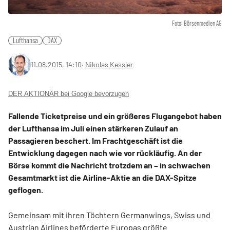
Foto: Börsenmedien AG
Lufthansa
DAX
11.08.2015, 14:10
‧
Nikolas Kessler
DER AKTIONÄR bei Google bevorzugen
Fallende Ticketpreise und ein größeres Flugangebot haben
der Lufthansa im Juli einen stärkeren Zulauf an
Passagieren beschert. Im Frachtgeschäft ist die
Entwicklung dagegen nach wie vor rückläufig. An der
Börse kommt die Nachricht trotzdem an – in schwachen
Gesamtmarkt ist die Airline-Aktie an die DAX-Spitze
geflogen.
Gemeinsam mit ihren Töchtern Germanwings, Swiss und
Austrian Airlines beförderte Europas größte