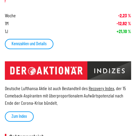
Woche
-2,23
%
1M
-12,92
%
1J
+21,10
%
Kennzahlen und Details
Deutsche Lufthansa Aktie ist auch Bestandteil des
Recovery Index
, der 15
Comeback-Aspiranten mit überproportionalem Aufwärtspotenzial nach
Ende der Corona-Krise bündelt.
Zum Index