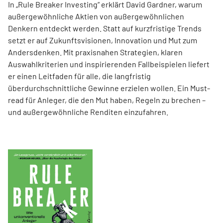
In „Rule Breaker Investing“ erklärt David Gardner, warum
außergewöhnliche Aktien von außer­gewöhnlichen
Denkern entdeckt werden. Statt auf kurzfristige Trends
setzt er auf Zukunftsvisionen, Innovation und Mut zum
Andersdenken. Mit praxisnahen Strategien, klaren
Auswahlkriterien und inspirierenden Fallbeispielen liefert
er einen Leit­faden für alle, die langfristig
überdurchschnittliche Gewinne erzielen wollen. Ein Must-
read für Anleger, die den Mut haben, Regeln zu brechen –
und außergewöhnliche Renditen einzufahren.