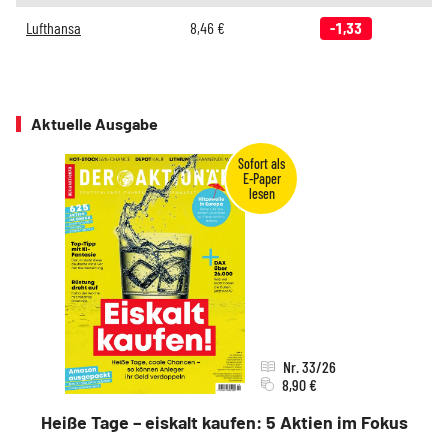
Lufthansa
8,46
€
-1,33
Aktuelle Ausgabe
Nr. 33/26
8,90 €
Heiße Tage – eiskalt kaufen: 5 Aktien im Fokus