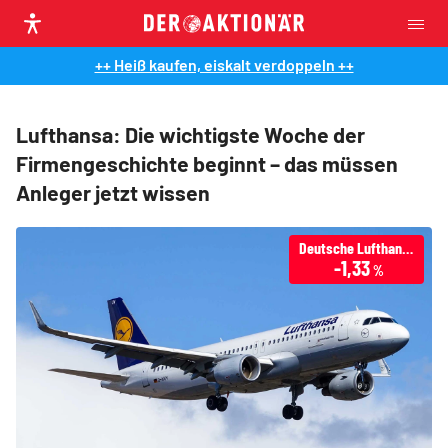
++ Heiß kaufen, eiskalt verdoppeln ++
Lufthansa: Die wichtigste Woche der
Firmengeschichte beginnt – das müssen
Anleger jetzt wissen
Deutsche Lufthansa
-1,33
%