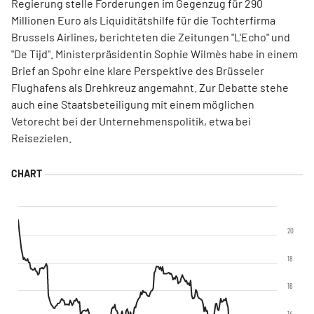
Regierung stelle Forderungen im Gegenzug für 290
Millionen Euro als Liquiditätshilfe für die Tochterfirma
Brussels Airlines, berichteten die Zeitungen "L'Echo" und
"De Tijd". Ministerpräsidentin Sophie Wilmès habe in einem
Brief an Spohr eine klare Perspektive des Brüsseler
Flughafens als Drehkreuz angemahnt. Zur Debatte stehe
auch eine Staatsbeteiligung mit einem möglichen
Vetorecht bei der Unternehmenspolitik, etwa bei
Reisezielen.
20
18
16
14