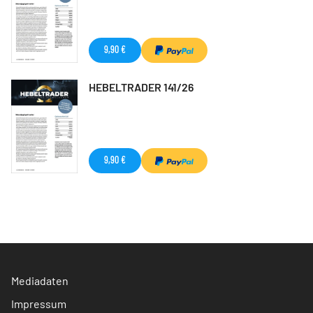
9,90 €
HEBELTRADER 141/26
9,90 €
Mediadaten
Impressum