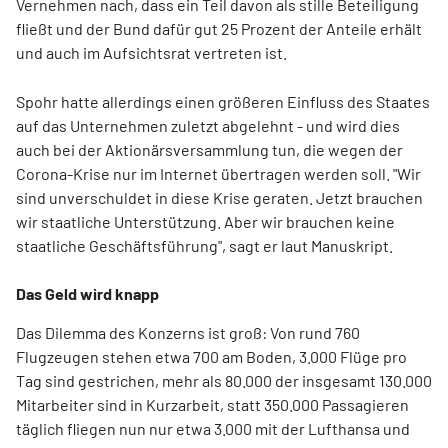
Vernehmen nach, dass ein Teil davon als stille Beteiligung
fließt und der Bund dafür gut 25 Prozent der Anteile erhält
und auch im Aufsichtsrat vertreten ist.
Spohr hatte allerdings einen größeren Einfluss des Staates
auf das Unternehmen zuletzt abgelehnt - und wird dies
auch bei der Aktionärsversammlung tun, die wegen der
Corona-Krise nur im Internet übertragen werden soll. "Wir
sind unverschuldet in diese Krise geraten. Jetzt brauchen
wir staatliche Unterstützung. Aber wir brauchen keine
staatliche Geschäftsführung", sagt er laut Manuskript.
Das Geld wird knapp
Das Dilemma des Konzerns ist groß: Von rund 760
Flugzeugen stehen etwa 700 am Boden, 3.000 Flüge pro
Tag sind gestrichen, mehr als 80.000 der insgesamt 130.000
Mitarbeiter sind in Kurzarbeit, statt 350.000 Passagieren
täglich fliegen nun nur etwa 3.000 mit der Lufthansa und