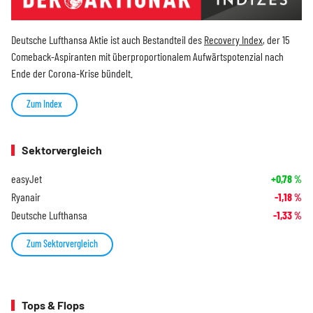
Deutsche Lufthansa Aktie ist auch Bestandteil des
Recovery Index
, der 15
Comeback-Aspiranten mit überproportionalem Aufwärtspotenzial nach
Ende der Corona-Krise bündelt.
Zum Index
Sektorvergleich
easyJet
+0,78
%
Ryanair
-1,18
%
Deutsche Lufthansa
-1,33
%
Zum Sektorvergleich
Tops & Flops