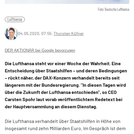
Foto: Deutsche Lufthansa
Lufthansa
04.05.2020, 07:55
‧
Thorsten Küfner
DER AKTIONÄR bei Google bevorzugen
Die Lufthansa steht vor einer Woche der Wahrheit. Eine
Entscheidung über Staatshilfen – und deren Bedingungen
– rückt näher, der DAX-Konzern verhandelt bereits seit
längerem mit der Bundesregierung. "In diesen Tagen wird
über die Zukunft der Lufthansa entschieden", so CEO
Carsten Spohr laut vorab veröffentlichtem Redetext bei
der Hauptversammlung an diesem Dienstag.
Die Lufthansa verhandelt über Staatshilfen in Höhe von
insgesamt rund zehn Milliarden Euro. Im Gespräch ist dem