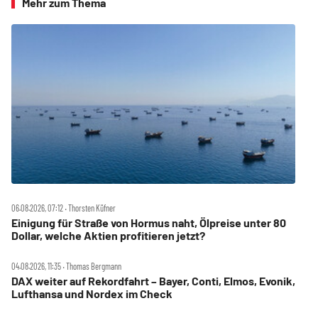
Mehr zum Thema
06.08.2026, 07:12 ‧ Thorsten Küfner
Einigung für Straße von Hormus naht, Ölpreise unter 80
Dollar, welche Aktien profitieren jetzt?
04.08.2026, 11:35 ‧ Thomas Bergmann
DAX weiter auf Rekordfahrt – Bayer, Conti, Elmos, Evonik,
Lufthansa und Nordex im Check