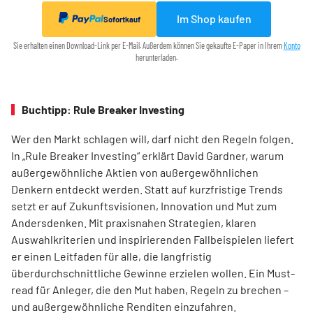
Im Shop kaufen
Sofortkauf
Sie erhalten einen Download-Link per E-Mail. Außerdem können Sie gekaufte E-Paper in Ihrem
Konto
herunterladen.
Buchtipp: Rule Breaker Investing
Wer den Markt schlagen will, darf nicht den Regeln folgen.
In „Rule Breaker Investing“ erklärt David Gardner, warum
außergewöhnliche Aktien von außer­gewöhnlichen
Denkern entdeckt werden. Statt auf kurzfristige Trends
setzt er auf Zukunftsvisionen, Innovation und Mut zum
Andersdenken. Mit praxisnahen Strategien, klaren
Auswahlkriterien und inspirierenden Fallbeispielen liefert
er einen Leit­faden für alle, die langfristig
überdurchschnittliche Gewinne erzielen wollen. Ein Must-
read für Anleger, die den Mut haben, Regeln zu brechen –
und außergewöhnliche Renditen einzufahren.