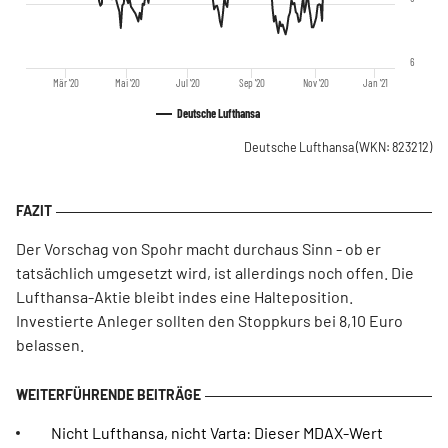
6
Mär '20
Mai '20
Jul '20
Sep '20
Nov '20
Jan '21
Deutsche Lufthansa
Deutsche Lufthansa
(WKN: 823212)
Der Vorschag von Spohr macht durchaus Sinn - ob er
tatsächlich umgesetzt wird, ist allerdings noch offen. Die
Lufthansa-Aktie bleibt indes eine Halteposition.
Investierte Anleger sollten den Stoppkurs bei 8,10 Euro
belassen.
Nicht Lufthansa, nicht Varta: Dieser MDAX-Wert