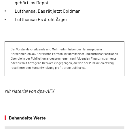
gehört ins Depot
Lufthansa: Das rät jetzt Goldman
Lufthansa: Es droht Ärger
Der Vorstandsvorsitzende und Mehrheitsinhaber der Herausgeberin
Börsenmedien AG, Herr Bernd Förtsch, ist unmittelbar und mittelbar Positionen
über die in der Publikation angesprochenen nachfolgenden Finanzinstrumente
oder hierauf bezogene Derivate eingegangen, die von der Publikation etwaig
resultierenden Kursentwicklung profitieren: Lufthansa.
Mit Material von dpa-AFX
Behandelte Werte