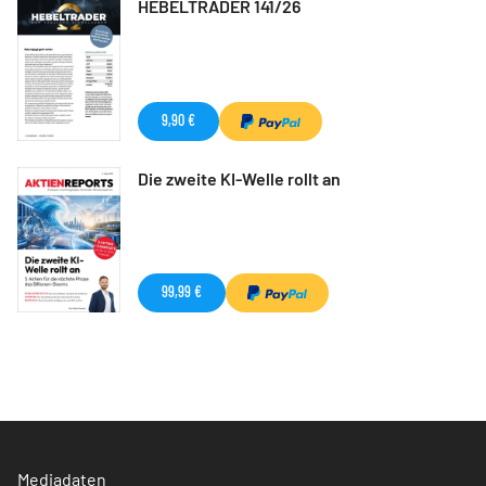
HEBELTRADER 141/26
9,90 €
Die zweite KI-Welle rollt an
99,99 €
Mediadaten