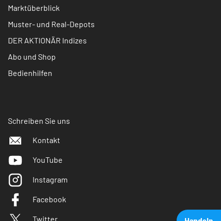
Marktüberblick
Muster- und Real-Depots
DER AKTIONÄR Indizes
Abo und Shop
Bedienhilfen
Schreiben Sie uns
Kontakt
YouTube
Instagram
Facebook
Twitter
Handeln