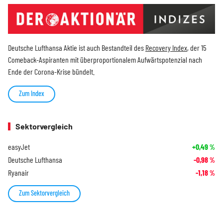
Deutsche Lufthansa Aktie ist auch Bestandteil des
Recovery Index
, der 15
Comeback-Aspiranten mit überproportionalem Aufwärtspotenzial nach
Ende der Corona-Krise bündelt.
Zum Index
Sektorvergleich
easyJet
+0,49
%
Deutsche Lufthansa
-0,98
%
Ryanair
-1,18
%
Zum Sektorvergleich