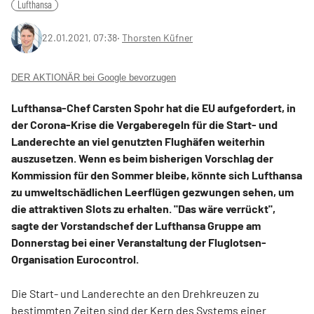
Lufthansa
22.01.2021, 07:38
‧
Thorsten Küfner
DER AKTIONÄR bei Google bevorzugen
Lufthansa-Chef Carsten Spohr hat die EU aufgefordert, in
der Corona-Krise die Vergaberegeln für die Start- und
Landerechte an viel genutzten Flughäfen weiterhin
auszusetzen. Wenn es beim bisherigen Vorschlag der
Kommission für den Sommer bleibe, könnte sich Lufthansa
zu umweltschädlichen Leerflügen gezwungen sehen, um
die attraktiven Slots zu erhalten. "Das wäre verrückt",
sagte der Vorstandschef der Lufthansa Gruppe am
Donnerstag bei einer Veranstaltung der Fluglotsen-
Organisation Eurocontrol.
Die Start- und Landerechte an den Drehkreuzen zu
bestimmten Zeiten sind der Kern des Systems einer