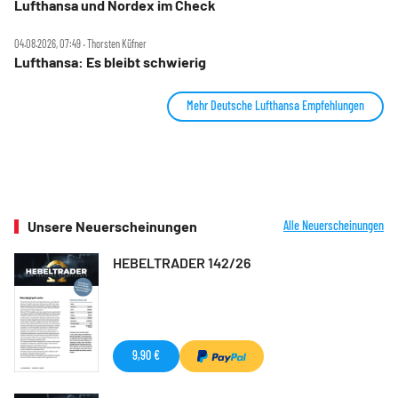
Lufthansa und Nordex im Check
04.08.2026, 07:49 ‧ Thorsten Küfner
Lufthansa: Es bleibt schwierig
Mehr Deutsche Lufthansa Empfehlungen
Unsere Neuerscheinungen
Alle Neuerscheinungen
HEBELTRADER 142/26
9,90 €