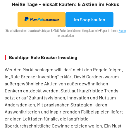
Heiße Tage – eiskalt kaufen: 5 Aktien im Fokus
Im Shop kaufen
Sofortkauf
Sie erhalten einen Download-Link per E-Mail. Außerdem können Sie gekaufte E-Paper in Ihrem
Konto
herunterladen.
Buchtipp: Rule Breaker Investing
Wer den Markt schlagen will, darf nicht den Regeln folgen.
In „Rule Breaker Investing“ erklärt David Gardner, warum
außergewöhnliche Aktien von außer­gewöhnlichen
Denkern entdeckt werden. Statt auf kurzfristige Trends
setzt er auf Zukunftsvisionen, Innovation und Mut zum
Andersdenken. Mit praxisnahen Strategien, klaren
Auswahlkriterien und inspirierenden Fallbeispielen liefert
er einen Leit­faden für alle, die langfristig
überdurchschnittliche Gewinne erzielen wollen. Ein Must-