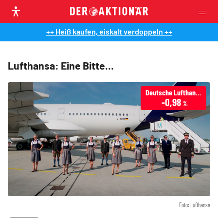
++ Heiß kaufen, eiskalt verdoppeln ++
Lufthansa: Eine Bitte...
Deutsche Lufthansa
-0,98
%
Foto: Lufthansa