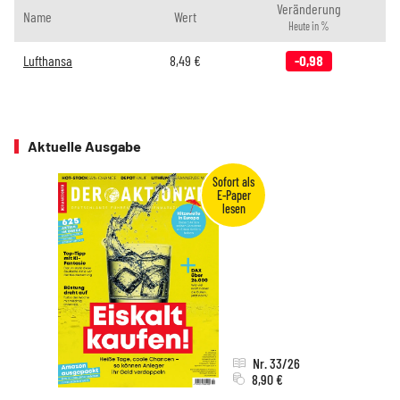
Veränderung
Name
Wert
Heute in %
Lufthansa
8,49
€
-0,98
Aktuelle Ausgabe
Nr. 33/26
8,90 €