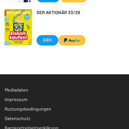
DER AKTIONÄR 33/26
8,90 €
Mediadaten
Impressum
Nutzungsbedingungen
Datenschutz
Barrierefreiheitserklärung