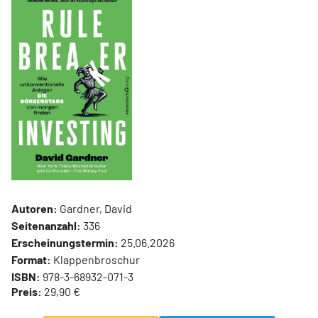
Autoren:
Gardner, David
Seitenanzahl:
336
Erscheinungstermin:
25.06.2026
Format:
Klappenbroschur
ISBN:
978-3-68932-071-3
Preis:
29,90 €