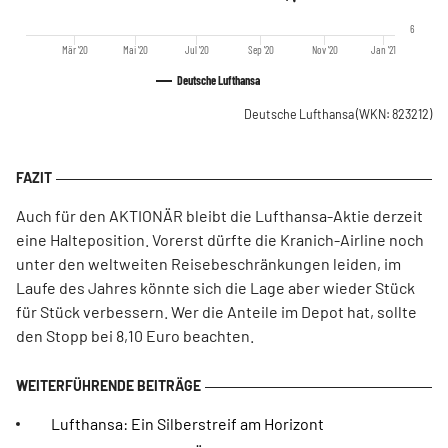
6
Mär '20
Mai '20
Jul '20
Sep '20
Nov '20
Jan '21
Deutsche Lufthansa
Deutsche Lufthansa
(WKN: 823212)
Auch für den AKTIONÄR bleibt die Lufthansa-Aktie derzeit
eine Halteposition. Vorerst dürfte die Kranich-Airline noch
unter den weltweiten Reisebeschränkungen leiden, im
Laufe des Jahres könnte sich die Lage aber wieder Stück
für Stück verbessern. Wer die Anteile im Depot hat, sollte
den Stopp bei 8,10 Euro beachten.
Lufthansa: Ein Silberstreif am Horizont