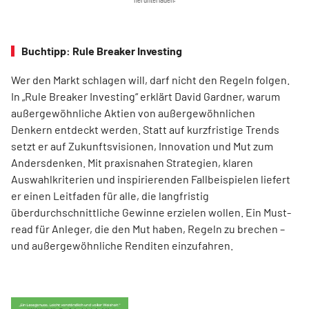
Buchtipp: Rule Breaker Investing
Wer den Markt schlagen will, darf nicht den Regeln folgen.
In „Rule Breaker Investing“ erklärt David Gardner, warum
außergewöhnliche Aktien von außer­gewöhnlichen
Denkern entdeckt werden. Statt auf kurzfristige Trends
setzt er auf Zukunftsvisionen, Innovation und Mut zum
Andersdenken. Mit praxisnahen Strategien, klaren
Auswahlkriterien und inspirierenden Fallbeispielen liefert
er einen Leit­faden für alle, die langfristig
überdurchschnittliche Gewinne erzielen wollen. Ein Must-
read für Anleger, die den Mut haben, Regeln zu brechen –
und außergewöhnliche Renditen einzufahren.