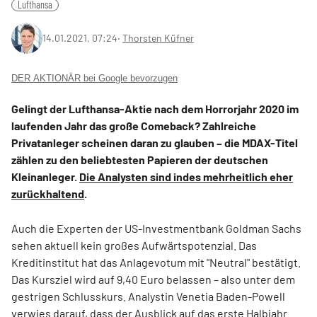
Lufthansa
14.01.2021, 07:24
‧
Thorsten Küfner
DER AKTIONÄR bei Google bevorzugen
Gelingt der Lufthansa-Aktie nach dem Horrorjahr 2020 im
laufenden Jahr das große Comeback? Zahlreiche
Privatanleger scheinen daran zu glauben – die MDAX-Titel
zählen zu den beliebtesten Papieren der deutschen
Kleinanleger.
Die Analysten sind indes mehrheitlich eher
zurückhaltend
.
Auch die Experten der US-Investmentbank Goldman Sachs
sehen aktuell kein großes Aufwärtspotenzial. Das
Kreditinstitut hat das Anlagevotum mit "Neutral" bestätigt.
Das Kursziel wird auf 9,40 Euro belassen – also unter dem
gestrigen Schlusskurs. Analystin Venetia Baden-Powell
verwies darauf, dass der Ausblick auf das erste Halbjahr