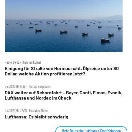
Heute, 07:12 ‧ Thorsten Küfner
Einigung für Straße von Hormus naht, Ölpreise unter 80
Dollar, welche Aktien profitieren jetzt?
04.08.2026, 11:35 ‧ Thomas Bergmann
DAX weiter auf Rekordfahrt – Bayer, Conti, Elmos, Evonik,
Lufthansa und Nordex im Check
04.08.2026, 07:49 ‧ Thorsten Küfner
Lufthansa: Es bleibt schwierig
Mehr Deutsche Lufthansa Empfehlungen