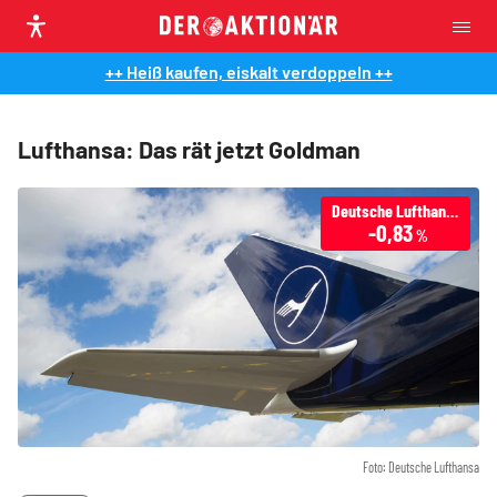
++ Heiß kaufen, eiskalt verdoppeln ++
Lufthansa: Das rät jetzt Goldman
Deutsche Lufthansa
-0,83
%
Foto: Deutsche Lufthansa