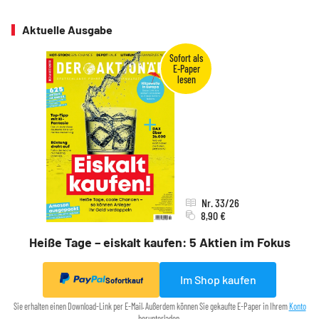
Aktuelle Ausgabe
Nr. 33/26
8,90 €
Heiße Tage – eiskalt kaufen: 5 Aktien im Fokus
Im Shop kaufen
Sofortkauf
Sie erhalten einen Download-Link per E-Mail. Außerdem können Sie gekaufte E-Paper in Ihrem
Konto
herunterladen.